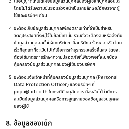
ไม่อนุญาตให้เปิดเผยข้อมูลส่วนบุคคลของผู้ใช้แก่บุคคลอื่นใด
โดยไม่ได้รับความยินยอมล่วงหน้าเป็นลายลักษณ์อักษรจากผู้
ใช้และบริษัทฯ ก่อน
จะต้องเก็บข้อมูลส่วนบุคคลเพียงตราบเท่าที่จำเป็นสำหรับ
วัตถุประสงค์ที่ระบุไว้ในข้อนี้เท่านั้น รวมถึงจะต้องลบหรือส่งคืน
ข้อมูลส่วนบุคคลนั้นให้แก่บริษัทฯ เมื่อบริษัทฯ ร้องขอ หรือโดย
เร็วที่สุดเท่าที่จะเป็นไปได้เมื่อการทำธุรกรรมเสร็จสิ้นลง โดยจะ
ต้องใช้มาตรการรักษาความปลอดภัยที่เพียงพอที่จะปกป้อง
คุ้มครองข้อมูลส่วนบุคคลของผู้ใช้ของบริษัทฯ
จะต้องแจ้งเจ้าหน้าที่คุ้มครองข้อมูลส่วนบุคคล (Personal
Data Protection Officer) ของบริษัทฯ ที่
pdpa@hd.co.th
ในกรณีมีเหตุอันควร ที่สงสัยได้ว่ามีการ
ละเมิดข้อมูลส่วนบุคคลหรือการสูญหายของข้อมูลส่วนบุคคล
ของผู้ใช้
8. ข้อมูลของเด็ก