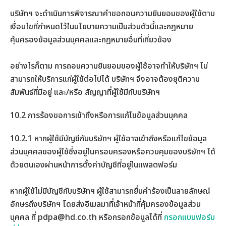
บริษัทฯ จะดำเนินการพิจารณาคำขอถอนความยินยอมของผู้ใช้ตาม
เงื่อนไขที่กำหนดไว้ในนโยบายความเป็นส่วนตัวนี้และกฎหมาย
คุ้มครองข้อมูลส่วนบุคคลและกฎหมายอื่นที่เกี่ยวข้อง
อย่างไรก็ตาม การถอนความยินยอมของผู้ใช้อาจทำให้บริษัทฯ ไม่
สามารถให้บริการแก่ผู้ใช้ต่อไปได้ บริษัทฯ จึงอาจต้องยุติความ
สัมพันธ์ที่มีอยู่ และ/หรือ สัญญาที่ผู้ใช้มีกับบริษัทฯ
10.2 การร้องขอการเข้าถึงหรือการแก้ไขข้อมูลส่วนบุคคล
10.2.1 หากผู้ใช้มีบัญชีกับบริษัทฯ ผู้ใช้อาจเข้าถึงหรือแก้ไขข้อมูล
ส่วนบุคคลของผู้ใช้ซึ่งอยู่ในครอบครองหรือควบคุมของบริษัทฯ ได้
ด้วยตนเองผ่านหน้าการตั้งค่าบัญชีที่อยู่ในแพลตฟอร์ม
หากผู้ใช้ไม่มีบัญชีกับบริษัทฯ ผู้ใช้สามารถยื่นคำร้องเป็นลายลักษณ์
อักษรถึงบริษัทฯ โดยส่งอีเมลมาที่เจ้าหน้าที่คุ้มครองข้อมูลส่วน
บุคคล ที่
pdpa@hd.co.th
หรือกรอกข้อมูลได้ที่
กรอกแบบฟอร์ม