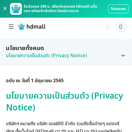
×
รับส่วนลด 200 บ. เพียงโหลดแอป HDmall ครั้ง
โหลดเลย
แรก พร้อมรับสิทธิประโยชน์มากมาย
นโยบายทั้งหมด
นโยบายความเป็นส่วนตัว (Privacy Notice)
นโยบายความเป็นส่วนตัว (Privacy Notice)
ฉบับ ณ วันที่ 1 มิถุนายน 2565
นโยบายเกี่ยวกับใช้งานคุกกี้ (Cookies Policy)
นโยบายความเป็นส่วนตัว (Privacy
นโยบายการคืนเงินของ HDmall
Notice)
นโยบายการใช้บริการของ HDmall
บริษัทฯ หมายถึง บริษัท เฮลธ์ดีดี จำกัด รวมถึงสื่อต่างๆ ของบริ
นโยบายการใช้คูปองส่วนลดของ HDmall
ษัทฯ ทั้งเว็บไซต์ (HDmall.co.th และ HD.co.th) แอปพลิเคชัน