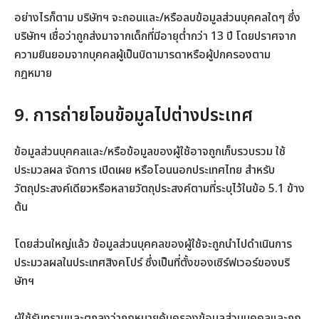
อย่างไรก็ตาม บริษัทฯ จะถอนและ/หรือลบข้อมูลส่วนบุคคลใดๆ ซึ่ง
บริษัทฯ เชื่อว่าถูกส่งมาจากเด็กที่มีอายุต่ำกว่า 13 ปี โดยปราศจาก
ความยินยอมจากบุคคลผู้เป็นบิดามารดาหรือผู้ปกครองตาม
กฎหมาย
9. การถ่ายโอนข้อมูลไปต่างประเทศ
ข้อมูลส่วนบุคคลและ/หรือข้อมูลของผู้ใช้อาจถูกเก็บรวบรวม ใช้
ประมวลผล จัดการ เปิดเผย หรือโอนนอกประเทศไทย สำหรับ
วัตถุประสงค์เดียวหรือหลายวัตถุประสงค์ตามที่ระบุไว้ในข้อ 5.1 ข้าง
ต้น
โดยส่วนใหญ่แล้ว ข้อมูลส่วนบุคคลของผู้ใช้จะถูกนำไปดำเนินการ
ประมวลผลในประเทศสิงคโปร์ ซึ่งเป็นที่ตั้งของเซิร์ฟเวอร์ของบริ
ษัทฯ
ผู้ใช้รับทราบและตกลงว่ากฎหมายคุ้มครองข้อมูลส่วนบุคคลและกฎ