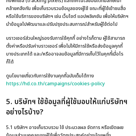
กิ้งพิกเซล (tracking pixels) และเทคโนโลยีอื่นใดที่มีลักษณะ
คล้ายคลึงกัน เพื่อเก็บรวบรวมข้อมูลของผู้ใช้ ขณะที่ผู้ใช้เข้าชมสื่อ
หรือใช้บริการของบริษัทฯ เช่น เว็บไซต์ แอปพลิเคชัน เพื่อให้บริษัทฯ
นำข้อมูลไปพัฒนาและปรับปรุงประสบการณ์สำหรับผู้ใช้ต่อไป
บราวเซอร์ส่วนใหญ่รองรับการใช้คุกกี้ อย่างไรก็ตาม ผู้ใช้สามารถ
ตั้งค่าหรือปรับค่าบราวเซอร์ เพื่อไม่ให้มีการใช้หรือส่งข้อมูลคุกกี้
บางประเภทได้ และ/หรืออาจลบข้อมูลที่มีการเก็บไว้ในคุกกี้เมื่อไร
ก็ได้
ดูนโยบายเกี่ยวกับการใช้งานคุกกี้ฉบับเต็มได้ทาง
https://hd.co.th/campaigns/cookies-policy
5. บริษัทฯ ใช้ข้อมูลที่ผู้ใช้มอบให้แก่บริษัทฯ
อย่างไรบ้าง?
5.1 บริษัทฯ อาจเก็บรวบรวม ใช้ ประมวลผล จัดการ หรือเปิดเผย
ข้อมูลส่วนบุคคลของผู้ใช้เพื่อวัตถุประสงค์อย่างน้อยหนึ่ง