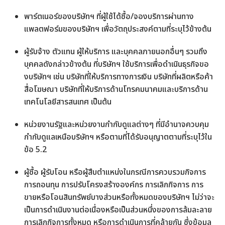
พาร์ตเนอร์ของบริษัทฯ ที่ผู้ใช้ได้ซื้อ/จองบริการผ่านทาง
แพลตฟอร์มของบริษัทฯ เพื่อวัตถุประสงค์ตามที่ระบุไว้ข้างต้น
ผู้รับจ้าง ตัวแทน ผู้ให้บริการ และบุคคลภายนอกอื่นๆ รวมถึง
บุคคลดังกล่าวข้างต้น ที่บริษัทฯ ใช้บริการเพื่อดำเนินธุรกิจขอ
งบริษัทฯ เช่น บริษัทที่ให้บริการทางการเงิน บริษัทที่ผลิตหรือค้า
สื่อโฆษณา บริษัทที่ให้บริการด้านโทรคมนาคมและบริการด้าน
เทคโนโลยีสารสนเทศ เป็นต้น
หน่วยงานรัฐและหน่วยงานกำกับดูแลต่างๆ ที่มีอำนาจควบคุม
กำกับดูแลเหนือบริษัทฯ หรือตามที่ได้รับอนุญาตตามที่ระบุไว้ใน
ข้อ 5.2
ผู้ซื้อ ผู้รับโอน หรือผู้สืบตำแหน่งในกรณีการควบรวมกิจการ
การถอนทุน การปรับโครงสร้างองค์กร การเลิกกิจการ การ
ขายหรือโอนสินทรัพย์บางส่วนหรือทั้งหมดของบริษัทฯ ไม่ว่าจะ
เป็นการดำเนินงานต่อเนื่องหรือเป็นส่วนหนึ่งของการล้มละลาย
การเลิกกิจการทั้งหมด หรือการดำเนินการที่คล้ายกัน ซึ่งข้อมูล