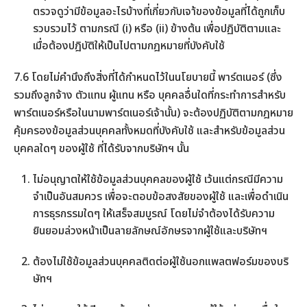
ตรวจดูว่ามีข้อมูลอะไรบ้างที่เกี่ยวกับเจา้ของข้อมูลที่ได้ถูกเก็บ
รวบรวมไว้ ตามกรณี (i) หรือ (ii) ข้างต้น เพื่อปฏิบัติตามและ
เมื่อต้องปฎิบัติให้เป็นไปตามกฎหมายที่บังคับใช้
7.6 โดยไม่คำนึงถึงสิ่งที่ได้กำหนดไว้ในนโยบายนี้ พาร์ตเนอร์ (ซึ่ง
รวมถึงลูกจ้าง ตัวแทน ผู้แทน หรือ บุคคลอื่นใดที่กระทำการสำหรับ
พาร์ตเนอร์หรือในนามพาร์ตเนอร์เจ้านั้น) จะต้องปฏิบัติตามกฎหมาย
คุ้มครองข้อมูลส่วนบุคคลทั้งหมดที่บังคับใช้ และสำหรับข้อมูลส่วน
บุคคลใดๆ ของผู้ใช้ ที่ได้รับจากบริษัทฯ นั้น
ไม่อนุญาตให้ใช้ข้อมูลส่วนบุคคลของผู้ใช้ เว้นแต่กรณีมีความ
จำเป็นอันสมควร เพื่อจะตอบข้อสงสัยของผู้ใช้ และเพื่อดำเนิน
การธุรกรรมใดๆ ให้เสร็จสมบูรณ์ โดยไม่จำต้องได้รับความ
ยินยอมล่วงหน้าเป็นลายลักษณ์อักษรจากผู้ใช้และบริษัทฯ
ต้องไม่ใช้ข้อมูลส่วนบุคคลติดต่อผู้ใช้นอกแพลตฟอร์มของบริ
ษัทฯ