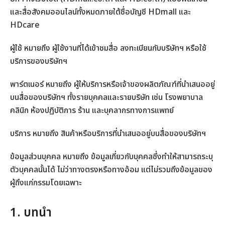
และสื่อสังคมออนไลน์ทั้งหมดภายใต้ชื่อบัญชี HDmall และ
นโยบายการใช้บริการ HDmall Go
HDcare
นโยบายการใช้บริการของ HDcare
ผู้ใช้ หมายถึง ผู้ใช้งานที่ได้เข้าชมสื่อ ลงทะเบียนกับบริษัทฯ หรือใช้
บริการของบริษัทฯ
เงื่อนไขและนโยบายสมาชิก HD
พาร์ตเนอร์ หมายถึง ผู้ให้บริการหรือเจ้าของผลิตภัณฑ์ที่นำเสนออยู่
บนสื่อของบริษัทฯ ทั้งรายบุคคลและรายบริษัท เช่น โรงพยาบาล
คลินิก ห้องปฏิบัติการ ร้าน และบุคลากรทางการแพทย์
บริการ หมายถึง สินค้าหรือบริการที่นำเสนออยู่บนสื่อของบริษัทฯ
ข้อมูลส่วนบุคคล หมายถึง ข้อมูลเกี่ยวกับบุคคลซึ่งทำให้สามารถระบุ
ตัวบุคคลนั้นได้ ไม่ว่าทางตรงหรือทางอ้อม แต่ไม่รวมถึงข้อมูลของ
ผู้ถึงแก่กรรมโดยเฉพาะ
1. บทนำ