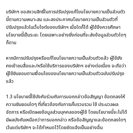
บริษัทฯ ขอสงวนสิทธิ์ในการปรับปรุงแก้ไขนโยบายความเป็นส่วนตัว
นี้ตามความเหมาะสม และลงประกาศนโยบายความเป็นส่วนตัวที่
ปรับปรุงแล้วในเว็บไซต์ของบริษัทฯ เมื่อใดก็ได้ ผู้ใช้จึงควรศึกษา
นโยบายนี้เป็นระยะ โดยเฉพาะอย่างยิ่งก่อนที่จะส่งข้อมูลส่วนตัวใดๆ
ก็ตาม
หากมีการปรับปรุงหรือแก้ไขนโยบายความเป็นส่วนตัวแล้ว ผู้ใช้ยัง
คงเข้าชมสื่อและ/หรือใช้บริการของบริษัทฯ อย่างต่อเนื่อง จะถือว่า
ผู้ใช้ยินยอมตามเงื่อนไขของนโยบายความเป็นส่วนตัวฉบับปรับปรุง
แล้ว
1.3 นโยบายนี้ใช้บังคับร่วมกับการบอกกล่าวข้อสัญญา ข้อตกลงให้
ความยินยอมใดๆ ที่เกี่ยวข้องกับการเก็บรวบรวม ใช้ ประมวลผล
จัดการ หรือเปิดเผยข้อมูลส่วนบุคคลของผู้ใช้ โดยนโยบายนี้จะไม่ได้
มีผลบังคับเหนือกว่าการบอกกล่าว หรือข้อสัญญาและข้อตกลงใดๆ
เว้นแต่บริษัทฯ จะได้กำหนดไว้โดยชัดแจ้งเป็นอย่างอื่น