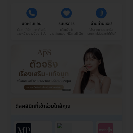
นัดผ่านแอป
รับบริการ
จ่ายผ่านแอป
เลือกคลินิก-สาขาที่จะไป
แล้วแจ้งว่า
ใส่ราคาตามยอดบิล
ล่วงหน้าอย่างน้อย 1 วัน
จ่ายผ่านแอป HDmall Go
และกดใช้ส่วนลดได้ทันที
ดีลคลินิกที่เข้าร่วมใกล้คุณ