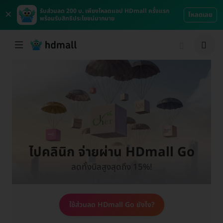
×
รับส่วนลด 200 บ. เพียงโหลดแอป HDmall ครั้งแรก
โหลดเลย
พร้อมรับสิทธิประโยชน์มากมาย
ไปคลินิก จ่ายผ่าน HDmall Go
ลดทั้งบิลสูงสุดถึง 15%!
ใช้ส่วนลด HDmall Go ยังไง?