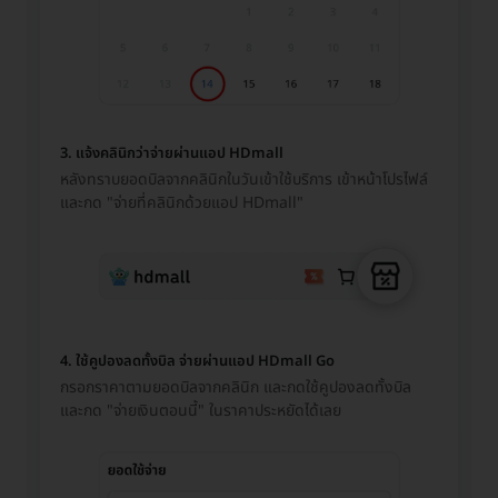
3. แจ้งคลินิกว่าจ่ายผ่านแอป HDmall
หลังทราบยอดบิลจากคลินิกในวันเข้าใช้บริการ เข้าหน้าโปรไฟล์
และกด "จ่ายที่คลินิกด้วยแอป HDmall"
4. ใช้คูปองลดทั้งบิล จ่ายผ่านแอป HDmall Go
กรอกราคาตามยอดบิลจากคลินิก และกดใช้คูปองลดทั้งบิล
และกด "จ่ายเงินตอนนี้" ในราคาประหยัดได้เลย