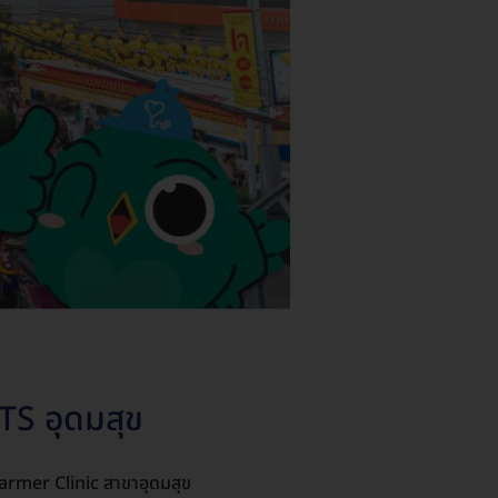
TS อุดมสุข
armer Clinic สาขาอุดมสุข