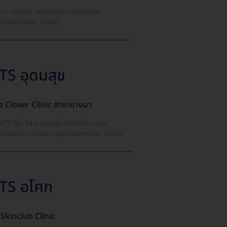
 ถ. อุดมสุข แขวงบางนา เขตบางนา
งเทพมหานคร 10260
TS อุดมสุข
The Clover Clinic สาขาบางนา
/77 ชั้น 14 อาคารเซ็นทรัลซิตี้ทาวเวอร์
นทรัลบางนา บางนา กรุงเทพมหานคร 10260
TS อโศก
Skinclub Clinic