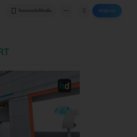
⋯
เข้าสู่ระบบ
โหลดแอปรับโค้ดเพิ่ม
MRT