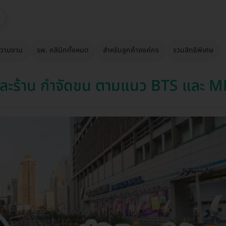
วามงาม
รพ. คลินิกทั้งหมด
สำหรับลูกค้าองค์กร
รวมสิทธิพิเศษ
ละร้าน กำจัดขน ตามแนว BTS และ 