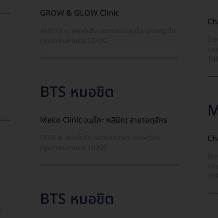
GROW & GLOW Clinic
Ch
466/19 ถ. พหลโยธิน แขวงสามเสนใน เขตพญาไท
โคร
กรุงเทพมหานคร 10400
แขว
10
BTS หมอชิต
M
Meko Clinic (เมโกะ คลินิก) สาขาจตุจักร
Ch
1060 ถ. พหลโยธิน แขวงจอมพล เขตจตุจักร
กรุงเทพมหานคร 10900
โคร
แขว
10
BTS หมอชิต
0