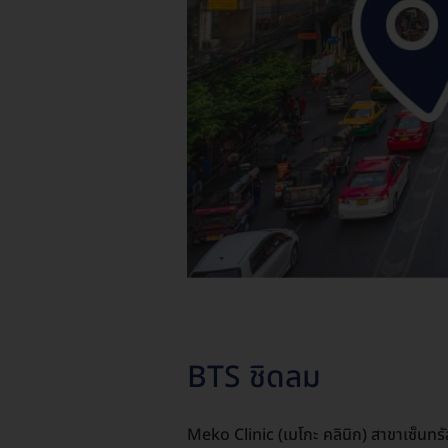
BTS ชิดลม
Meko Clinic (เมโกะ คลินิก) สาขาเซ็นทรั