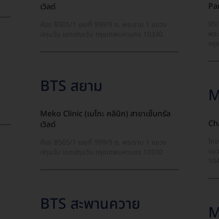
Par
เวิลด์
95/
ห้อง B505/1 เลขที่ 999/9 ถ. พระราม 1 แขวง
พระ
ปทุมวัน เขตปทุมวัน กรุงเทพมหานคร 10330
กรุ
BTS สยาม
M
Meko Clinic (เมโกะ คลินิก) สาขาเซ็นทรัล
Ch
เวิลด์
โคร
ห้อง B505/1 เลขที่ 999/9 ถ. พระราม 1 แขวง
แขว
ปทุมวัน เขตปทุมวัน กรุงเทพมหานคร 10330
10
BTS สะพานควาย
M