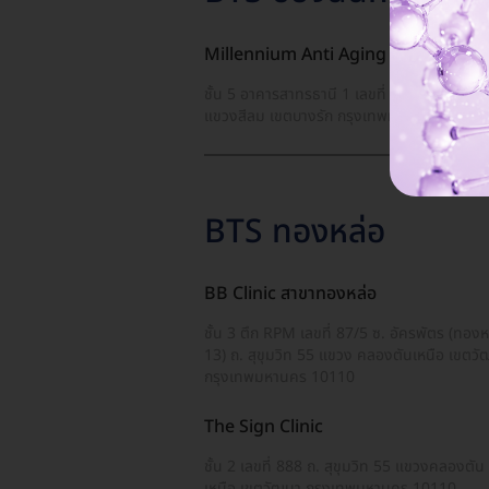
Millennium Anti Aging Clinic
ชั้น 5 อาคารสาทรธานี 1 เลขที่ 90/1 ถ. สาทรเ
แขวงสีลม เขตบางรัก กรุงเทพมหานคร 10500
BTS ทองหล่อ
BB Clinic สาขาทองหล่อ
ชั้น 3 ตึก RPM เลขที่ 87/5 ซ. อัครพัตร (ทองห
13) ถ. สุขุมวิท 55 แขวง คลองตันเหนือ เขตว
กรุงเทพมหานคร 10110
The Sign Clinic
ชั้น 2 เลขที่ 888 ถ. สุขุมวิท 55 แขวงคลองตัน
เหนือ เขตวัฒนา กรุงเทพมหานคร 10110