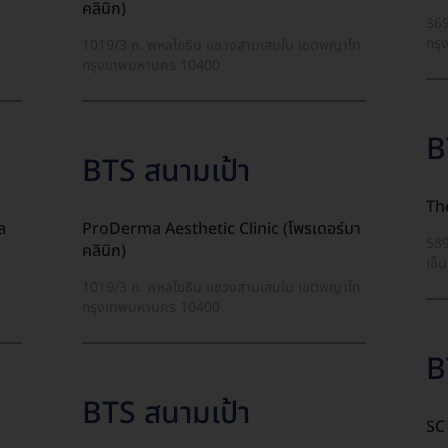
คลินิก)
369
กรุ
1019/3 ถ. พหลโยธิน แขวงสามเสนใน เขตพญาไท
กรุงเทพมหานคร 10400
B
BTS สนามเป้า
ล
ProDerma Aesthetic Clinic (โพรเดอร์มา
589
คลินิก)
เซ็
1019/3 ถ. พหลโยธิน แขวงสามเสนใน เขตพญาไท
กรุงเทพมหานคร 10400
B
BTS สนามเป้า
SC 