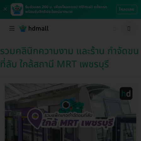
×
รับส่วนลด 200 บ. เพียงโหลดแอป HDmall ครั้งแรก
โหลดเลย
พร้อมรับสิทธิประโยชน์มากมาย
รวมคลินิกความงาม และร้าน กำจัดขน
ที่ลับ ใกล้สถานี MRT เพชรบุรี