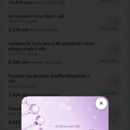
ดูรายละเอียด
12,479 บาท
20,000 บาท
ประหยัด 38%
ฉีด Growth Factor ใต้ตา 1 ครั้ง
Virgo Clinic
ดูรายละเอียด
2,375 บาท
2,500 บาท
ประหยัด 5%
คอร์สฉีดเมโส Cyto care 3 ซีซี ลดจุดด่างดำ ปรับผิว
หน้าดูกระจ่างใส 3 ครั้ง
Virgo Clinic
ดูรายละเอียด
5,700 บาท
15,000 บาท
ประหยัด 62%
โปรแกรม Eye Booster ฟื้นฟูใต้ตาให้ดูสว่างขึ้น 1
ครั้ง
Virgo Clinic
ดูรายละเอียด
1,424 บาท
5,500 บาท
ประหยัด 74%
×
โปรแกรมโบท็อกซ์ 100 ยูนิต (หน้า)
Virgo Clinic
ดูรายละเอียด
8,245 บาท
8,500 บาท
ประหยัด 3%