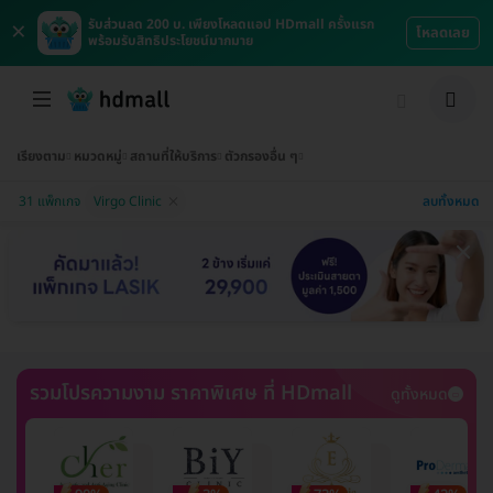
×
รับส่วนลด 200 บ. เพียงโหลดแอป HDmall ครั้งแรก
โหลดเลย
พร้อมรับสิทธิประโยชน์มากมาย
เรียงตาม
หมวดหมู่
สถานที่ให้บริการ
ตัวกรองอื่น ๆ
ลบทั้งหมด
31 แพ็กเกจ
Virgo Clinic
รวมโปรความงาม ราคาพิเศษ ที่ HDmall
ดูทั้งหมด