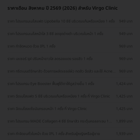
ราคาเดือน สิงหาคม ปี 2569 (2026) สำหรับ Virgo Clinic
ราคา โปรแกรมเมโสแฟต Lipobella 10 ซีซี บริเวณแก้มหรือเหนียง 1 ครั้ง
949 บาท
ราคา โปรแกรมเมโสหน้าใส 3 ซีซี ลดจุดด่างดำ บริเวณใบหน้า 1 ครั้ง
949 บาท
ราคา กำจัดหนวด ด้วย IPL 1 ครั้ง
969 บาท
ราคา เลเซอร์ ipl ปรับหน้าขาวใส ลดรอยแดง รอยสิว 1 ครั้ง
969 บาท
ราคา ทรีตเมนต์รักษาสิว ด้วยการผลัดเซลล์ผิว กดสิว ฉีดสิว และใช้ Acne
969 บาท
Mask 1 ครั้ง
ราคา โปรแกรม Eye Booster ฟื้นฟูใต้ตาให้ดูสว่างขึ้น 1 ครั้ง
1,424 บาท
ราคา ฉีดเมโสแฟต 5 ซีซี บริเวณแก้มหรือเหนียง 1 ครั้ง ที่ Virgo Clinic
1,425 บาท
ราคา ฉีดเมโสลดไขมันกรอบหน้า 1 ครั้ง ที่ Virgo Clinic
1,425 บาท
ราคา โปรแกรม MADE Collagen 4 ซีซี รักษาสิว กระตุ้นคอลลาเจน 16
1,899 บาท
จุด 1 ครั้ง
ราคา กำจัดขนทั่วใบหน้า ด้วย IPL 1 ครั้ง สำหรับผู้หญิงหรือผู้ชาย
1,939 บาท