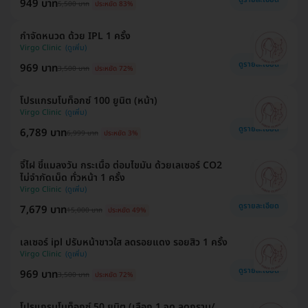
949 บาท
5,500 บาท
ประหยัด 83%
กำจัดหนวด ด้วย IPL 1 ครั้ง
Virgo Clinic
ดูรายละเอียด
969 บาท
3,500 บาท
ประหยัด 72%
โปรแกรมโบท็อกซ์ 100 ยูนิต (หน้า)
Virgo Clinic
ดูรายละเอียด
6,789 บาท
6,999 บาท
ประหยัด 3%
จี้ไฝ ขี้แมลงวัน กระเนื้อ ต่อมไขมัน ด้วยเลเซอร์ CO2
ไม่จำกัดเม็ด ทั่วหน้า 1 ครั้ง
Virgo Clinic
ดูรายละเอียด
7,679 บาท
15,000 บาท
ประหยัด 49%
เลเซอร์ ipl ปรับหน้าขาวใส ลดรอยแดง รอยสิว 1 ครั้ง
Virgo Clinic
ดูรายละเอียด
969 บาท
3,500 บาท
ประหยัด 72%
โปรแกรมโบท็อกซ์ 50 ยูนิต (เลือก 1 จุด ลดกราม/