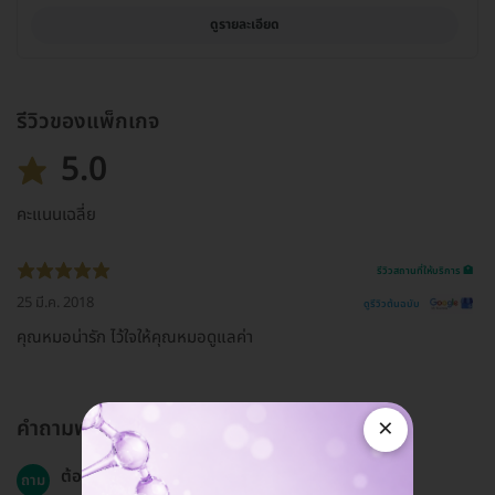
ดูรายละเอียด
รีวิวของแพ็กเกจ
5.0
คะแนนเฉลี่ย
รีวิวสถานที่ให้บริการ 🏥
25 มี.ค. 2018
ดูรีวิวต้นฉบับ
คุณหมอน่ารัก ไว้ใจให้คุณหมอดูแลค่า
×
คำถามพบบ่อย
ต้องมีการนัดหมายก่อนทำการรักษาหรือไม่?
ถาม