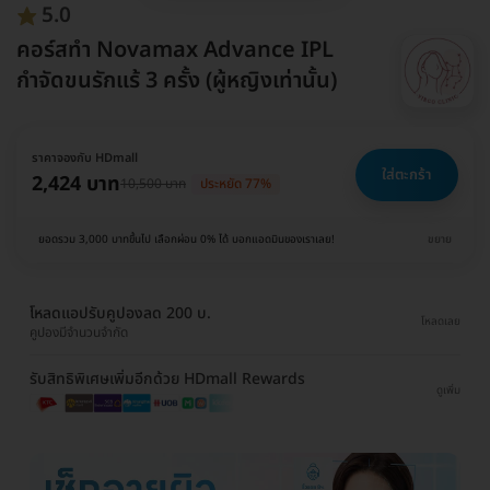
5.0
คอร์สทำ Novamax Advance IPL
กำจัดขนรักแร้ 3 ครั้ง (ผู้หญิงเท่านั้น)
ราคาจองกับ HDmall
ใส่ตะกร้า
2,424 บาท
10,500 บาท
ประหยัด 77%
ยอดรวม 3,000 บาทขึ้นไป เลือกผ่อน 0% ได้ บอกแอดมินของเราเลย!
ขยาย
โหลดแอปรับคูปองลด 200 บ.
โหลดเลย
คูปองมีจำนวนจำกัด
รับสิทธิพิเศษเพิ่มอีกด้วย HDmall Rewards
ดูเพิ่ม