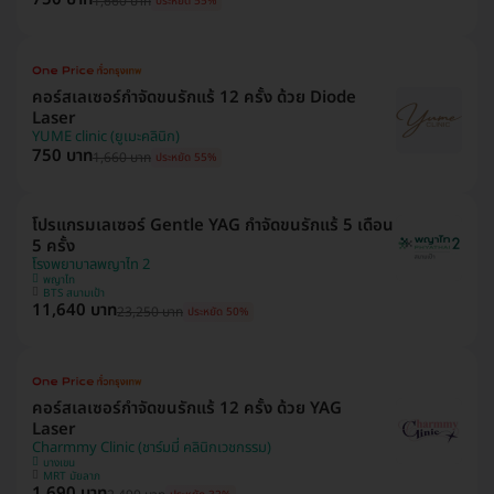
1,660 บาท
ประหยัด 55%
คอร์สเลเซอร์กำจัดขนรักแร้ 12 ครั้ง ด้วย Diode
Laser
YUME clinic (ยูเมะคลินิก)
750 บาท
1,660 บาท
ประหยัด 55%
โปรแกรมเลเซอร์ Gentle YAG กำจัดขนรักแร้ 5 เดือน
5 ครั้ง
โรงพยาบาลพญาไท 2
พญาไท
BTS สนามเป้า
11,640 บาท
23,250 บาท
ประหยัด 50%
คอร์สเลเซอร์กำจัดขนรักแร้ 12 ครั้ง ด้วย YAG
Laser
Charmmy Clinic (ชาร์มมี่ คลินิกเวชกรรม)
บางเขน
MRT มัยลาภ
1,690 บาท