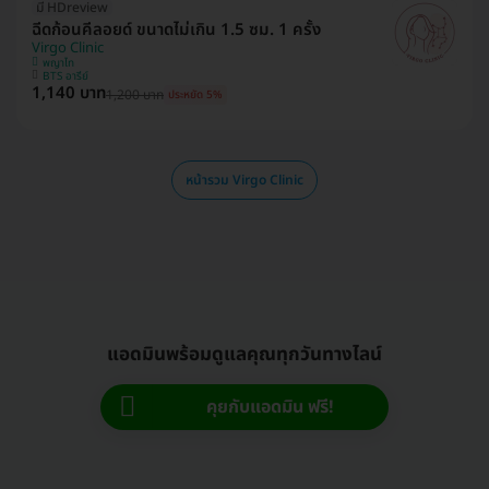
มี HDreview
ฉีดก้อนคีลอยด์ ขนาดไม่เกิน 1.5 ซม. 1 ครั้ง
Virgo Clinic
พญาไท
BTS อารีย์
1,140 บาท
1,200 บาท
ประหยัด 5%
หน้ารวม Virgo Clinic
แอดมินพร้อมดูแลคุณทุกวันทางไลน์
คุยกับแอดมิน ฟรี!