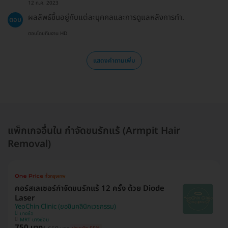
12 ก.ค. 2023
ผลลัพธ์ขึ้นอยู่กับแต่ละบุคคลและการดูแลหลังการทำ.
ตอบ
ตอบโดยทีมงาน HD
แสดงคำถามเพิ่ม
แพ็กเกจอื่นใน กำจัดขนรักแร้ (Armpit Hair
Removal)
คอร์สเลเซอร์กำจัดขนรักแร้ 12 ครั้ง ด้วย Diode
Laser
YeoChin Clinic (ยอชินคลินิกเวชกรรม)
บางซื่อ
MRT บางซ่อน
750 บาท