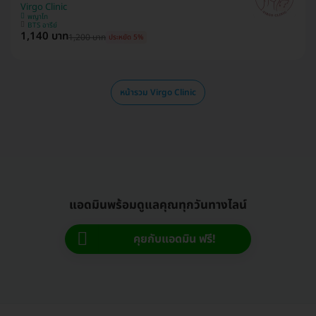
Virgo Clinic
พญาไท
BTS อารีย์
1,140 บาท
1,200 บาท
ประหยัด 5%
หน้ารวม Virgo Clinic
แอดมินพร้อมดูแลคุณทุกวันทางไลน์
คุยกับแอดมิน ฟรี!