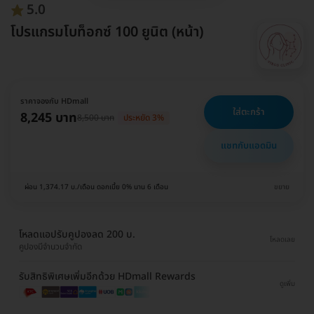
5.0
โปรแกรมโบท็อกซ์ 100 ยูนิต (หน้า)
ราคาจองกับ HDmall
ใส่ตะกร้า
8,245 บาท
8,500 บาท
ประหยัด 3%
แชทกับแอดมิน
ผ่อน 1,374.17 บ./เดือน ดอกเบี้ย 0% นาน 6 เดือน
ขยาย
โหลดแอปรับคูปองลด 200 บ.
โหลดเลย
คูปองมีจำนวนจำกัด
รับสิทธิพิเศษเพิ่มอีกด้วย HDmall Rewards
ดูเพิ่ม