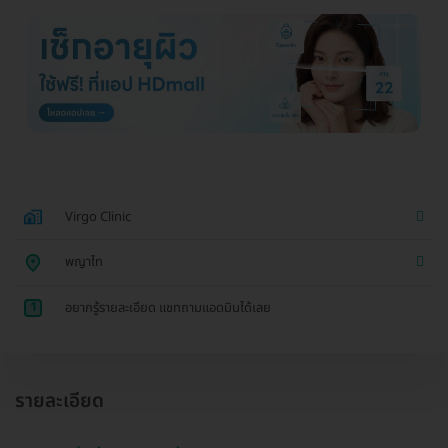
Virgo Clinic
พญาไท
1
อยากรู้รายละเอียด แชทถามแอดมินได้เลย
รายละเอียด