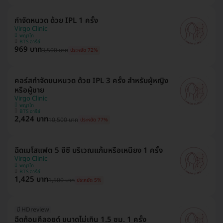
กำจัดหนวด ด้วย IPL 1 ครั้ง
Virgo Clinic
พญาไท
BTS อารีย์
969 บาท
3,500 บาท
ประหยัด 72%
คอร์สกำจัดขนหนวด ด้วย IPL 3 ครั้ง สำหรับผู้หญิง
หรือผู้ชาย
Virgo Clinic
พญาไท
BTS อารีย์
2,424 บาท
10,500 บาท
ประหยัด 77%
ฉีดเมโสแฟต 5 ซีซี บริเวณแก้มหรือเหนียง 1 ครั้ง
Virgo Clinic
พญาไท
BTS อารีย์
1,425 บาท
1,500 บาท
ประหยัด 5%
มี HDreview
ฉีดก้อนคีลอยด์ ขนาดไม่เกิน 1.5 ซม. 1 ครั้ง