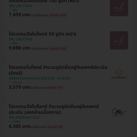
โปรแกรมฉีดโบท็อกซ์ 100 ยูนิต (หน้า)
My Life Clinic
ดุสิต
7,459 บาท
12,900 บาท
ประหยัด 42%
โปรแกรมฉีดโบท็อกซ์ 50 ยูนิต (หน้า)
My Life Clinic
ดุสิต
9,690 บาท
15,900 บาท
ประหยัด 39%
โปรแกรมโบท็อกซ์ จำนวนยูนิตขึ้นอยู่กับแพทย์ประเมิน
(รักแร้)
คลินิกหนองขาหย่าง อุทัยธานี - หมอแป้ง
อุทัยธานี
3,579 บาท
3,690 บาท
ประหยัด 3%
โปรแกรมฉีดโบท็อกซ์ จำนวนยูนิตขึ้นอยู่กับแพทย์
ประเมิน (ลดกล้ามเนื้อกราม)
Me Medical Clinic
บางซื่อ
6,305 บาท
6,500 บาท
ประหยัด 3%