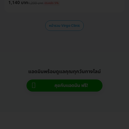
1,140 บาท
1,200 บาท
ประหยัด 5%
หน้ารวม Virgo Clinic
แอดมินพร้อมดูแลคุณทุกวันทางไลน์
คุยกับแอดมิน ฟรี!