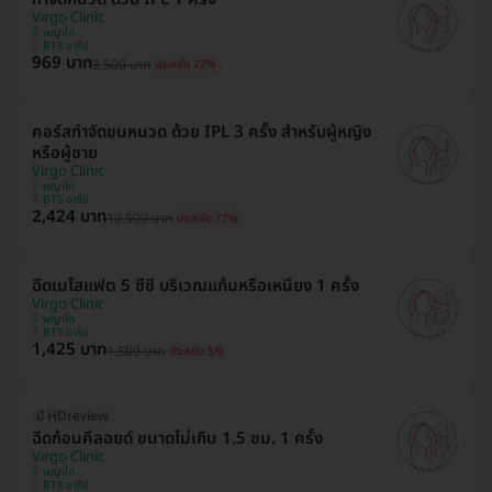
Virgo Clinic
พญาไท
BTS อารีย์
969 บาท
3,500 บาท
ประหยัด 72%
คอร์สกำจัดขนหนวด ด้วย IPL 3 ครั้ง สำหรับผู้หญิง
หรือผู้ชาย
Virgo Clinic
พญาไท
BTS อารีย์
2,424 บาท
10,500 บาท
ประหยัด 77%
ฉีดเมโสแฟต 5 ซีซี บริเวณแก้มหรือเหนียง 1 ครั้ง
Virgo Clinic
พญาไท
BTS อารีย์
1,425 บาท
1,500 บาท
ประหยัด 5%
มี HDreview
ฉีดก้อนคีลอยด์ ขนาดไม่เกิน 1.5 ซม. 1 ครั้ง
Virgo Clinic
พญาไท
BTS อารีย์