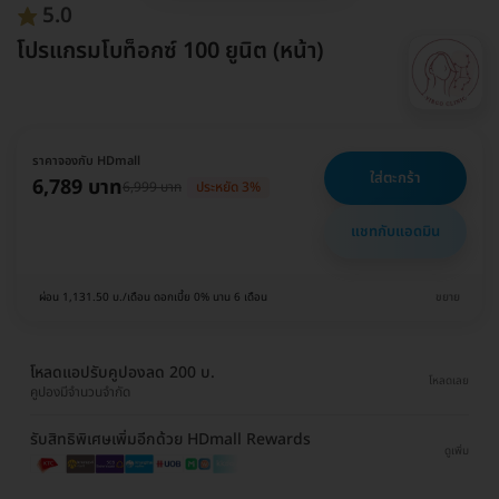
5.0
โปรแกรมโบท็อกซ์ 100 ยูนิต (หน้า)
ราคาจองกับ HDmall
ใส่ตะกร้า
6,789 บาท
6,999 บาท
ประหยัด 3%
แชทกับแอดมิน
ผ่อน 1,131.50 บ./เดือน ดอกเบี้ย 0% นาน 6 เดือน
ขยาย
โหลดแอปรับคูปองลด 200 บ.
โหลดเลย
คูปองมีจำนวนจำกัด
รับสิทธิพิเศษเพิ่มอีกด้วย HDmall Rewards
ดูเพิ่ม