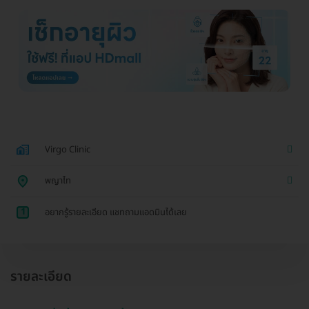
Virgo Clinic
พญาไท
1
อยากรู้รายละเอียด แชทถามแอดมินได้เลย
รายละเอียด