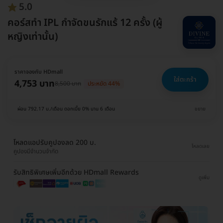
5.0
คอร์สทำ IPL กำจัดขนรักแร้ 12 ครั้ง (ผู้
หญิงเท่านั้น)
ราคาจองกับ HDmall
ใส่ตะกร้า
4,753 บาท
8,500 บาท
ประหยัด 44%
ผ่อน 792.17 บ./เดือน ดอกเบี้ย 0% นาน 6 เดือน
ขยาย
โหลดแอปรับคูปองลด 200 บ.
โหลดเลย
คูปองมีจำนวนจำกัด
รับสิทธิพิเศษเพิ่มอีกด้วย HDmall Rewards
ดูเพิ่ม