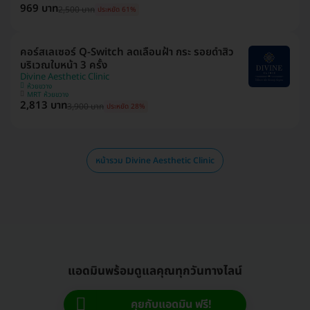
969 บาท
2,500 บาท
ประหยัด 61%
คอร์สเลเซอร์ Q-Switch ลดเลือนฝ้า​ กระ​ รอยดำสิว
บริเวณใบหน้า 3 ครั้ง
Divine Aesthetic Clinic
ห้วยขวาง
MRT ห้วยขวาง
2,813 บาท
3,900 บาท
ประหยัด 28%
หน้ารวม Divine Aesthetic Clinic
แอดมินพร้อมดูแลคุณทุกวันทางไลน์
คุยกับแอดมิน ฟรี!