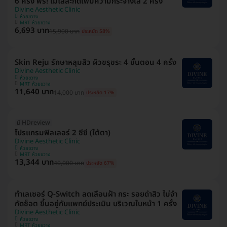
6 ครั้ง ฟรี! เมโสสะกิดเพิ่มความกระจ่างใส 2 ครั้ง
Divine Aesthetic Clinic
ห้วยขวาง
MRT ห้วยขวาง
6,693 บาท
15,900 บาท
ประหยัด 58%
Skin Reju รักษาหลุมสิว ผิวขรุขระ 4 ขั้นตอน 4 ครั้ง
Divine Aesthetic Clinic
ห้วยขวาง
MRT ห้วยขวาง
11,640 บาท
14,000 บาท
ประหยัด 17%
มี HDreview
โปรแกรมฟิลเลอร์ 2 ซีซี (ใต้ตา)
Divine Aesthetic Clinic
ห้วยขวาง
MRT ห้วยขวาง
13,344 บาท
40,000 บาท
ประหยัด 67%
ทำเลเซอร์ Q-Switch ลดเลือนฝ้า​ กระ​ รอยดำสิว ไม่จำ
กัดช็อต ขึ้นอยู่กับแพทย์ประเมิน บริเวณใบหน้า 1 ครั้ง
Divine Aesthetic Clinic
ห้วยขวาง
MRT ห้วยขวาง