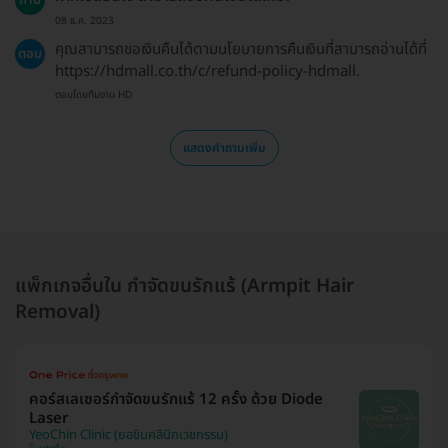
08 ธ.ค. 2023
คุณสามารถขอเงินคืนได้ตามนโยบายการคืนเงินที่สามารถอ่านได้ที่
ตอบ
https://hdmall.co.th/c/refund-policy-hdmall.
ตอบโดยทีมงาน HD
แสดงคำถามเพิ่ม
แพ็กเกจอื่นใน กำจัดขนรักแร้ (Armpit Hair
Removal)
คอร์สเลเซอร์กำจัดขนรักแร้ 12 ครั้ง ด้วย Diode
Laser
YeoChin Clinic (ยอชินคลินิกเวชกรรม)