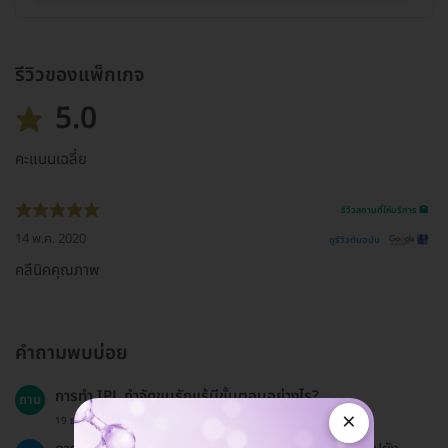
รีวิวของแพ็กเกจ
5.0
คะแนนเฉลี่ย
รีวิวสถานที่ให้บริการ 🏥
14 พ.ค. 2020
ดูรีวิวต้นฉบับ
คลีนิคคุณภาพ
คำถามพบบ่อย
การทำ IPL กำจัดขนรักแร้มีขั้นตอนอย่างไร?
ถาม
×
19 ธ.ค. 2024