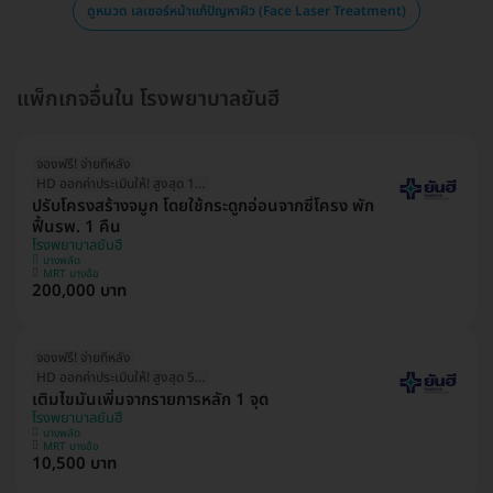
ดูหมวด เลเซอร์หน้าแก้ปัญหาผิว (Face Laser Treatment)
แพ็กเกจอื่นใน โรงพยาบาลยันฮี
จองฟรี! จ่ายทีหลัง
HD ออกค่าประเมินให้! สูงสุด 1500 บ.
ปรับโครงสร้างจมูก โดยใช้กระดูกอ่อนจากซี่โครง พัก
ฟื้นรพ. 1 คืน
โรงพยาบาลยันฮี
บางพลัด
MRT บางอ้อ
200,000 บาท
จองฟรี! จ่ายทีหลัง
HD ออกค่าประเมินให้! สูงสุด 500 บ.
เติมไขมันเพิ่มจากรายการหลัก 1 จุด
โรงพยาบาลยันฮี
บางพลัด
MRT บางอ้อ
10,500 บาท