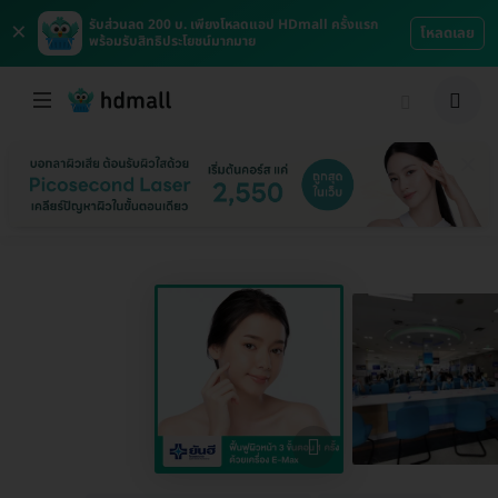
×
รับส่วนลด 200 บ. เพียงโหลดแอป HDmall ครั้งแรก
โหลดเลย
พร้อมรับสิทธิประโยชน์มากมาย