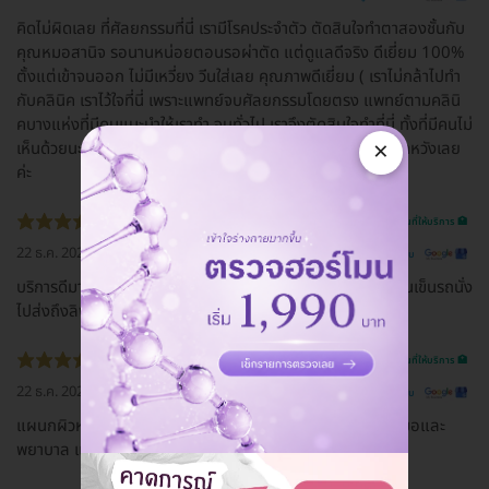
คิดไม่ผิดเลย ที่ศัลยกรรมที่นี่ เรามีโรคประจำตัว ตัดสินใจทำตาสองชั้นกับ
คุณหมอสานิจ รอนานหน่อยตอนรอผ่าตัด แต่ดูแลดีจริง ดีเยี่ยม 100%
ตั้งแต่เข้าจนออก ไม่มีเหวี่ยง วีนใส่เลย คุณภาพดีเยี่ยม ( เราไม่กล้าไปทำ
กับคลินิค เราไว้ใจที่นี่ เพราะแพทย์จบศัลยกรรมโดยตรง แพทย์ตามคลินิ
คบางแห่งที่มีคนแนะนำให้เราทำ จบทั่วไป เราจึงตัดสินใจทำที่นี่ ทั้งที่มีคนไม่
×
เห็นด้วยนะ แต่เราเชื่อใจยันฮีค่ะ ) ชอบมากๆ คิดไม่ผิด และไม่ผิดหวังเลย
ค่ะ
รีวิวสถานที่ให้บริการ 🏥
22 ธ.ค. 2022
ดูรีวิวต้นฉบับ
บริการดีมาก มีคนเดินพาไปทุกจุด มีที่นั่งรอดี มีที่ชาร์ทแบต มีคนเข็นรถนั่ง
ไปส่งถึงลิฟท์
รีวิวสถานที่ให้บริการ 🏥
22 ธ.ค. 2022
ดูรีวิวต้นฉบับ
แผนกผิวหนัง Skin and laser center บริการดีมากค่ะ คุณหมอและ
พยาบาล แนะนำค่ะ