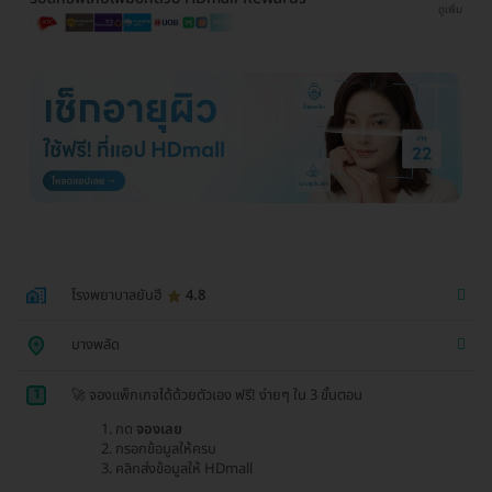
ดูเพิ่ม
โรงพยาบาลยันฮี
4.8
บางพลัด
1
🚀 จองแพ็กเกจได้ด้วยตัวเอง ฟรี! ง่ายๆ ใน 3 ขั้นตอน
กด
จองเลย
กรอกข้อมูลให้ครบ
คลิกส่งข้อมูลให้ HDmall