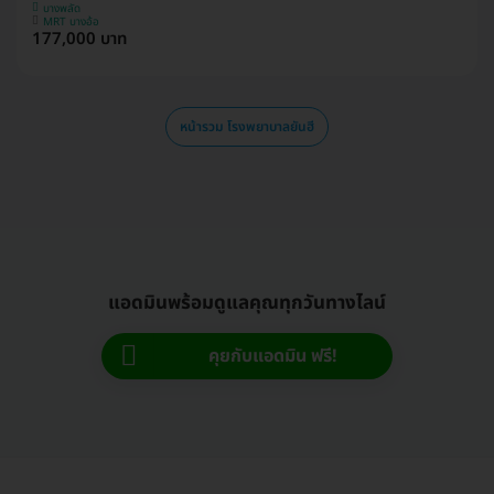
บางพลัด
MRT บางอ้อ
177,000 บาท
หน้ารวม โรงพยาบาลยันฮี
แอดมินพร้อมดูแลคุณทุกวันทางไลน์
คุยกับแอดมิน ฟรี!