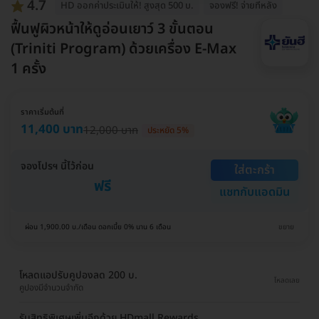
4.7
HD ออกค่าประเมินให้! สูงสุด 500 บ.
จองฟรี! จ่ายทีหลัง
ฟื้นฟูผิวหน้าให้ดูอ่อนเยาว์ 3 ขั้นตอน
(Triniti Program) ด้วยเครื่อง E-Max
1 ครั้ง
ราคาเริ่มต้นที่
11,400 บาท
12,000 บาท
ประหยัด 5%
จองโปรฯ นี้ไว้ก่อน
ใส่ตะกร้า
ฟรี
แชทกับแอดมิน
ผ่อน 1,900.00 บ./เดือน ดอกเบี้ย 0% นาน 6 เดือน
ขยาย
โหลดแอปรับคูปองลด 200 บ.
โหลดเลย
คูปองมีจำนวนจำกัด
รับสิทธิพิเศษเพิ่มอีกด้วย HDmall Rewards