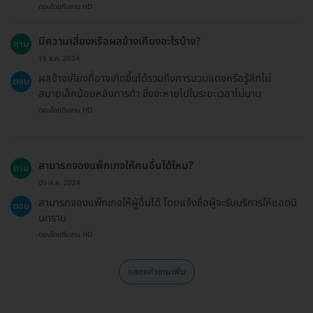
ตอบโดยทีมงาน HD
มีความเสี่ยงหรือผลข้างเคียงอะไรบ้าง?
ถาม
19 ธ.ค. 2024
ผลข้างเคียงที่อาจเกิดขึ้นได้รวมถึงการบวมแดงหรือรู้สึกไม่
ตอบ
สบายเล็กน้อยหลังการทำ ซึ่งจะหายไปในระยะเวลาไม่นาน
ตอบโดยทีมงาน HD
สามารถจองแพ็กเกจให้คนอื่นได้ไหม?
ถาม
09 ส.ค. 2024
สามารถจองแพ็กเกจให้ผู้อื่นได้ โดยแจ้งชื่อผู้จะรับบริการให้แอดมิ
ตอบ
นทราบ
ตอบโดยทีมงาน HD
แสดงคำถามเพิ่ม