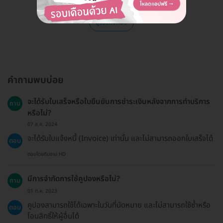
ดูรีวิวทั้งหมด
คำถามพบบ่อย
จะได้รับใบเสร็จหรือใบยืนยันการชำระเงินหลังจากการทำบริการ
ถาม
หรือไม่?
07 ส.ค. 2024
จะได้รับใบแจ้งหนี้ (Invoice) เท่านั้น และไม่สามารถออกใบเสร็จได้
ตอบ
ตอบโดยทีมงาน HD
มีการจำกัดการใช้คูปองหรือไม่?
ถาม
01 ต.ค. 2023
คูปองสามารถใช้ได้เฉพาะในวันที่นัดหมาย และไม่สามารถใช้ซ้ำหรือ
ตอบ
โอนสิทธิ์ให้ผู้อื่นได้