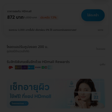
ราคาจองกับ HDmall
ใส่ตะกร้า
872 บาท
1,000 บาท
ประหยัด 13%
ยอดรวม 3,000 บาทขึ้นไป เลือกผ่อน 0% ได้ บอกแอดมินของเราเลย!
ขยาย
โหลดแอปรับคูปองลด 200 บ.
โหลดเลย
คูปองมีจำนวนจำกัด
รับสิทธิพิเศษเพิ่มอีกด้วย HDmall Rewards
ดูเพิ่ม