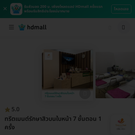
×
รับส่วนลด 200 บ. เพียงโหลดแอป HDmall ครั้งแรก
โหลดเลย
พร้อมรับสิทธิประโยชน์มากมาย
5.0
ทรีตเมนต์รักษาสิวบนใบหน้า 7 ขั้นตอน 1
ครั้ง