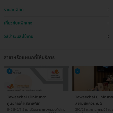
รายละเอียด
เกี่ยวกับแพ็กเกจ
วิธีชำระและใช้งาน
สาขาหรือแผนกที่ให้บริการ
1
2
Taweechai Clinic สาขา
Taweechai Clinic สาข
ศูนย์การค้าเสนาเฟสท์​
สยามสแควร์ ซ. 5
542,542/1-2 ถ. เจริญนคร แขวงคลองต้นไทร
392/21 ซ. สยามสแควร์ 5 ถ. 