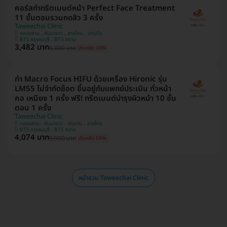
คอร์สทำทรีตเมนต์หน้า Perfect Face Treatment
11 ขั้นตอนรวมกดสิว 3 ครั้ง
Taweechai Clinic
คลองสาน , คันนายาว , สายไหม , ปทุมวัน
BTS กรุงธนบุรี , BTS สยาม
3,482 บาท
5,000 บาท
ประหยัด 30%
ทำ Macro​ Focus​ HIFU ด้วยเครื่อง Hironic รุ่น
LM55 ไม่จำกัดช็อต ขึ้นอยู่กับแพทย์ประเมิน ทั่วหน้า
คอ เหนียง 1 ครั้ง ฟรี! ทรีตเมนต์บำรุงผิวหน้า 10 ขั้น
ตอน 1 ครั้ง
Taweechai Clinic
คลองสาน , คันนายาว , ปทุมวัน , สายไหม
BTS กรุงธนบุรี , BTS สยาม
4,074 บาท
9,900 บาท
ประหยัด 59%
หน้ารวม Taweechai Clinic