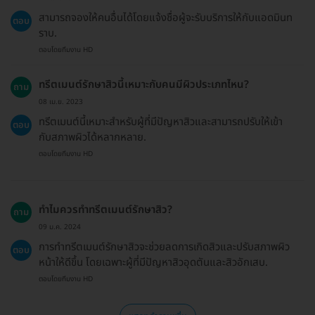
สามารถจองให้คนอื่นได้โดยแจ้งชื่อผู้จะรับบริการให้กับแอดมินท
ตอบ
ราบ.
ตอบโดยทีมงาน HD
ทรีตเมนต์รักษาสิวนี้เหมาะกับคนมีผิวประเภทไหน?
ถาม
08 เม.ย. 2023
ทรีตเมนต์นี้เหมาะสำหรับผู้ที่มีปัญหาสิวและสามารถปรับให้เข้า
ตอบ
กับสภาพผิวได้หลากหลาย.
ตอบโดยทีมงาน HD
ทำไมควรทำทรีตเมนต์รักษาสิว?
ถาม
09 ม.ค. 2024
การทำทรีตเมนต์รักษาสิวจะช่วยลดการเกิดสิวและปรับสภาพผิว
ตอบ
หน้าให้ดีขึ้น โดยเฉพาะผู้ที่มีปัญหาสิวอุดตันและสิวอักเสบ.
ตอบโดยทีมงาน HD