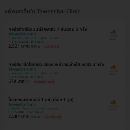
แพ็กเกจอื่นใน Taweechai Clinic
คอร์สทำทรีตเมนต์รักษาสิว 7 ขั้นตอน 3 ครั้ง
Taweechai Clinic
คลองสาน , คันนายาว , ปทุมวัน , สายไหม
BTS กรุงธนบุรี , BTS สยาม
2,521 บาท
2,599 บาท
ประหยัด 3%
คอร์สมาส์กโยเกิร์ต ปรับผิวหน้ากระจ่างใส ลดสิว 3 ครั้ง
Taweechai Clinic
คลองสาน , คันนายาว , ปทุมวัน , สายไหม
BTS กรุงธนบุรี , BTS สยาม
579 บาท
900 บาท
ประหยัด 36%
โปรแกรมฟิลเลอร์ 1 ซีซี (เลือก 1 จุด)
Taweechai Clinic
ปทุมวัน , คันนายาว , สายไหม , คลองสาน
BTS สยาม , BTS กรุงธนบุรี
7,584 บาท
9,990 บาท
ประหยัด 24%