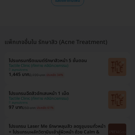
แสดงคำถามเพิ่ม
แพ็กเกจอื่นใน รักษาสิว (Acne Treatment)
โปรแกรมทรีตเมนต์รักษาสิวหน้า 5 ขั้นตอน
Tactile Clinic (ทัคทาย คลินิกเวชกรรม)
สมุทรปราการ
1,445 บาท
2,199 บาท
ประหยัด 34%
โปรแกรมฉีดสิวอักเสบหน้า 1 เม็ด
Tactile Clinic (ทัคทาย คลินิกเวชกรรม)
สมุทรปราการ
97 บาท
250 บาท
ประหยัด 61%
โปรแกรม Laser Me รักษาหลุมสิว ลดรูขุมขนทั่วหน้า
+ โปรแกรมผลักวิตามินเข้าสู่ผิวหน้า ด้วย Calm &