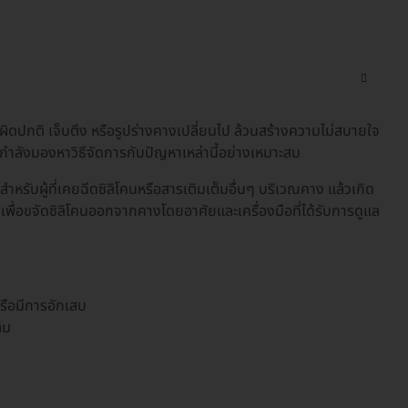
ผิดปกติ เจ็บตึง หรือรูปร่างคางเปลี่ยนไป ล้วนสร้างความไม่สบายใจ
กำลังมองหาวิธีจัดการกับปัญหาเหล่านี้อย่างเหมาะสม
ำหรับผู้ที่เคยฉีดซิลิโคนหรือสารเติมเต็มอื่นๆ บริเวณคาง แล้วเกิด
เพื่อขจัดซิลิโคนออกจากคางโดยอาศัยและเครื่องมือที่ได้รับการดูแล
 หรือมีการอักเสบ
็ม