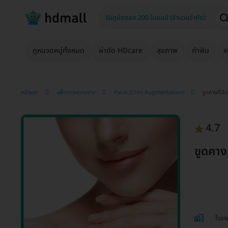
ดูหมวดหมู่ทั้งหมด
ผ่าตัด HDcare
สุขภาพ
ทำฟัน
ค
หน้าแรก
แพ็กเกจความงาม
ทำคาง (Chin Augmentation)
ขูดคางที่ฉี
4.7
ขูดคางท
โรงพ