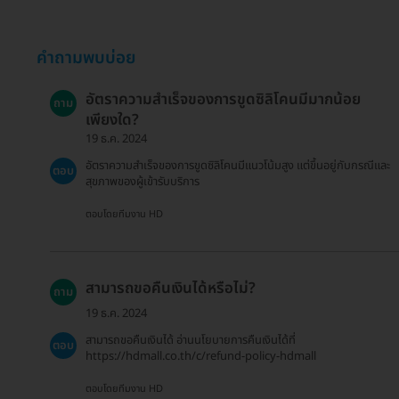
คำถามพบบ่อย
อัตราความสำเร็จของการขูดซิลิโคนมีมากน้อย
ถาม
เพียงใด?
19 ธ.ค. 2024
อัตราความสำเร็จของการขูดซิลิโคนมีแนวโน้มสูง แต่ขึ้นอยู่กับกรณีและ
ตอบ
สุขภาพของผู้เข้ารับบริการ
ตอบโดยทีมงาน HD
สามารถขอคืนเงินได้หรือไม่?
ถาม
19 ธ.ค. 2024
สามารถขอคืนเงินได้ อ่านนโยบายการคืนเงินได้ที่
ตอบ
https://hdmall.co.th/c/refund-policy-hdmall
ตอบโดยทีมงาน HD