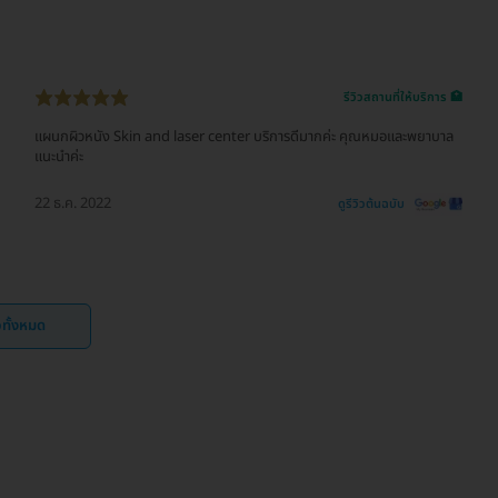
รีวิวสถานที่ให้บริการ 🏥
แผนกผิวหนัง Skin and laser center บริการดีมากค่ะ คุณหมอและพยาบาล
แนะนำค่ะ
22 ธ.ค. 2022
ดูรีวิวต้นฉบับ
ิวทั้งหมด