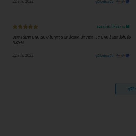
22 ธ.ค. 2022
ดูรีวิวต้นฉบับ
รีวิวสถานที่ให้บริการ 🏥
บริการดีมาก มีคนเดินพาไปทุกจุด มีที่นั่งรอดี มีที่ชาร์ทแบต มีคนเข็นรถนั่งไปส่ง
ถึงลิฟท์
22 ธ.ค. 2022
ดูรีวิวต้นฉบับ
ดูรีว