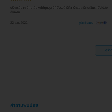
บริการดีมาก มีคนเดินพาไปทุกจุด มีที่นั่งรอดี มีที่ชาร์ทแบต มีคนเข็นรถนั่งไปส่ง
ถึงลิฟท์
22 ธ.ค. 2022
ดูรีวิวต้นฉบับ
ดูรีว
คำถามพบบ่อย