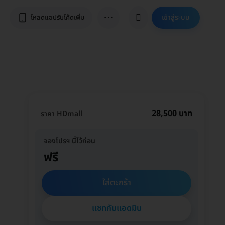
⋯
เข้าสู่ระบบ
โหลดแอปรับโค้ดเพิ่ม
28,500 บาท
ราคา HDmall
จองโปรฯ นี้ไว้ก่อน
ฟรี
ใส่ตะกร้า
แชทกับแอดมิน