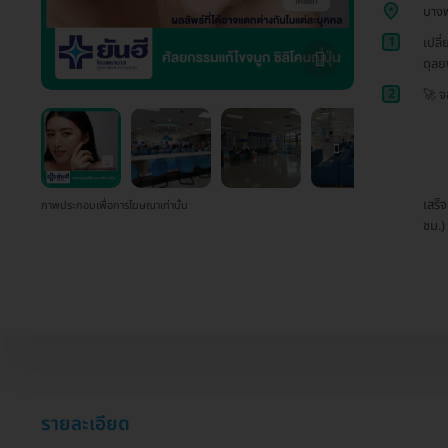
บาง
1
เปลี
ดุลย
2
🚀 จ
เสร็
ภาพประกอบเพื่อการโฆษณาเท่านั้น
ชม.)
รายละเอียด