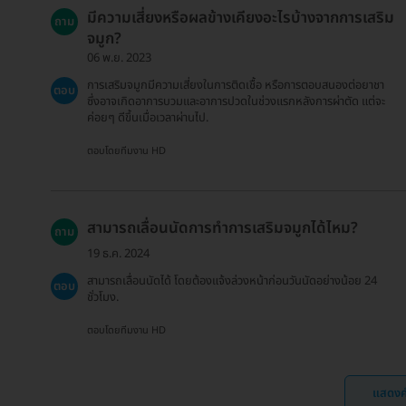
มีความเสี่ยงหรือผลข้างเคียงอะไรบ้างจากการเสริม
ถาม
จมูก?
06 พ.ย. 2023
การเสริมจมูกมีความเสี่ยงในการติดเชื้อ หรือการตอบสนองต่อยาชา
ตอบ
ซึ่งอาจเกิดอาการบวมและอาการปวดในช่วงแรกหลังการผ่าตัด แต่จะ
ค่อยๆ ดีขึ้นเมื่อเวลาผ่านไป.
ตอบโดยทีมงาน HD
สามารถเลื่อนนัดการทำการเสริมจมูกได้ไหม?
ถาม
19 ธ.ค. 2024
สามารถเลื่อนนัดได้ โดยต้องแจ้งล่วงหน้าก่อนวันนัดอย่างน้อย 24
ตอบ
ชั่วโมง.
ตอบโดยทีมงาน HD
แสดงค