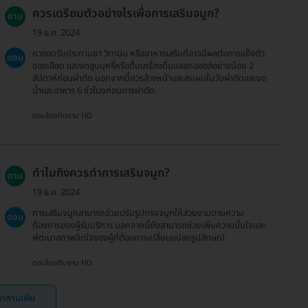
ควรเตรียมตัวอย่างไรเพื่อการเสริมจมูก?
ถาม
19 ธ.ค. 2024
ควรงดรับประทานยา วิตามิน หรืออาหารเสริมที่อาจมีผลต่อการแข็งตัว
ตอบ
ของเลือด และงดสูบบุหรี่หรือดื่มเครื่องดื่มแอลกอฮอล์อย่างน้อย 2
สัปดาห์ก่อนผ่าตัด นอกจากนี้ควรล้างหน้าและสระผมในวันผ่าตัดและงด
น้ำและอาหาร 6 ชั่วโมงก่อนการผ่าตัด.
ตอบโดยทีมงาน HD
ทำไมถึงควรทำการเสริมจมูก?
ถาม
19 ธ.ค. 2024
การเสริมจมูกสามารถช่วยปรับรูปทรงจมูกให้สวยงามตามความ
ตอบ
ต้องการของผู้รับบริการ นอกจากนี้ยังสามารถช่วยเพิ่มความมั่นใจและ
พัฒนาสภาพจิตใจของผู้ที่ต้องการเปลี่ยนแปลงรูปลักษณ์.
ตอบโดยทีมงาน HD
ำถามเพิ่ม