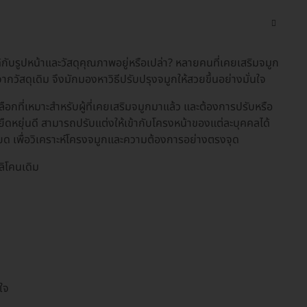
ด้กับรูปหน้าและวัสดุคุณภาพอยู่หรือเปล่า? หลายคนที่เคยเสริมจมูก
ัสดุเดิม จึงมักมองหาวิธีปรับปรุงจมูกให้สวยขึ้นอย่างมั่นใจ
ือกที่เหมาะสำหรับผู้ที่เคยเสริมจมูกมาแล้ว และต้องการปรับหรือ
่ม ยืดหยุ่นดี สามารถปรับแต่งให้เข้ากับโครงหน้าของแต่ละบุคคลได้
ยด เพื่อวิเคราะห์โครงจมูกและความต้องการอย่างตรงจุด
ลิโคนเดิม
ใจ