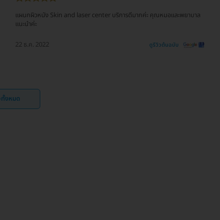
แผนกผิวหนัง Skin and laser center บริการดีมากค่ะ คุณหมอและพยาบาล
แนะนำค่ะ
22 ธ.ค. 2022
ดูรีวิวต้นฉบับ
ิวทั้งหมด