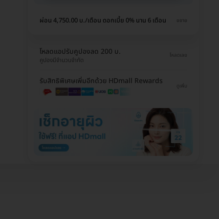
ผ่อน 4,750.00 บ./เดือน ดอกเบี้ย 0% นาน 6 เดือน
ขยาย
โหลดแอปรับคูปองลด 200 บ.
โหลดเลย
คูปองมีจำนวนจำกัด
รับสิทธิพิเศษเพิ่มอีกด้วย HDmall Rewards
ดูเพิ่ม