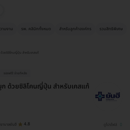
วามงาม
รพ. คลินิกทั้งหมด
สำหรับลูกค้าองค์กร
รวมสิทธิพิเศษ
 ด้วยซิลิโคนญี่ปุ่น สำหรับเคสแก้
จองฟรี! จ่ายทีหลัง
ูก ด้วยซิลิโคนญี่ปุ่น สำหรับเคสแก้
4.8
ยาบาลยันฮี
ดูโปรไฟล์