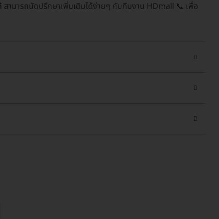
้
สามารถนัดปรึกษาเพิ่มเติมได้ง่ายๆ กับทีมงาน HDmall 📞 เพื่อ