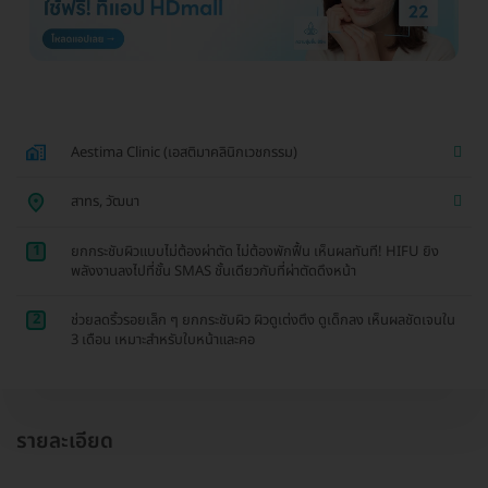
Aestima Clinic (เอสติมาคลินิกเวชกรรม)
สาทร, วัฒนา
1
ยกกระชับผิวแบบไม่ต้องผ่าตัด ไม่ต้องพักฟื้น เห็นผลทันที! HIFU ยิง
พลังงานลงไปที่ชั้น SMAS ชั้นเดียวกับที่ผ่าตัดดึงหน้า
2
ช่วยลดริ้วรอยเล็ก ๆ ยกกระชับผิว ผิวดูเต่งตึง ดูเด็กลง เห็นผลชัดเจนใน
3 เดือน เหมาะสำหรับใบหน้าและคอ
รายละเอียด