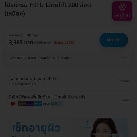
โปรแกรม HIFU Linelift 200 ช็อต
(เหนียง)
ราคาจองกับ HDmall
ใส่ตะกร้า
3,385 บาท
8,000 บาท
ประหยัด 58%
ผ่อน 846.25 บ./เดือน ดอกเบี้ย 0% นาน 4 เดือน
ขยาย
โหลดแอปรับคูปองลด 200 บ.
โหลดเลย
คูปองมีจำนวนจำกัด
รับสิทธิพิเศษเพิ่มอีกด้วย HDmall Rewards
ดูเพิ่ม