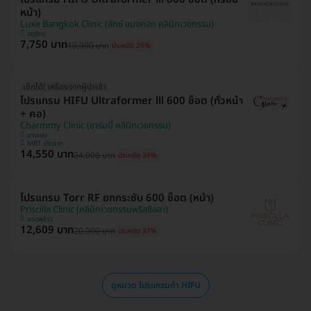
หน้า)
Luxe Bangkok Clinic (ลักซ์ แบงคอก คลินิกเวชกรรม)
จตุจักร
7,750 บาท
10,990 บาท
ประหยัด 29%
เช็กได้! เครื่องจากผู้นำเข้า
โปรแกรม HIFU Ultraformer lll 600 ช็อต (ทั่วหน้า
+ คอ)
Charmmy Clinic (ชาร์มมี่ คลินิกเวชกรรม)
บางเขน
MRT มัยลาภ
14,550 บาท
24,000 บาท
ประหยัด 39%
โปรแกรม Torr RF ยกกระชับ 600 ช็อต (หน้า)
Priscilla Clinic (คลินิกเวชกรรมพริสซิลลา)
ลาดพร้าว
12,609 บาท
20,000 บาท
ประหยัด 37%
ดูหมวด โปรแกรมทำ HIFU