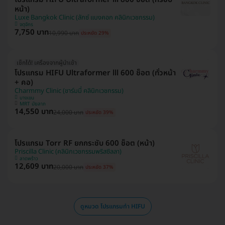
หน้า)
Luxe Bangkok Clinic (ลักซ์ แบงคอก คลินิกเวชกรรม)
จตุจักร
7,750 บาท
10,990 บาท
ประหยัด 29%
เช็กได้! เครื่องจากผู้นำเข้า
โปรแกรม HIFU Ultraformer lll 600 ช็อต (ทั่วหน้า
+ คอ)
Charmmy Clinic (ชาร์มมี่ คลินิกเวชกรรม)
บางเขน
MRT มัยลาภ
14,550 บาท
24,000 บาท
ประหยัด 39%
โปรแกรม Torr RF ยกกระชับ 600 ช็อต (หน้า)
Priscilla Clinic (คลินิกเวชกรรมพริสซิลลา)
ลาดพร้าว
12,609 บาท
20,000 บาท
ประหยัด 37%
ดูหมวด โปรแกรมทำ HIFU