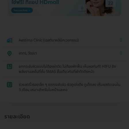
Aestima Clinic (เอสติมาคลินิกเวชกรรม)
สาทร, วัฒนา
1
ยกกระชับผิวแบบไม่ต้องผ่าตัด ไม่ต้องพักฟื้น เห็นผลทันที! HIFU ยิง
พลังงานลงไปที่ชั้น SMAS ชั้นเดียวกับที่ผ่าตัดดึงหน้า
2
ช่วยลดริ้วรอยเล็ก ๆ ยกกระชับผิว ผิวดูเต่งตึง ดูเด็กลง เห็นผลชัดเจนใน
3 เดือน เหมาะสำหรับใบหน้าและคอ
รายละเอียด