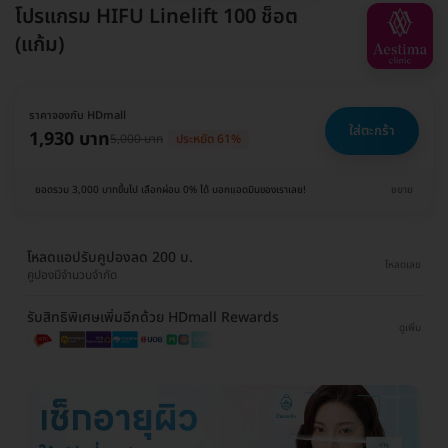
โปรแกรม HIFU Linelift 100 ช็อต
(แก้ม)
ราคาจองกับ HDmall
ใส่ตะกร้า
1,930 บาท
5,000 บาท
ประหยัด 61%
ยอดรวม 3,000 บาทขึ้นไป เลือกผ่อน 0% ได้ บอกแอดมินของเราเลย!
ขยาย
โหลดแอปรับคูปองลด 200 บ.
โหลดเลย
คูปองมีจำนวนจำกัด
รับสิทธิพิเศษเพิ่มอีกด้วย HDmall Rewards
ดูเพิ่ม