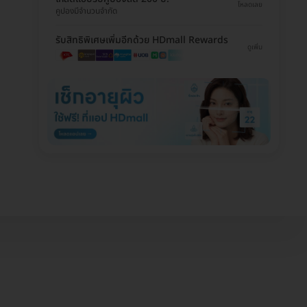
โหลดเลย
คูปองมีจำนวนจำกัด
รับสิทธิพิเศษเพิ่มอีกด้วย HDmall Rewards
ดูเพิ่ม