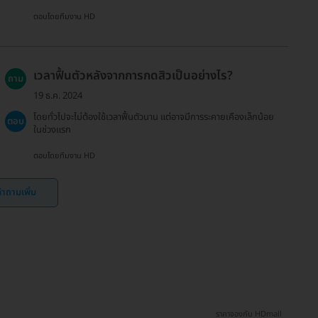
ตอบโดยทีมงาน HD
เวลาฟื้นตัวหลังจากการกดสิวเป็นอย่างไร?
ถาม
19 ธ.ค. 2024
โดยทั่วไปจะไม่ต้องใช้เวลาฟื้นตัวนาน แต่อาจมีการระคายเคืองเล็กน้อย
ตอบ
ในช่วงแรก
ตอบโดยทีมงาน HD
ำถามเพิ่ม
ราคาจองกับ HDmall