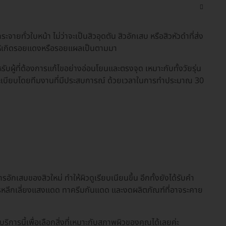
จายทั่วใบหน้า ไม่ว่าจะเป็นสิวอุดตัน สิวอักเสบ หรือสิวหัวดำที่ส่ง
ทำให้เกิดรอยแดงหรือรอยแผลเป็นตามมา
บผู้ที่ต้องการแก้ไขอย่างอ่อนโยนและตรงจุด เหมาะกับทั้งวัยรุ่น
เป็นระเบียบโดยทีมงานที่มีประสบการณ์ ด้วยเวลาในการทำประมาณ 30
ักเสบของสิวใหม่ ทำให้ผิวดูเรียบเนียนขึ้น อีกทั้งยังได้รับคำ
ารหลีกเลี่ยงแสงแดด ทาครีมกันแดด และงดผลิตภัณฑ์ที่อาจระคาย
ารนี้เพื่อเลือกสิ่งที่เหมาะกับสภาพผิวของคุณได้เลยค่ะ