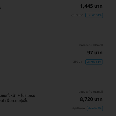
1,445 บาท
น
2,199 บาท
ประหยัด 34%
ราคาจองกับ HDmall
97 บาท
250 บาท
ประหยัด 61%
ราคาจองกับ HDmall
มขนทั่วหน้า + โปรแกรม
8,720 บาท
l เพิ่มความชุ่มชื้น
9,590 บาท
ประหยัด 9%