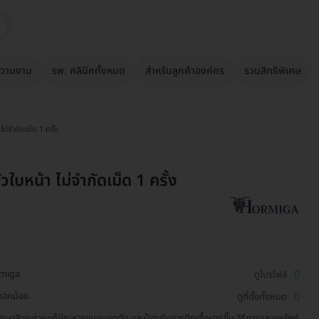
วามงาม
รพ. คลินิกทั้งหมด
สำหรับลูกค้าองค์กร
รวมสิทธิพิเศษ
ไม่จำกัดเม็ด 1 ครั้ง
่วใบหน้า ไม่จำกัดเม็ด 1 ครั้ง
miga
ดูโปรไฟล์
กอกน้อย
ดูที่ตั้งทั้งหมด
ักษาสิวจะช่วยแก้ปัญหารูขุมขนอุดตัน และป้องกันการติดเชื้อมากขึ้น วิธีการและผลลัพธ์