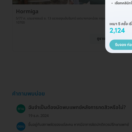
Hormiga
5/77 ถ. บรมราชชนนี ซ. 13 แขวงอรุณอ้มรินทร์ เขตบางกอกน้อย กรุงเทพมหานคร
10700
ดูรายละเอียด
คำถามพบบ่อย
ฉันจำเป็นต้องนัดพบแพทย์หลังการกดสิวหรือไม่?
ถาม
19 ธ.ค. 2024
ขึ้นอยู่กับสภาพผิวของแต่ละคน หากมีอาการผิดปกติควรปรึกษาแพทย์
ตอบ