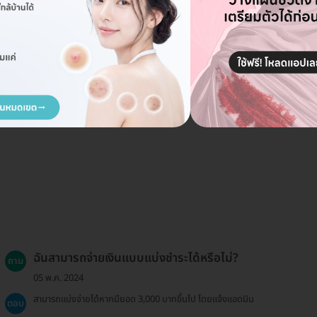
ฉันสามารถจ่ายเงินแบบแบ่งชำระได้หรือไม่?
ถาม
05 พ.ค. 2024
สามารถแบ่งจ่ายได้หากมียอด 3,000 บาทขึ้นไป โดยแจ้งแอดมิน
ตอบ