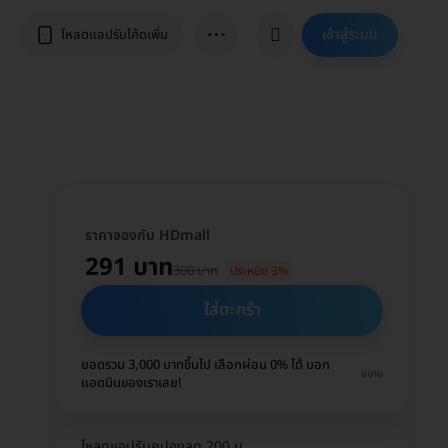
⋯
เข้าสู่ระบบ
โหลดแอปรับโค้ดเพิ่ม
ราคาจองกับ HDmall
291 บาท
300 บาท
ประหยัด 3%
ใส่ตะกร้า
ยอดรวม 3,000 บาทขึ้นไป เลือกผ่อน 0% ได้ บอก
ขยาย
แอดมินของเราเลย!
โหลดแอปรับคูปองลด 200 บ.