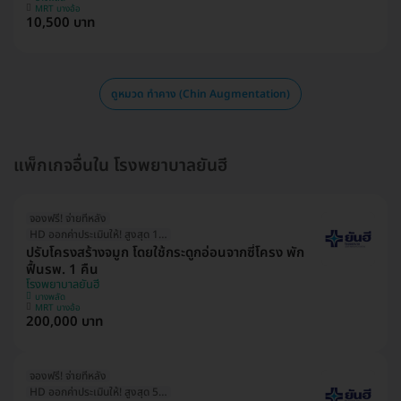
MRT บางอ้อ
10,500 บาท
ดูหมวด ทำคาง (Chin Augmentation)
แพ็กเกจอื่นใน โรงพยาบาลยันฮี
จองฟรี! จ่ายทีหลัง
HD ออกค่าประเมินให้! สูงสุด 1500 บ.
ปรับโครงสร้างจมูก โดยใช้กระดูกอ่อนจากซี่โครง พัก
ฟื้นรพ. 1 คืน
โรงพยาบาลยันฮี
บางพลัด
MRT บางอ้อ
200,000 บาท
จองฟรี! จ่ายทีหลัง
HD ออกค่าประเมินให้! สูงสุด 500 บ.