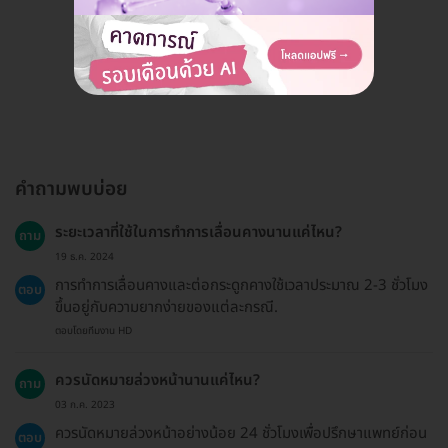
ดูรีวิวทั้งหมด
คำถามพบบ่อย
ระยะเวลาที่ใช้ในการทำการเลื่อนคางนานแค่ไหน?
ถาม
19 ธ.ค. 2024
การทำการเลื่อนคางและต่อกระดูกคางใช้เวลาประมาณ 2-3 ชั่วโมง
ตอบ
ขึ้นอยู่กับความยากง่ายของแต่ละกรณี.
ตอบโดยทีมงาน HD
ควรนัดหมายล่วงหน้านานแค่ไหน?
ถาม
03 ก.ค. 2023
ควรนัดหมายล่วงหน้าอย่างน้อย 24 ชั่วโมงเพื่อปรึกษาแพทย์ก่อน
ตอบ