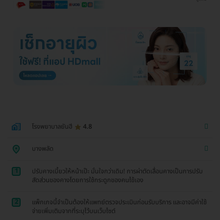
โรงพยาบาลยันฮี
4.8
บางพลัด
1
ปรับคางเบี้ยวให้หน้าเป๊ะ มั่นใจกว่าเดิม! การผ่าตัดเลื่อนคางเป็นการปรับ
สัดส่วนของคางโดยการใช้กระดูกของคนไข้เอง
2
แพ็กเกจนี้จำเป็นต้องให้แพทย์ตรวจประเมินก่อนรับบริการ และอาจมีค่าใช้
จ่ายเพิ่มเติมจากที่ระบุไว้บนเว็บไซต์