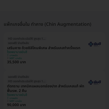
แพ็กเกจอื่นใน ทำคาง (Chin Augmentation)
HD ออกค่าประเมินให้! สูงสุด 1500 บ.
จองฟรี! จ่ายทีหลัง
เสริมคาง ด้วยซิลิโคนพิเศษ สำหรับเคสทำครั้งแรก
โรงพยาบาลยันฮี
บางพลัด
MRT บางอ้อ
35,500 บาท
จองฟรี! จ่ายทีหลัง
HD ออกค่าประเมินให้! สูงสุด 1500 บ.
ตัดกราม เทคนิคแผลนอกช่องปาก สำหรับเคสแก้ พัก
ฟื้นรพ. 2 คืน
โรงพยาบาลยันฮี
บางพลัด
MRT บางอ้อ
90,000 บาท