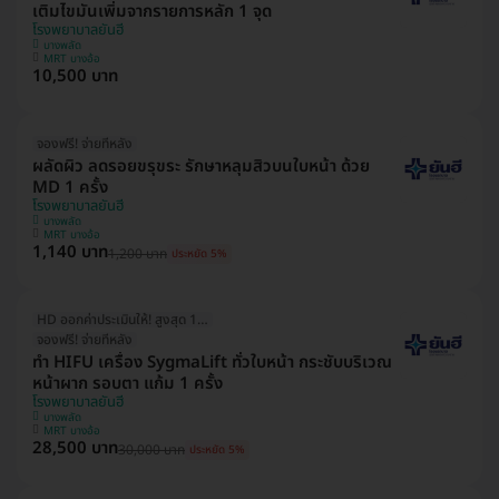
เติมไขมันเพิ่มจากรายการหลัก 1 จุด
โรงพยาบาลยันฮี
บางพลัด
MRT บางอ้อ
10,500 บาท
จองฟรี! จ่ายทีหลัง
ผลัดผิว ลดรอยขรุขระ รักษาหลุมสิวบนใบหน้า ด้วย
MD 1 ครั้ง
โรงพยาบาลยันฮี
บางพลัด
MRT บางอ้อ
1,140 บาท
1,200 บาท
ประหยัด 5%
HD ออกค่าประเมินให้! สูงสุด 1000 บ.
จองฟรี! จ่ายทีหลัง
ทำ HIFU เครื่อง SygmaLift ทั่วใบหน้า กระชับบริเวณ
หน้าผาก รอบตา แก้ม 1 ครั้ง
โรงพยาบาลยันฮี
บางพลัด
MRT บางอ้อ
28,500 บาท
30,000 บาท
ประหยัด 5%