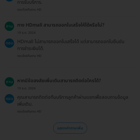
การรับบริการ.
ตอบโดยทีมงาน HD
ทาง HDmall สามารถออกใบเสร็จให้ได้หรือไม่?
ถาม
19 ธ.ค. 2024
HDmall ไม่สามารถออกใบเสร็จได้ แต่สามารถออกใบยืนยัน
ตอบ
การชำระเงินได้.
ตอบโดยทีมงาน HD
หากมีข้อสงสัยเพิ่มเติมสามารถติดต่อใครได้?
ถาม
19 ธ.ค. 2024
คุณสามารถติดต่อทีมบริการลูกค้าผ่านแชทเพื่อสอบถามข้อมูล
ตอบ
เพิ่มเติม.
ตอบโดยทีมงาน HD
แสดงคำถามเพิ่ม