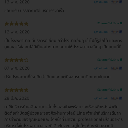
13 พ.ค. 2020
ดูรีวิวต้นฉบับ
ชอบครับ บรรยากาศดี บริการรวดเร็ว
รีวิวสถานที่ให้บริการ 🏥
12 พ.ค. 2020
ดูรีวิวต้นฉบับ
เป็นโรงพยาบาล ที่บริการดีเยี่ยม กว่าโรงบาลอื่นๆ เข้าไปก็รู้สึกได้ และการ
ดูแลเอาใจใส่คนไข้ดีเป็นอย่างมาก อยากให้ โรงพยาบาลอื่นๆ เป็นแบบที่นี่
รีวิวสถานที่ให้บริการ 🏥
07 พ.ค. 2020
ดูรีวิวต้นฉบับ
ปรับปรุงสถานที่ใหม่ดีกว่าเดิมเยอะ แต่ที่จอดรถบนตึกแคบขับยาก
รีวิวสถานที่ให้บริการ 🏥
28 มี.ค. 2020
ดูรีวิวต้นฉบับ
มาใช้บริการทำเลสิคสายตาสั้นทั้งสองข้างพร้อมจองห้องพักหลังผ่าตัด
ติดต่อทําบัตรผู้ป่วยและจองคิวผ่านทางไลน์ Line เจ้าหน้าที่บริการดีมาก
การทำงานของคุณหมอและเจ้าหน้าที่ มีความ professional มีร้านอาหาร
บริการทั้งในโรงพยาบาลและมี 7-eleven อยู่ใกล้ๆ ห้องพักสะอาดมี