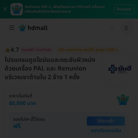
×
รับส่วนลด 200 บ. เพียงโหลดแอป HDmall ครั้งแรก
โหลดเลย
พร้อมรับสิทธิประโยชน์มากมาย
4.7
จองฟรี! จ่ายทีหลัง
HD ออกค่าประเมินให้! สูงสุด 1500 บ.
โปรแกรมดูดไขมันและกระชับผิวหนัง
ด้วยเครื่อง PAL และ Renuvion
บริเวณขาด้านใน 2 ข้าง 1 ครั้ง
ราคาเริ่มต้นที่
80,000 บาท
จองโปรฯ นี้ไว้ก่อน
ใส่ตะกร้า
ฟรี
แชทกับแอดมิน