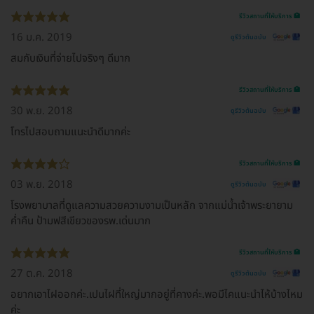
รีวิวสถานที่ให้บริการ 🏥
16 ม.ค. 2019
ดูรีวิวต้นฉบับ
สมกับเงินที่จ่ายไปจริงๆ ดีมาก
รีวิวสถานที่ให้บริการ 🏥
30 พ.ย. 2018
ดูรีวิวต้นฉบับ
โทรไปสอบถามแนะนำดีมากค่ะ
รีวิวสถานที่ให้บริการ 🏥
03 พ.ย. 2018
ดูรีวิวต้นฉบับ
โรงพยาบาลที่ดูแลความสวยความงามเป็นหลัก จากแม่น้ำเจ้าพระยายาม
ค่ำคืน ป้ามฟสีเขียวของรพ.เด่นมาก
รีวิวสถานที่ให้บริการ 🏥
27 ต.ค. 2018
ดูรีวิวต้นฉบับ
อยากเอาไฝออกค่ะ.เปนไฝที่ใหญ่มากอยู่ที่คางค่ะ.พอมีไคแนะนำไห้บ้างไหม
ค่ะ