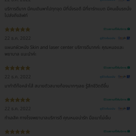
บริการดีมาก มีคนเดินพาไปทุกจุด มีที่นั่งรอดี มีที่ชาร์ทแบต มีคนเข็นรถนั่ง
ไปส่งถึงลิฟท์
รีวิวสถานที่ให้บริการ 🏥
22 ธ.ค. 2022
ดูรีวิวต้นฉบับ
แผนกผิวหนัง Skin and laser center บริการดีมากค่ะ คุณหมอและ
พยาบาล แนะนำค่ะ
รีวิวสถานที่ให้บริการ 🏥
22 ธ.ค. 2022
ดูรีวิวต้นฉบับ
มาทำดีท๊อคลำไส้ สบายตัวสบายท้องมากๆเลย รู้สึกชีวิตดีขึ้น
รีวิวสถานที่ให้บริการ 🏥
22 ธ.ค. 2022
ดูรีวิวต้นฉบับ
ทำเลสิค ทางโรงพยาบาลบริการดี คุณหมอน่ารัก มือเบาไม่เจ็บ
รีวิวสถานที่ให้บริการ 🏥