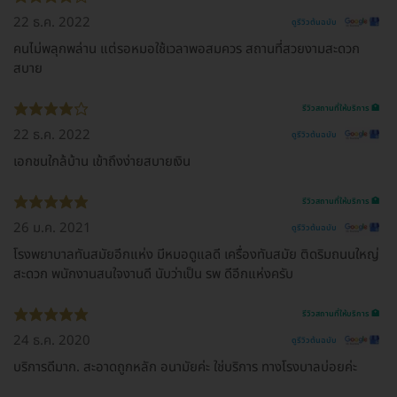
22 ธ.ค. 2022
ดูรีวิวต้นฉบับ
คนไม่พลุกพล่าน แต่รอหมอใช้เวลาพอสมควร สถานที่สวยงามสะดวก
สบาย
รีวิวสถานที่ให้บริการ 🏥
22 ธ.ค. 2022
ดูรีวิวต้นฉบับ
เอกชนใกล้บ้าน เข้าถึงง่ายสบายเงิน
รีวิวสถานที่ให้บริการ 🏥
26 ม.ค. 2021
ดูรีวิวต้นฉบับ
โรงพยาบาลทันสมัยอีกแห่ง มีหมอดูแลดี เครื่องทันสมัย ติดริมถนนใหญ่
สะดวก พนักงานสนใจงานดี นับว่าเป็น รพ ดีอีกแห่งครับ
รีวิวสถานที่ให้บริการ 🏥
24 ธ.ค. 2020
ดูรีวิวต้นฉบับ
บริการดีมาก. สะอาดถูกหลัก อนามัยค่ะ ใช่บริการ ทางโรงบาลบ่อยค่ะ