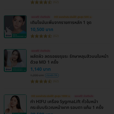
(62)
จองฟรี! จ่ายทีหลัง
HD ออกค่าประเมินให้! สูงสุด 500 บ.
เติมไขมันเพิ่มจากรายการหลัก 1 จุด
10,500 บาท
(62)
จองฟรี! จ่ายทีหลัง
ผลัดผิว ลดรอยขรุขระ รักษาหลุมสิวบนใบหน้า
ด้วย MD 1 ครั้ง
1,140 บาท
1,200 บาท
ประหยัด 5%
(62)
HD ออกค่าประเมินให้! สูงสุด 1000 บ.
จองฟรี! จ่ายทีหลัง
ทำ HIFU เครื่อง SygmaLift ทั่วใบหน้า
กระชับบริเวณหน้าผาก รอบตา แก้ม 1 ครั้ง