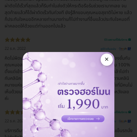
ผ่าตัดได้เร็วที่สุดแล้วก็รีบทำใบส่งตัวให้กระตือรือร้นช่วยเรามากเลย จน
สุดท้ายแล้วก็ได้ผ่าตัดเร็วทันท่วงที ยังรู้สึกขอบคุณหมอสุชาติไม่หาย แล้ว
ก็ประทับใจหมออีกหลายท่านบางท่านก็ไปทำงานที่อื่นแล้วประทับใจหมอที่
ผ่าคลอดให้ด้วยแต่ท่านออกไปแล้ว
รีวิวสถานที่ให้บริการ 🏥
22 ธ.ค. 2022
ดูรีวิวต้นฉบับ
×
คิดไม่ผิดเลย ที่ศัลยกรรมที่นี่ เรามีโรคประจำตัว ตัดสินใจทำตาสองชั้นกับ
คุณหมอสานิจ รอนานหน่อยตอนรอผ่าตัด แต่ดูแลดีจริง ดีเยี่ยม 100%
ตั้งแต่เข้าจนออก ไม่มีเหวี่ยง วีนใส่เลย คุณภาพดีเยี่ยม ( เราไม่กล้าไปทำ
กับคลินิค เราไว้ใจที่นี่ เพราะแพทย์จบศัลยกรรมโดยตรง แพทย์ตามคลินิ
คบางแห่งที่มีคนแนะนำให้เราทำ จบทั่วไป เราจึงตัดสินใจทำที่นี่ ทั้งที่มีคนไม่
เห็นด้วยนะ แต่เราเชื่อใจยันฮีค่ะ ) ชอบมากๆ คิดไม่ผิด และไม่ผิดหวังเลย
ค่ะ
รีวิวสถานที่ให้บริการ 🏥
22 ธ.ค. 2022
ดูรีวิวต้นฉบับ
บริการดีมาก มีคนเดินพาไปทุกจุด มีที่นั่งรอดี มีที่ชาร์ทแบต มีคนเข็นรถนั่ง