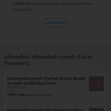
หรือใช้ยาที่อาจมีผลกระทบกับผิว ควรปรึกษาแพทย์ก่อน
ตอบโดยทีมงาน HD
แสดงคำถามเพิ่ม
แพ็กเกจอื่นใน ทรีตเมนต์หน้า นวดหน้า (Facial
Treatment)
โปรแกรมทรีตเมนต์หน้า (Perfect Bright) ฟื้นฟูผิว
หมองคล้ำ ปรับสีผิวให้ดูสม่ำเสมอ
My Life Clinic
ดุสิต
1,551 บาท
2,500 บาท
ประหยัด 38%
โปรแกรมทรีตเมนต์หน้า (Anti Aging) ช่วยให้ผิวดู