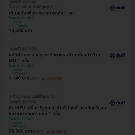
จองฟรี! จ่ายทีหลัง
HD ออกค่าประเมินให้! สูงสุด 500 บ.
เติมไขมันเพิ่มจากรายการหลัก 1 จุด
โรงพยาบาลยันฮี
บางพลัด
MRT บางอ้อ
10,500 บาท
จองฟรี! จ่ายทีหลัง
ผลัดผิว ลดรอยขรุขระ รักษาหลุมสิวบนใบหน้า ด้วย
MD 1 ครั้ง
โรงพยาบาลยันฮี
บางพลัด
MRT บางอ้อ
1,140 บาท
1,200 บาท
ประหยัด 5%
HD ออกค่าประเมินให้! สูงสุด 1000 บ.
จองฟรี! จ่ายทีหลัง
ทำ HIFU เครื่อง SygmaLift ทั่วใบหน้า กระชับบริเวณ
หน้าผาก รอบตา แก้ม 1 ครั้ง
โรงพยาบาลยันฮี
บางพลัด
MRT บางอ้อ
28,500 บาท
30,000 บาท
ประหยัด 5%