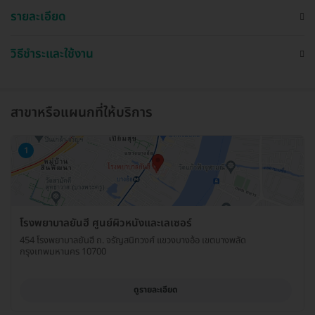
รายละเอียด
วิธีชำระและใช้งาน
สาขาหรือแผนกที่ให้บริการ
1
โรงพยาบาลยันฮี ศูนย์ผิวหนังและเลเซอร์
454 โรงพยาบาลยันฮี ถ. จรัญสนิทวงศ์ แขวงบางอ้อ เขตบางพลัด
กรุงเทพมหานคร 10700
ดูรายละเอียด