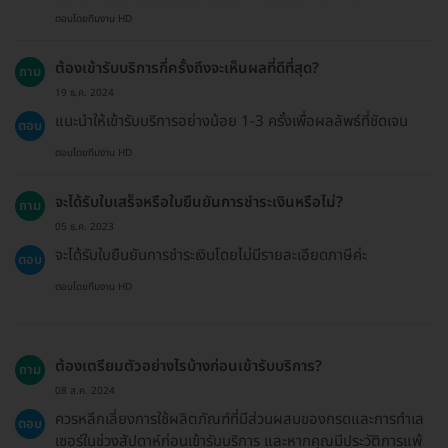
ตอบโดยทีมงาน HD
ต้องเข้ารับบริการกี่ครั้งถึงจะเห็นผลที่ดีที่สุด?
ถาม
19 ธ.ค. 2024
แนะนำให้เข้ารับบริการอย่างน้อย 1-3 ครั้งเพื่อผลลัพธ์ที่ชัดเจน
ตอบ
ตอบโดยทีมงาน HD
จะได้รับใบเสร็จหรือใบยืนยันการชำระเงินหรือไม่?
ถาม
05 ธ.ค. 2023
จะได้รับใบยืนยันการชำระเงินโดยไม่มีรายละเอียดภาษีค่ะ
ตอบ
ตอบโดยทีมงาน HD
ต้องเตรียมตัวอย่างไรบ้างก่อนเข้ารับบริการ?
ถาม
08 ส.ค. 2024
ควรหลีกเลี่ยงการใช้ผลิตภัณฑ์ที่มีส่วนผสมของกรดและการทำเล
ตอบ
เซอร์ในช่วงสัปดาห์ก่อนเข้ารับบริการ และหากคุณมีประวัติการแพ้