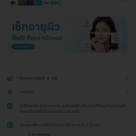
โรงพยาบาลยันฮี
4.8
บางพลัด
1
ไม่ต้องผ่าตัด ผิวก็ยกกระชับ ดูเด็กลงได้! คลื่นความถี่วิทยุเป็นหนึ่งในวิธี
ยกกระชับผิวที่ได้รับความนิยมมาหลายปี
2
🚀 จองแพ็กเกจได้ด้วยตัวเอง ฟรี! ง่ายๆ ใน 3 ขั้นตอน
กด
จองเลย