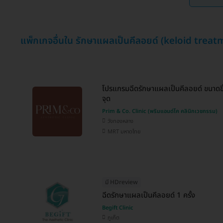
แพ็กเกจอื่นใน รักษาแผลเป็นคีลอยด์ (keloid treat
โปรแกรมฉีดรักษาแผลเป็นคีลอยด์ ขนาดขึ้
จุด
Prim & Co. Clinic (พริมแอนด์โค คลินิกเวชกรรม)
วังทองหลาง
MRT มหาดไทย
มี HDreview
ฉีดรักษาแผลเป็นคีลอยด์ 1 ครั้ง
Begift Clinic
ภูเก็ต