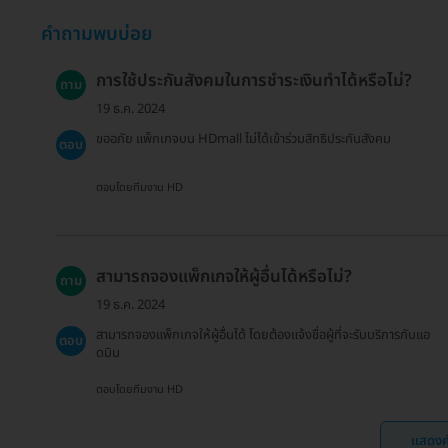
คำถามพบบ่อย
การใช้ประกันสังคมในการชำระเงินทำได้หรือไม่?
ถาม
19 ธ.ค. 2024
ขออภัย แพ็กเกจบน HDmall ไม่ได้เข้าร่วมสิทธิประกันสังคม
ตอบ
ตอบโดยทีมงาน HD
สามารถจองแพ็กเกจให้ผู้อื่นได้หรือไม่?
ถาม
19 ธ.ค. 2024
สามารถจองแพ็กเกจให้ผู้อื่นได้ โดยต้องแจ้งชื่อผู้ที่จะรับบริการกับแอ
ตอบ
ดมิน
ตอบโดยทีมงาน HD
แสดงค