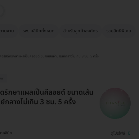
วามงาม
รพ. คลินิกทั้งหมด
สำหรับลูกค้าองค์กร
รวมสิทธิพิเศษ
คอร์สฉีดรักษาแผลเป็นคีลอยด์ ขนาดเส้นผ่านศูนย์กลางไม่เกิน 3 ซม. 5 ครั้ง
ew
ีดรักษาแผลเป็นคีลอยด์ ขนาดเส้น
ย์กลางไม่เกิน 3 ซม. 5 ครั้ง
ศาคลินิก
ดูโปรไฟล์