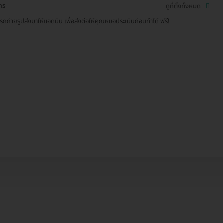
ักร
ดูที่ตั้งทั้งหมด
รถถ่ายรูปส่งมาให้แอดมิน เพื่อส่งต่อให้คุณหมอประเมินก่อนทำได้ ฟรี!