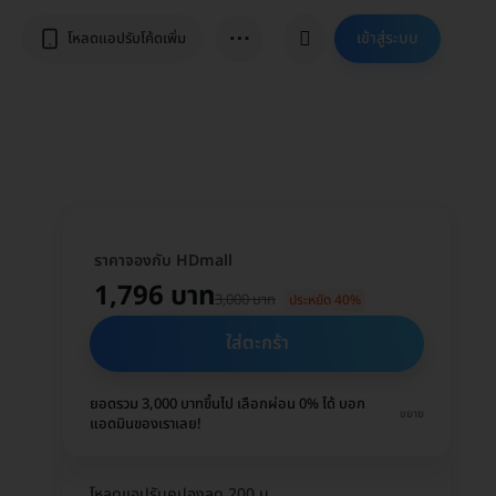
⋯
เข้าสู่ระบบ
โหลดแอปรับโค้ดเพิ่ม
ราคาจองกับ HDmall
1,796 บาท
3,000 บาท
ประหยัด 40%
ใส่ตะกร้า
ยอดรวม 3,000 บาทขึ้นไป เลือกผ่อน 0% ได้ บอก
ขยาย
แอดมินของเราเลย!
โหลดแอปรับคูปองลด 200 บ.