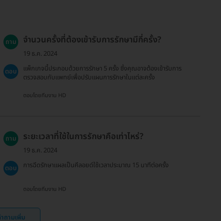
จำนวนครั้งที่ต้องเข้ารับการรักษามีกี่ครั้ง?
ถาม
19 ธ.ค. 2024
แพ็กเกจนี้ประกอบด้วยการรักษา 5 ครั้ง ซึ่งคุณอาจต้องเข้ารับการ
ตอบ
ตรวจสอบกับแพทย์เพื่อปรับแผนการรักษาในแต่ละครั้ง
ตอบโดยทีมงาน HD
ระยะเวลาที่ใช้ในการรักษาคือเท่าไหร่?
ถาม
19 ธ.ค. 2024
การฉีดรักษาแผลเป็นคีลอยด์ใช้เวลาประมาณ 15 นาทีต่อครั้ง
ตอบ
ตอบโดยทีมงาน HD
ำถามเพิ่ม