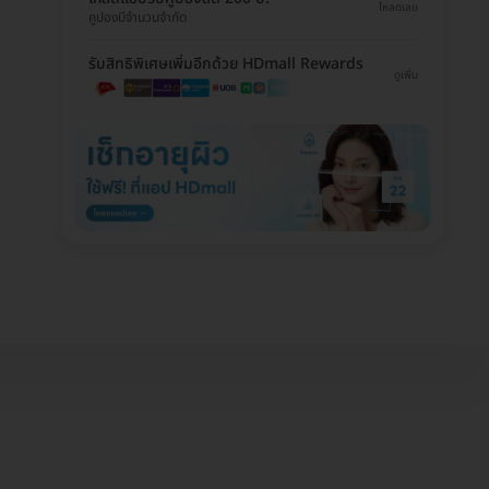
โหลดเลย
คูปองมีจำนวนจำกัด
รับสิทธิพิเศษเพิ่มอีกด้วย HDmall Rewards
ดูเพิ่ม