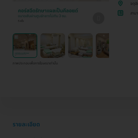
จตุจ
1
สามา
ภาพประกอบเพื่อการโฆษณาเท่านั้น
รายละเอียด