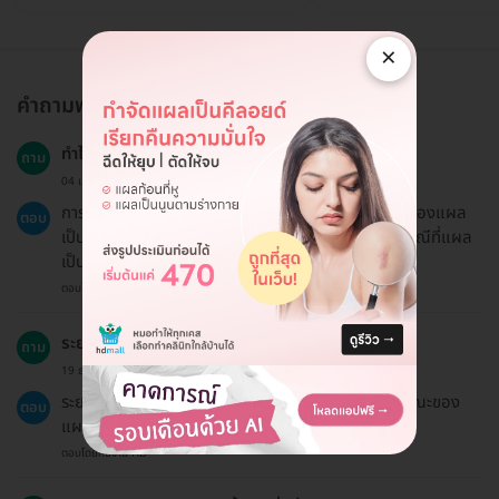
×
คำถามพบบ่อย
ทำไมควรเลือกการฉีดรักษาแผลเป็นคีลอยด์?
ถาม
04 เม.ย. 2024
การฉีดรักษาแผลเป็นคีลอยด์ช่วยลดขนาดและลักษณะของแผล
ตอบ
เป็น ทำให้ผิวดูเรียบเนียนและสวยงามขึ้น โดยเฉพาะในกรณีที่แผล
เป็นทำให้เกิดความไม่สะดวกหรือไม่สบายใจ
ตอบโดยทีมงาน HD
ระยะเวลาในการทำการรักษานานเท่าไหร่?
ถาม
19 ธ.ค. 2024
ระยะเวลารับบริการประมาณ 30-45 นาที ขึ้นอยู่กับลักษณะของ
ตอบ
แผลเป็นและการเตรียมตัวของผู้รับบริการ
ตอบโดยทีมงาน HD