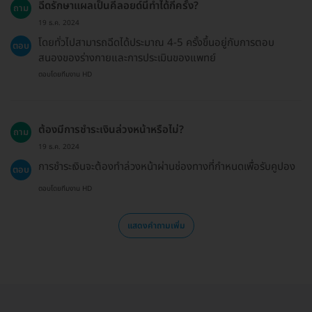
ฉีดรักษาแผลเป็นคีลอยด์นี้ทำได้กี่ครั้ง?
ถาม
19 ธ.ค. 2024
โดยทั่วไปสามารถฉีดได้ประมาณ 4-5 ครั้งขึ้นอยู่กับการตอบ
ตอบ
สนองของร่างกายและการประเมินของแพทย์
ตอบโดยทีมงาน HD
ต้องมีการชำระเงินล่วงหน้าหรือไม่?
ถาม
19 ธ.ค. 2024
การชำระเงินจะต้องทำล่วงหน้าผ่านช่องทางที่กำหนดเพื่อรับคูปอง
ตอบ
ตอบโดยทีมงาน HD
แสดงคำถามเพิ่ม