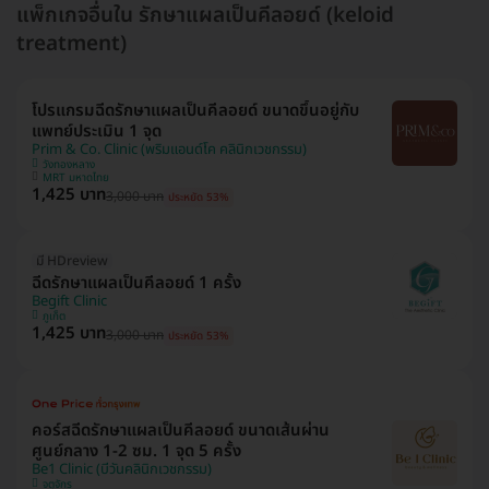
แพ็กเกจอื่นใน รักษาแผลเป็นคีลอยด์ (keloid
treatment)
โปรแกรมฉีดรักษาแผลเป็นคีลอยด์ ขนาดขึ้นอยู่กับ
แพทย์ประเมิน 1 จุด
Prim & Co. Clinic (พริมแอนด์โค คลินิกเวชกรรม)
วังทองหลาง
MRT มหาดไทย
1,425 บาท
3,000 บาท
ประหยัด 53%
มี HDreview
ฉีดรักษาแผลเป็นคีลอยด์ 1 ครั้ง
Begift Clinic
ภูเก็ต
1,425 บาท
3,000 บาท
ประหยัด 53%
คอร์สฉีดรักษาแผลเป็นคีลอยด์ ขนาดเส้นผ่าน
ศูนย์กลาง 1-2 ซม. 1 จุด 5 ครั้ง
Be1 Clinic (บีวันคลินิกเวชกรรม)
จตุจักร