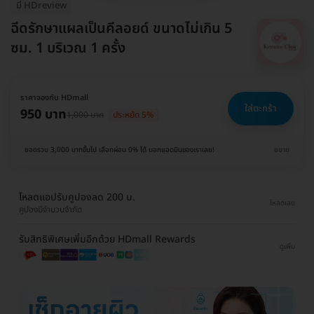
มี HDreview
ฉีดรักษาแผลเป็นคีลอยด์ ขนาดไม่เกิน 5
ซม. 1 บริเวณ 1 ครั้ง
ราคาจองกับ HDmall
ใส่ตะกร้า
950 บาท
1,000 บาท
ประหยัด 5%
ยอดรวม 3,000 บาทขึ้นไป เลือกผ่อน 0% ได้ บอกแอดมินของเราเลย!
ขยาย
โหลดแอปรับคูปองลด 200 บ.
โหลดเลย
คูปองมีจำนวนจำกัด
รับสิทธิพิเศษเพิ่มอีกด้วย HDmall Rewards
ดูเพิ่ม