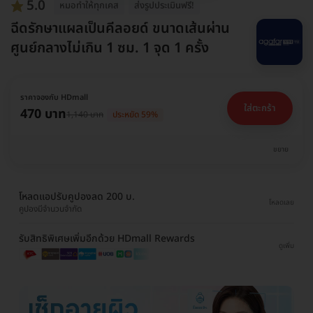
5.0
หมอทำให้ทุกเคส
ส่งรูปประเมินฟรี!
ฉีดรักษาแผลเป็นคีลอยด์ ขนาดเส้นผ่าน
ศูนย์กลางไม่เกิน 1 ซม. 1 จุด 1 ครั้ง
ราคาจองกับ HDmall
ใส่ตะกร้า
470 บาท
1,140 บาท
ประหยัด 59%
ขยาย
โหลดแอปรับคูปองลด 200 บ.
โหลดเลย
คูปองมีจำนวนจำกัด
รับสิทธิพิเศษเพิ่มอีกด้วย HDmall Rewards
ดูเพิ่ม