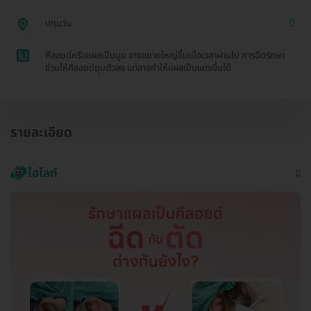
ปทุมวัน
1
คีลอยด์หรือแผลเป็นนูน อาจขยายใหญ่ขึ้นเมื่อเวลาผ่านไป การฉีดรักษา
ช่วยให้คีลอยด์ยุบตัวลง แต่อาจทำให้แผลเป็นแดงขึ้นได้
รายละเอียด
ไฮไลท์