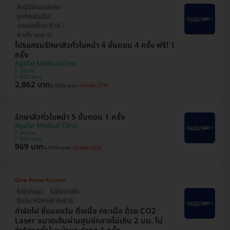
สิทธิ์มีจำนวนจำกัด
ถูกที่สุดในเว็บ!
ตกแค่ครั้งละ 518.-
4 ครั้ง แถม 1!
โปรแกรมรักษาสิวทั่วใบหน้า 4 ขั้นตอน 4 ครั้ง ฟรี! 1
ครั้ง
Agafar Medical Clinic
ปทุมวัน
BTS สยาม
2,862 บาท
3,900 บาท
ประหยัด 27%
รักษาสิวทั่วใบหน้า 5 ขั้นตอน 1 ครั้ง
Agafar Medical Clinic
ปทุมวัน
BTS สยาม
969 บาท
1,999 บาท
ประหยัด 52%
ไม่จำกัดจุด
ไม่มีบวกเพิ่ม
ซื้อกับ HDmall คุ้มชัวร์
กำจัดไฝ ขี้แมลงวัน ติ่งเนื้อ กระเนื้อ ด้วย CO2
Laser ขนาดเส้นผ่านศูนย์กลางไม่เกิน 2 มม. ไม่