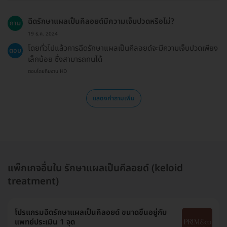
ฉีดรักษาแผลเป็นคีลอยด์มีความเจ็บปวดหรือไม่?
ถาม
19 ธ.ค. 2024
โดยทั่วไปแล้วการฉีดรักษาแผลเป็นคีลอยด์จะมีความเจ็บปวดเพียง
ตอบ
เล็กน้อย ซึ่งสามารถทนได้
ตอบโดยทีมงาน HD
แสดงคำถามเพิ่ม
แพ็กเกจอื่นใน รักษาแผลเป็นคีลอยด์ (keloid
treatment)
โปรแกรมฉีดรักษาแผลเป็นคีลอยด์ ขนาดขึ้นอยู่กับ
แพทย์ประเมิน 1 จุด