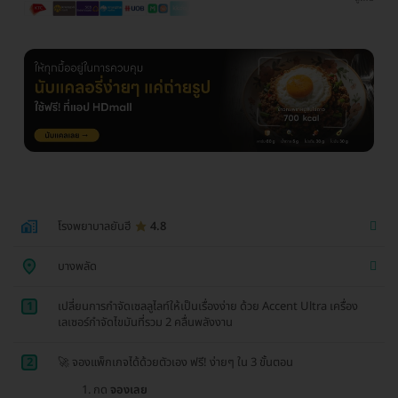
โรงพยาบาลยันฮี
4.8
บางพลัด
1
เปลี่ยนการกำจัดเซลลูไลท์ให้เป็นเรื่องง่าย ด้วย Accent Ultra เครื่อง
เลเซอร์กำจัดไขมันที่รวม 2 คลื่นพลังงาน
2
🚀 จองแพ็กเกจได้ด้วยตัวเอง ฟรี! ง่ายๆ ใน 3 ขั้นตอน
กด
จองเลย