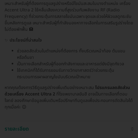
เหมาะสำหรับผู้ที่ต้องการดูแลรูปร่างหรือมีไขมันสะสมในบางตำแหน่ง เครื่อง
Accent Ultra 2 ใช้คลื่นเสียงความถี่สูงร่วมกับพลังงาน RF (Radio
Frequency) ที่ช่วยกระตุ้นการสลายไขมันเฉพาะจุดและช่วยให้ผิวแลดูกระชับ
ขึ้นหลังการดูแล เหมาะสำหรับผู้ที่กำลังมองหาทางเลือกในการเสริมรูปร่างโดย
ไม่ต้องพักฟื้น 🏥
✨
ประโยชน์ที่น่าสนใจ
ช่วยลดสัดส่วนในตำแหน่งที่ต้องการ ทั้งบริเวณหน้าท้อง ต้นแขน
หรือต้นขา
เป็นทางเลือกสำหรับผู้ที่ออกกำลังกายและอาหารแต่ยังมีจุดกังวล
ใช้เทคนิคที่ได้รับการยอมรับทางวิทยาศาสตร์ว่าช่วยกระตุ้น
กระบวนการเผาผลาญไขมันบริเวณเป้าหมาย
หากคุณต้องการวิธีดูแลรูปร่างเพิ่มเติมอย่างเหมาะสม
โปรแกรมลดสัดส่วน
ด้วยเครื่อง Accent Ultra 2
ที่โรงพยาบาลยันฮี อาจเป็นทางเลือกที่ตอบ
โจทย์ ลองศึกษาข้อมูลเพิ่มเติมหรือปรึกษาทีมดูแลเพื่อประกอบการตัดสินใจได้
ทุกเมื่อค่ะ 😊
รายละเอียด