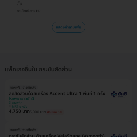
สั้น.
ตอบโดยทีมงาน HD
แสดงคำถามเพิ่ม
แพ็กเกจอื่นใน กระชับสัดส่วน
จองฟรี! จ่ายทีหลัง
ลดสัดส่วนด้วยเครื่อง Accent Ultra 1 พื้นที่ 1 ครั้ง
โรงพยาบาลยันฮี
บางพลัด
MRT บางอ้อ
4,750 บาท
5,000 บาท
ประหยัด 5%
จองฟรี! จ่ายทีหลัง
กระชับสัดส่วน ด้วยเครื่อง VelaShape (Vsmooth)