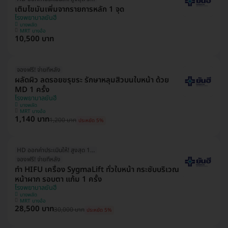
เติมไขมันเพิ่มจากรายการหลัก 1 จุด
โรงพยาบาลยันฮี
บางพลัด
MRT บางอ้อ
10,500 บาท
จองฟรี! จ่ายทีหลัง
ผลัดผิว ลดรอยขรุขระ รักษาหลุมสิวบนใบหน้า ด้วย
MD 1 ครั้ง
โรงพยาบาลยันฮี
บางพลัด
MRT บางอ้อ
1,140 บาท
1,200 บาท
ประหยัด 5%
HD ออกค่าประเมินให้! สูงสุด 1000 บ.
จองฟรี! จ่ายทีหลัง
ทำ HIFU เครื่อง SygmaLift ทั่วใบหน้า กระชับบริเวณ
หน้าผาก รอบตา แก้ม 1 ครั้ง
โรงพยาบาลยันฮี
บางพลัด
MRT บางอ้อ
28,500 บาท
30,000 บาท
ประหยัด 5%