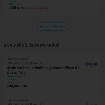
บางพลัด
MRT บางอ้อ
1,425 บาท
1,500 บาท
ประหยัด 5%
ดูหมวด กระชับสัดส่วน
แพ็กเกจอื่นใน โรงพยาบาลยันฮี
จองฟรี! จ่ายทีหลัง
HD ออกค่าประเมินให้! สูงสุด 1500 บ.
ปรับโครงสร้างจมูก โดยใช้กระดูกอ่อนจากซี่โครง พัก
ฟื้นรพ. 1 คืน
โรงพยาบาลยันฮี
บางพลัด
MRT บางอ้อ
200,000 บาท
จองฟรี! จ่ายทีหลัง
HD ออกค่าประเมินให้! สูงสุด 500 บ.