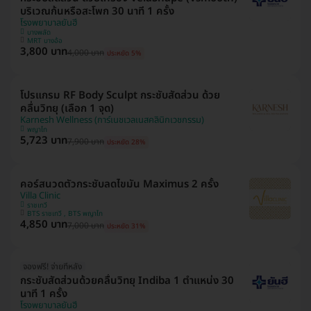
บริเวณก้นหรือสะโพก 30 นาที 1 ครั้ง
โรงพยาบาลยันฮี
บางพลัด
MRT บางอ้อ
3,800 บาท
4,000 บาท
ประหยัด 5%
โปรแกรม RF Body Sculpt กระชับสัดส่วน ด้วย
คลื่นวิทยุ (เลือก 1 จุด)
Karnesh Wellness (การ์เนชเวลเนสคลินิกเวชกรรม)
พญาไท
5,723 บาท
7,900 บาท
ประหยัด 28%
คอร์สนวดตัวกระชับลดไขมัน Maximus 2 ครั้ง
Villa Clinic
ราชเทวี
BTS ราชเทวี , BTS พญาไท
4,850 บาท
7,000 บาท
ประหยัด 31%
จองฟรี! จ่ายทีหลัง
กระชับสัดส่วนด้วยคลื่นวิทยุ Indiba 1 ตำแหน่ง 30
นาที 1 ครั้ง
โรงพยาบาลยันฮี