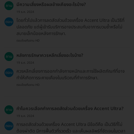
มีความเสี่ยงหรือผลข้างเคียงอะไรบ้าง?
ถาม
19 ธ.ค. 2024
โดยทั่วไปแล้วการลดสัดส่วนด้วยเครื่อง Accent Ultra เป็นวิธีที่
ตอบ
ปลอดภัย แต่ผู้เข้ารับบริการอาจประสบกับอาการบวมช้ำหรือไม่
สบายเล็กน้อยหลังการรักษา.
ตอบโดยทีมงาน HD
หลังการรักษาควรหลีกเลี่ยงอะไรบ้าง?
ถาม
19 ธ.ค. 2024
ควรหลีกเลี่ยงการออกกำลังกายหนักและการใช้ผลิตภัณฑ์ที่อาจ
ตอบ
ทำให้เกิดการระคายเคืองในบริเวณที่ทำการรักษา.
ตอบโดยทีมงาน HD
ทำไมควรเลือกทำการลดสัดส่วนด้วยเครื่อง Accent Ultra?
ถาม
19 ธ.ค. 2024
การลดสัดส่วนด้วยเครื่อง Accent Ultra มีข้อดีคือ เป็นวิธีที่ไม่
ตอบ
ต้องผ่าตัด มีการฟื้นตัวที่รวดเร็ว และเห็นผลลัพธ์ที่ชัดเจนในเวลา