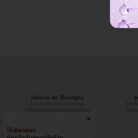
คลินิกและ รพ. ได้มาตรฐาน
ถ
มั่นใจ เราคัดเฉพาะคลินิกและ รพ.
ด้วยส่
ที่มีใบอนุญาตสถานประกอบการถูกต้อง
ให้คุณ