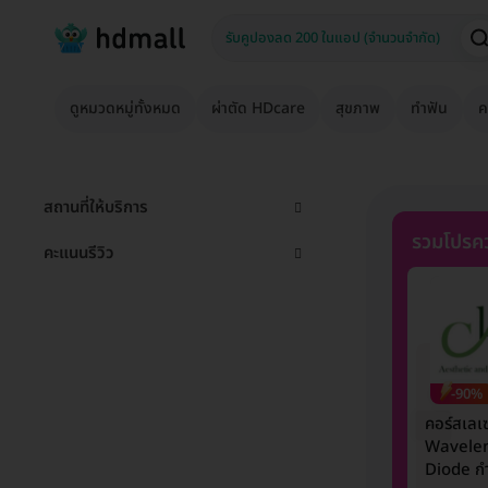
ดูหมวดหมู่ทั้งหมด
ผ่าตัด HDcare
สุขภาพ
ทำฟัน
ค
สถานที่ให้บริการ
รวมโปรคว
คะแนนรีวิว
-90%
คอร์สเลเ
Wavele
Diode กำ