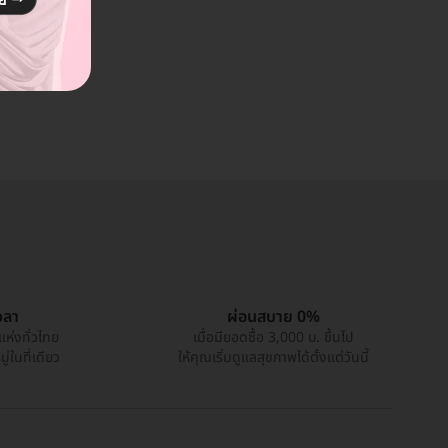
วลา
ผ่อนสบาย 0%
แห่งทั่วไทย
เมื่อมียอดซื้อ 3,000 บ. ขึ้นไป
่ในที่เดียว
ให้คุณเริ่มดูแลสุขภาพได้ตั้งแต่วันนี้