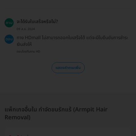
จะได้รับใบเสร็จหรือไม่?
ถาม
09 ส.ค. 2024
ทาง HDmall ไม่สามารถออกใบเสร็จได้ แต่จะมีใบยืนยันการชำระ
ตอบ
เงินส่งให้
ตอบโดยทีมงาน HD
แสดงคำถามเพิ่ม
แพ็กเกจอื่นใน กำจัดขนรักแร้ (Armpit Hair
Removal)