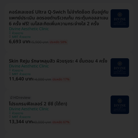
คอร์สเลเซอร์ Ultra Q-Swich ไม่จำกัดช็อต ขึ้นอยู่กับ
แพทย์ประเมิน ลดรอยดำบริเวณก้น กระตุ้นคอลลาเจน
6 ครั้ง ฟรี! เมโสสะกิดเพิ่มความกระจ่างใส 2 ครั้ง
Divine Aesthetic Clinic
ห้วยขวาง
MRT ห้วยขวาง
6,693 บาท
15,900 บาท
ประหยัด 58%
Skin Reju รักษาหลุมสิว ผิวขรุขระ 4 ขั้นตอน 4 ครั้ง
Divine Aesthetic Clinic
ห้วยขวาง
MRT ห้วยขวาง
11,640 บาท
14,000 บาท
ประหยัด 17%
มี HDreview
โปรแกรมฟิลเลอร์ 2 ซีซี (ใต้ตา)
Divine Aesthetic Clinic
ห้วยขวาง
MRT ห้วยขวาง
13,344 บาท
40,000 บาท
ประหยัด 67%