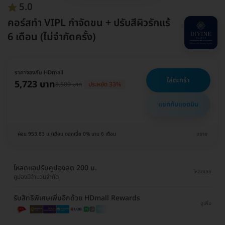
5.0
คอร์สทำ VIPL กำจัดขน + ปรับสีผิวรักแร้
6 เดือน (ไม่จำกัดครั้ง)
ราคาจองกับ HDmall
ใส่ตะกร้า
5,723 บาท
8,500 บาท
ประหยัด 33%
แชทกับแอดมิน
ผ่อน 953.83 บ./เดือน ดอกเบี้ย 0% นาน 6 เดือน
ขยาย
โหลดแอปรับคูปองลด 200 บ.
โหลดเลย
คูปองมีจำนวนจำกัด
รับสิทธิพิเศษเพิ่มอีกด้วย HDmall Rewards
ดูเพิ่ม