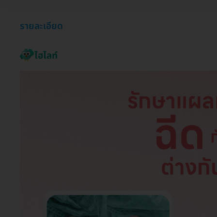
รายละเอียด
ไฮไลท์