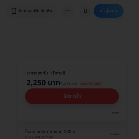
⋯
เข้าสู่ระบบ
โหลดแอปรับโค้ดเพิ่ม
ราคาจองกับ HDmall
2,250 บาท
5,400 บาท
ประหยัด 58%
ใส่ตะกร้า
ขยาย
โหลดแอปรับคูปองลด 200 บ.
โหลดเลย
คูปองมีจำนวนจำกัด