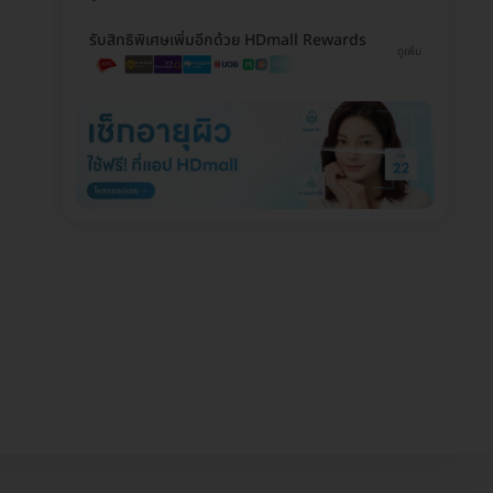
รับสิทธิพิเศษเพิ่มอีกด้วย HDmall Rewards
ดูเพิ่ม