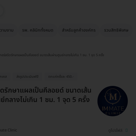
วามงาม
รพ. คลินิกทั้งหมด
สำหรับลูกค้าองค์กร
รวมสิทธิพิเศษ
คอร์สฉีดรักษาแผลเป็นคีลอยด์ ขนาดเส้นผ่านศูนย์กลางไม่เกิน 1 ซม. 1 จุด 5 ครั้ง
ุกเคส
ส่งรูปประเมินฟรี!
ตกแค่ครั้งละ 450.-
ีดรักษาแผลเป็นคีลอยด์ ขนาดเส้น
ย์กลางไม่เกิน 1 ซม. 1 จุด 5 ครั้ง
te Clinic
ดูโปรไฟล์