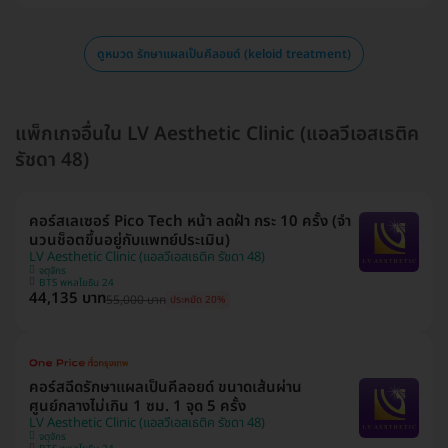
ดูหมวด รักษาแผลเป็นคีลอยด์ (keloid treatment)
แพ็กเกจอื่นใน LV Aesthetic Clinic (แอลวีเอสเธติค
รัชดา 48)
คอร์สเลเซอร์ Pico Tech หน้า ลดฝ้า กระ 10 ครั้ง (จำ
นวนช็อตขึ้นอยู่กับแพทย์ประเมิน)
LV Aesthetic Clinic (แอลวีเอสเธติค รัชดา 48)
จตุจักร
BTS พหลโยธิน 24
44,135 บาท
55,000 บาท
ประหยัด 20%
คอร์สฉีดรักษาแผลเป็นคีลอยด์ ขนาดเส้นผ่าน
ศูนย์กลางไม่เกิน 1 ซม. 1 จุด 5 ครั้ง
LV Aesthetic Clinic (แอลวีเอสเธติค รัชดา 48)
จตุจักร