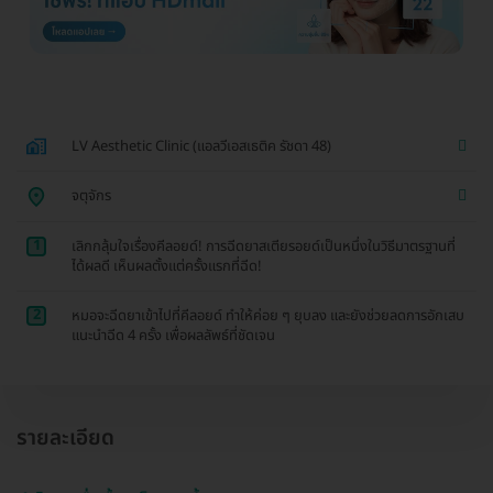
LV Aesthetic Clinic (แอลวีเอสเธติค รัชดา 48)
จตุจักร
1
เลิกกลุ้มใจเรื่องคีลอยด์! การฉีดยาสเตียรอยด์เป็นหนึ่งในวิธีมาตรฐานที่
ได้ผลดี เห็นผลตั้งแต่ครั้งแรกที่ฉีด!
2
หมอจะฉีดยาเข้าไปที่คีลอยด์ ทำให้ค่อย ๆ ยุบลง และยังช่วยลดการอักเสบ
แนะนำฉีด 4 ครั้ง เพื่อผลลัพธ์ที่ชัดเจน
รายละเอียด