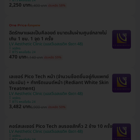
BTS พหลโยธิน 24
2,250 บาท
5,400 บาท
ประหยัด 58%
ฉีดรักษาแผลเป็นคีลอยด์ ขนาดเส้นผ่านศูนย์กลางไม่
เกิน 1 ซม. 1 จุด 1 ครั้ง
LV Aesthetic Clinic (แอลวีเอสเธติค รัชดา 48)
จตุจักร
BTS พหลโยธิน 24
470 บาท
1,140 บาท
ประหยัด 59%
เลเซอร์ Pico Tech หน้า (จำนวนช็อตขึ้นอยู่กับแพทย์
ประเมิน) + ทำทรีตเมนต์หน้า (Rediant White Skin
Treatment)
LV Aesthetic Clinic (แอลวีเอสเธติค รัชดา 48)
จตุจักร
BTS พหลโยธิน 24
3,482 บาท
6,900 บาท
ประหยัด 50%
คอร์สเลเซอร์ Pico Tech ลบรอยสักคิ้ว 2 ข้าง 10 ครั้ง
LV Aesthetic Clinic (แอลวีเอสเธติค รัชดา 48)
จตุจักร
BTS พหลโยธิน 24