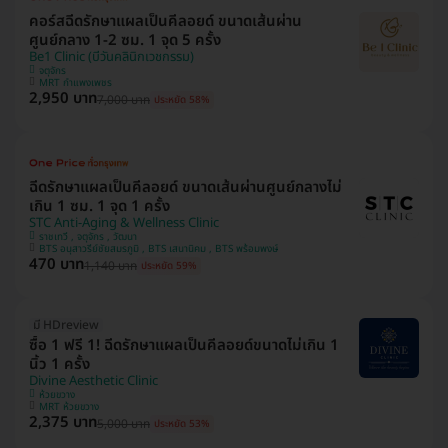
คอร์สฉีดรักษาแผลเป็นคีลอยด์ ขนาดเส้นผ่าน
ศูนย์กลาง 1-2 ซม. 1 จุด 5 ครั้ง
Be1 Clinic (บีวันคลินิกเวชกรรม)
จตุจักร
MRT กำแพงเพชร
2,950 บาท
7,000 บาท
ประหยัด 58%
ฉีดรักษาแผลเป็นคีลอยด์ ขนาดเส้นผ่านศูนย์กลางไม่
เกิน 1 ซม. 1 จุด 1 ครั้ง
STC Anti-Aging & Wellness Clinic
ราชเทวี , จตุจักร , วัฒนา
BTS อนุสาวรีย์ชัยสมรภูมิ , BTS เสนานิคม , BTS พร้อมพงษ์
470 บาท
1,140 บาท
ประหยัด 59%
มี HDreview
ซื้อ 1 ฟรี 1! ฉีดรักษาแผลเป็นคีลอยด์ขนาดไม่เกิน 1
นิ้ว 1 ครั้ง
Divine Aesthetic Clinic
ห้วยขวาง
MRT ห้วยขวาง
2,375 บาท
5,000 บาท
ประหยัด 53%