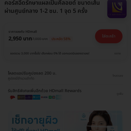
คอร์สฉีดรักษาแผลเป็นคีลอยด์ ขนาดเส้น
ผ่านศูนย์กลาง 1-2 ซม. 1 จุด 5 ครั้ง
ราคาจองกับ HDmall
ใส่ตะกร้า
2,950 บาท
7,000 บาท
ประหยัด 58%
ยอดรวม 3,000 บาทขึ้นไป เลือกผ่อน 0% ได้ บอกแอดมินของเราเลย!
ขยาย
โหลดแอปรับคูปองลด 200 บ.
โหลดเลย
คูปองมีจำนวนจำกัด
รับสิทธิพิเศษเพิ่มอีกด้วย HDmall Rewards
ดูเพิ่ม