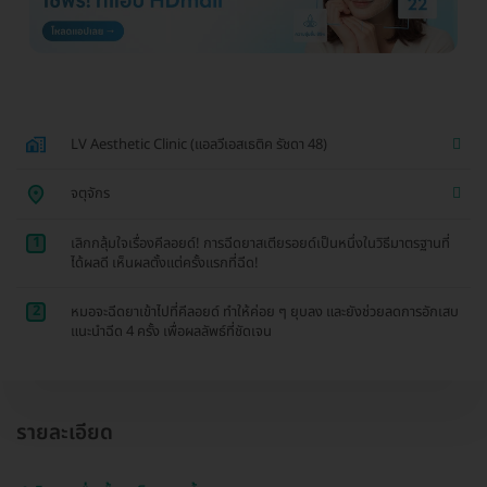
LV Aesthetic Clinic (แอลวีเอสเธติค รัชดา 48)
จตุจักร
1
เลิกกลุ้มใจเรื่องคีลอยด์! การฉีดยาสเตียรอยด์เป็นหนึ่งในวิธีมาตรฐานที่
ได้ผลดี เห็นผลตั้งแต่ครั้งแรกที่ฉีด!
2
หมอจะฉีดยาเข้าไปที่คีลอยด์ ทำให้ค่อย ๆ ยุบลง และยังช่วยลดการอักเสบ
แนะนำฉีด 4 ครั้ง เพื่อผลลัพธ์ที่ชัดเจน
รายละเอียด