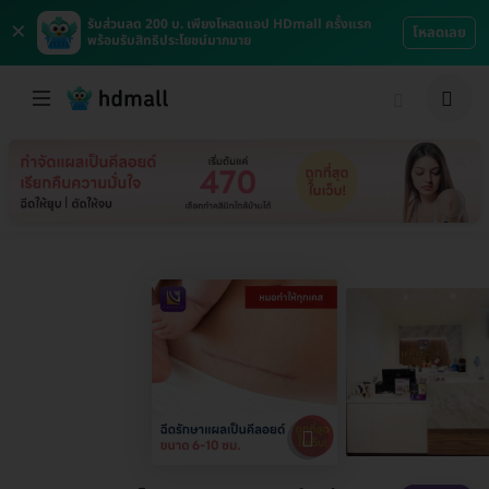
×
รับส่วนลด 200 บ. เพียงโหลดแอป HDmall ครั้งแรก
โหลดเลย
พร้อมรับสิทธิประโยชน์มากมาย