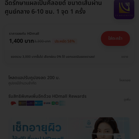
ฉีดรักษาแผลเป็นคีลอยด์ ขนาดเส้นผ่าน
ศูนย์กลาง 6-10 ซม. 1 จุด 1 ครั้ง
ราคาจองกับ HDmall
ใส่ตะกร้า
1,400 บาท
3,300 บาท
ประหยัด 58%
ยอดรวม 3,000 บาทขึ้นไป เลือกผ่อน 0% ได้ บอกแอดมินของเราเลย!
ขยาย
โหลดแอปรับคูปองลด 200 บ.
โหลดเลย
คูปองมีจำนวนจำกัด
รับสิทธิพิเศษเพิ่มอีกด้วย HDmall Rewards
ดูเพิ่ม