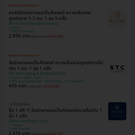
คอร์สฉีดรักษาแผลเป็นคีลอยด์ ขนาดเส้นผ่าน
ศูนย์กลาง 1-2 ซม. 1 จุด 5 ครั้ง
Be1 Clinic (บีวันคลินิกเวชกรรม)
จตุจักร
MRT กำแพงเพชร
2,950 บาท
7,000 บาท
ประหยัด 58%
ฉีดรักษาแผลเป็นคีลอยด์ ขนาดเส้นผ่านศูนย์กลางไม่
เกิน 1 ซม. 1 จุด 1 ครั้ง
STC Anti-Aging & Wellness Clinic
ราชเทวี , จตุจักร , วัฒนา
BTS อนุสาวรีย์ชัยสมรภูมิ , BTS เสนานิคม , BTS พร้อมพงษ์
470 บาท
1,140 บาท
ประหยัด 59%
มี HDreview
ซื้อ 1 ฟรี 1! ฉีดรักษาแผลเป็นคีลอยด์ขนาดไม่เกิน 1
นิ้ว 1 ครั้ง
Divine Aesthetic Clinic
ห้วยขวาง
MRT ห้วยขวาง
2,375 บาท
5,000 บาท
ประหยัด 53%