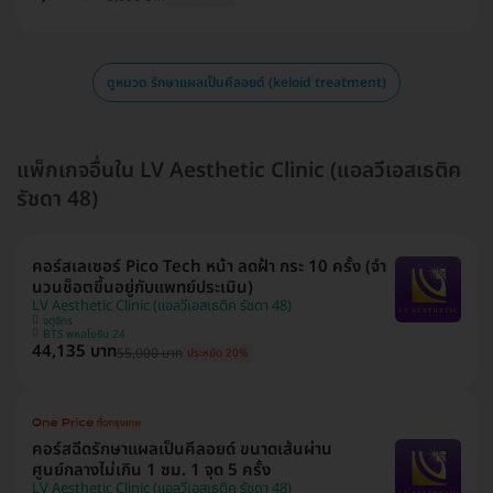
ดูหมวด รักษาแผลเป็นคีลอยด์ (keloid treatment)
แพ็กเกจอื่นใน LV Aesthetic Clinic (แอลวีเอสเธติค
รัชดา 48)
คอร์สเลเซอร์ Pico Tech หน้า ลดฝ้า กระ 10 ครั้ง (จำ
นวนช็อตขึ้นอยู่กับแพทย์ประเมิน)
LV Aesthetic Clinic (แอลวีเอสเธติค รัชดา 48)
จตุจักร
BTS พหลโยธิน 24
44,135 บาท
55,000 บาท
ประหยัด 20%
คอร์สฉีดรักษาแผลเป็นคีลอยด์ ขนาดเส้นผ่าน
ศูนย์กลางไม่เกิน 1 ซม. 1 จุด 5 ครั้ง
LV Aesthetic Clinic (แอลวีเอสเธติค รัชดา 48)