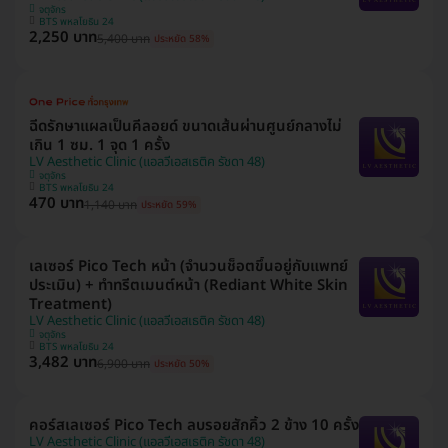
จตุจักร
BTS พหลโยธิน 24
2,250 บาท
5,400 บาท
ประหยัด 58%
ฉีดรักษาแผลเป็นคีลอยด์ ขนาดเส้นผ่านศูนย์กลางไม่
เกิน 1 ซม. 1 จุด 1 ครั้ง
LV Aesthetic Clinic (แอลวีเอสเธติค รัชดา 48)
จตุจักร
BTS พหลโยธิน 24
470 บาท
1,140 บาท
ประหยัด 59%
เลเซอร์ Pico Tech หน้า (จำนวนช็อตขึ้นอยู่กับแพทย์
ประเมิน) + ทำทรีตเมนต์หน้า (Rediant White Skin
Treatment)
LV Aesthetic Clinic (แอลวีเอสเธติค รัชดา 48)
จตุจักร
BTS พหลโยธิน 24
3,482 บาท
6,900 บาท
ประหยัด 50%
คอร์สเลเซอร์ Pico Tech ลบรอยสักคิ้ว 2 ข้าง 10 ครั้ง
LV Aesthetic Clinic (แอลวีเอสเธติค รัชดา 48)