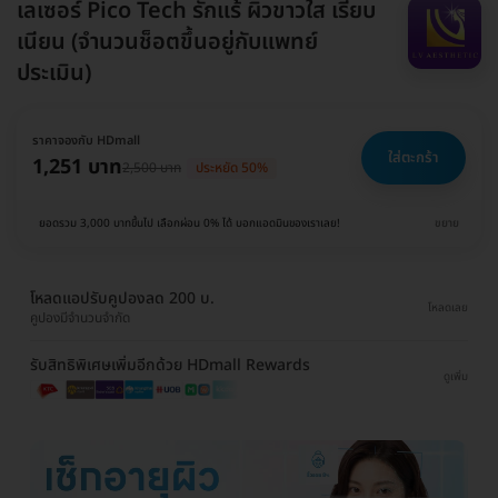
เลเซอร์ Pico Tech รักแร้ ผิวขาวใส เรียบ
เนียน (จำนวนช็อตขึ้นอยู่กับแพทย์
ประเมิน)
ราคาจองกับ HDmall
ใส่ตะกร้า
1,251 บาท
2,500 บาท
ประหยัด 50%
ยอดรวม 3,000 บาทขึ้นไป เลือกผ่อน 0% ได้ บอกแอดมินของเราเลย!
ขยาย
โหลดแอปรับคูปองลด 200 บ.
โหลดเลย
คูปองมีจำนวนจำกัด
รับสิทธิพิเศษเพิ่มอีกด้วย HDmall Rewards
ดูเพิ่ม