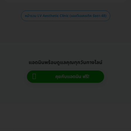
หน้ารวม LV Aesthetic Clinic (แอลวีเอสเธติค รัชดา 48)
แอดมินพร้อมดูแลคุณทุกวันทางไลน์
คุยกับแอดมิน ฟรี!