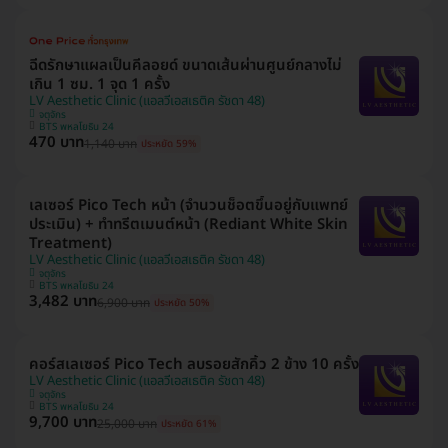
ฉีดรักษาแผลเป็นคีลอยด์ ขนาดเส้นผ่านศูนย์กลางไม่
เกิน 1 ซม. 1 จุด 1 ครั้ง
LV Aesthetic Clinic (แอลวีเอสเธติค รัชดา 48)
จตุจักร
BTS พหลโยธิน 24
470 บาท
1,140 บาท
ประหยัด 59%
เลเซอร์ Pico Tech หน้า (จำนวนช็อตขึ้นอยู่กับแพทย์
ประเมิน) + ทำทรีตเมนต์หน้า (Rediant White Skin
Treatment)
LV Aesthetic Clinic (แอลวีเอสเธติค รัชดา 48)
จตุจักร
BTS พหลโยธิน 24
3,482 บาท
6,900 บาท
ประหยัด 50%
คอร์สเลเซอร์ Pico Tech ลบรอยสักคิ้ว 2 ข้าง 10 ครั้ง
LV Aesthetic Clinic (แอลวีเอสเธติค รัชดา 48)
จตุจักร
BTS พหลโยธิน 24
9,700 บาท
25,000 บาท
ประหยัด 61%