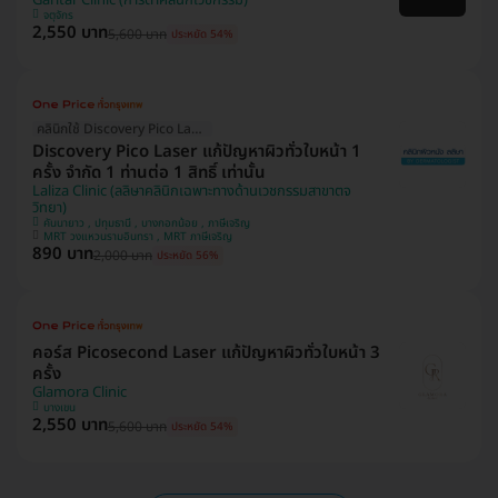
จตุจักร
2,550 บาท
5,600 บาท
ประหยัด 54%
คลินิกใช้ Discovery Pico Laser
Discovery Pico Laser แก้ปัญหาผิวทั่วใบหน้า 1
ครั้ง จำกัด 1 ท่านต่อ 1 สิทธิ์ เท่านั้น
Laliza Clinic (ลลิษาคลินิกเฉพาะทางด้านเวชกรรมสาขาตจ
วิทยา)
คันนายาว , ปทุมธานี , บางกอกน้อย , ภาษีเจริญ
MRT วงแหวนรามอินทรา , MRT ภาษีเจริญ
890 บาท
2,000 บาท
ประหยัด 56%
คอร์ส Picosecond Laser แก้ปัญหาผิวทั่วใบหน้า 3
ครั้ง
Glamora Clinic
บางเขน
2,550 บาท
5,600 บาท
ประหยัด 54%