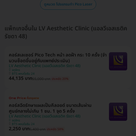
ดูหมวด โปรแกรมทำ Pico Laser
แพ็กเกจอื่นใน LV Aesthetic Clinic (แอลวีเอสเธติค
รัชดา 48)
คอร์สเลเซอร์ Pico Tech หน้า ลดฝ้า กระ 10 ครั้ง (จำ
นวนช็อตขึ้นอยู่กับแพทย์ประเมิน)
LV Aesthetic Clinic (แอลวีเอสเธติค รัชดา 48)
จตุจักร
BTS พหลโยธิน 24
44,135 บาท
55,000 บาท
ประหยัด 20%
คอร์สฉีดรักษาแผลเป็นคีลอยด์ ขนาดเส้นผ่าน
ศูนย์กลางไม่เกิน 1 ซม. 1 จุด 5 ครั้ง
LV Aesthetic Clinic (แอลวีเอสเธติค รัชดา 48)
จตุจักร
BTS พหลโยธิน 24
2,250 บาท
5,400 บาท
ประหยัด 58%