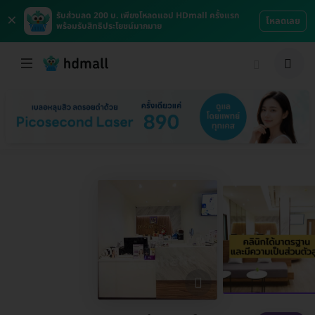
×
รับส่วนลด 200 บ. เพียงโหลดแอป HDmall ครั้งแรก
โหลดเลย
พร้อมรับสิทธิประโยชน์มากมาย