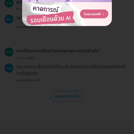
คูปองมีอายุการใช้งานนานเท่าไหร่?
ถาม
05 พ.ย. 2023
คูปองมีอายุการใช้งาน 60 วัน นับจากวันที่ซื้อ.
ตอบ
ตอบโดยทีมงาน HD
หากต้องการเปลี่ยนวันนัดหมายควรทำอย่างไร?
ถาม
19 ธ.ค. 2024
คุณสามารถเลื่อนนัดได้โดยแจ้งล่วงหน้าตามเงื่อนไขของคลินิกที่
ตอบ
ระบุในคูปอง.
ตอบโดยทีมงาน HD
แสดงคำถามเพิ่ม