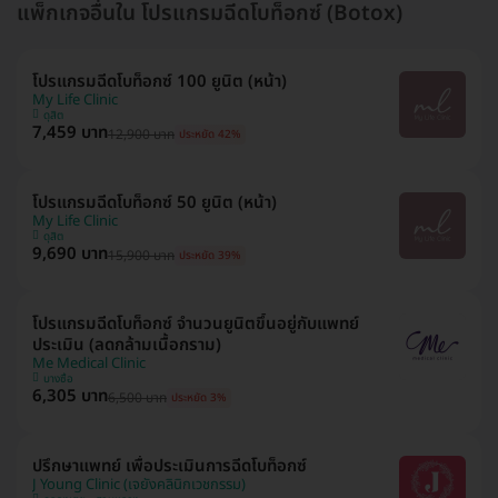
แพ็กเกจอื่นใน โปรแกรมฉีดโบท็อกซ์ (Botox)
โปรแกรมฉีดโบท็อกซ์ 100 ยูนิต (หน้า)
My Life Clinic
ดุสิต
7,459 บาท
12,900 บาท
ประหยัด 42%
โปรแกรมฉีดโบท็อกซ์ 50 ยูนิต (หน้า)
My Life Clinic
ดุสิต
9,690 บาท
15,900 บาท
ประหยัด 39%
โปรแกรมฉีดโบท็อกซ์ จำนวนยูนิตขึ้นอยู่กับแพทย์
ประเมิน (ลดกล้ามเนื้อกราม)
Me Medical Clinic
บางซื่อ
6,305 บาท
6,500 บาท
ประหยัด 3%
ปรึกษาแพทย์ เพื่อประเมินการฉีดโบท็อกซ์
J Young Clinic (เจยังคลินิกเวชกรรม)