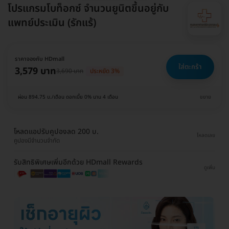
โปรแกรมโบท็อกซ์ จำนวนยูนิตขึ้นอยู่กับ
แพทย์ประเมิน (รักแร้)
ราคาจองกับ HDmall
ใส่ตะกร้า
3,579 บาท
3,690 บาท
ประหยัด 3%
ผ่อน 894.75 บ./เดือน ดอกเบี้ย 0% นาน 4 เดือน
ขยาย
โหลดแอปรับคูปองลด 200 บ.
โหลดเลย
คูปองมีจำนวนจำกัด
รับสิทธิพิเศษเพิ่มอีกด้วย HDmall Rewards
ดูเพิ่ม