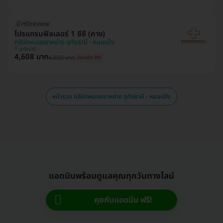
มี HDreview
โปรแกรมฟิลเลอร์ 1 ซีซี (คาง)
คลินิกหนองขาหย่าง อุทัยธานี - หมอแป้ง
อุทัยธานี
4,608 บาท
4,800 บาท
ประหยัด 4%
หน้ารวม คลินิกหนองขาหย่าง อุทัยธานี - หมอแป้ง
แอดมินพร้อมดูแลคุณทุกวันทางไลน์
คุยกับแอดมิน ฟรี!