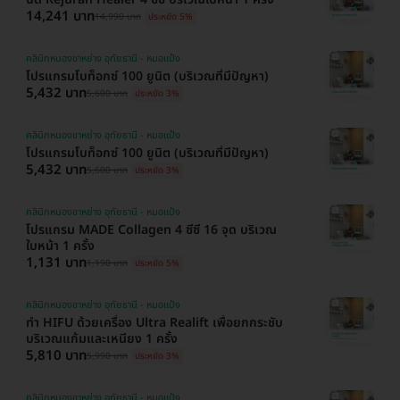
14,241 บาท
14,990 บาท
ประหยัด 5%
คลินิกหนองขาหย่าง อุทัยธานี - หมอแป้ง
โปรแกรมโบท็อกซ์ 100 ยูนิต (บริเวณที่มีปัญหา)
5,432 บาท
5,600 บาท
ประหยัด 3%
คลินิกหนองขาหย่าง อุทัยธานี - หมอแป้ง
โปรแกรมโบท็อกซ์ 100 ยูนิต (บริเวณที่มีปัญหา)
5,432 บาท
5,600 บาท
ประหยัด 3%
คลินิกหนองขาหย่าง อุทัยธานี - หมอแป้ง
โปรแกรม MADE Collagen 4 ซีซี 16 จุด บริเวณ
ใบหน้า 1 ครั้ง
1,131 บาท
1,190 บาท
ประหยัด 5%
คลินิกหนองขาหย่าง อุทัยธานี - หมอแป้ง
ทำ HIFU ด้วยเครื่อง Ultra Realift เพื่อยกกระชับ
บริเวณแก้มและเหนียง 1 ครั้ง
5,810 บาท
5,990 บาท
ประหยัด 3%
คลินิกหนองขาหย่าง อุทัยธานี - หมอแป้ง