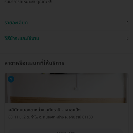
รับบริการที่เหมาะกับคุณค่ะ 🌟
รายละเอียด
วิธีชำระและใช้งาน
สาขาหรือแผนกที่ให้บริการ
1
คลินิกหนองขาหย่าง อุทัยธานี - หมอแป้ง
88, 11 ม. 2 ต. ท่าโพ อ. หนองขาหย่าง จ. อุทัยธานี 61130