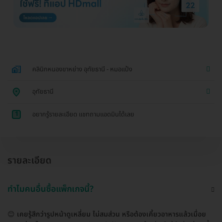
คลินิกหนองขาหย่าง อุทัยธานี - หมอแป้ง
อุทัยธานี
1
อยากรู้รายละเอียด แชทถามแอดมินได้เลย
รายละเอียด
ทำไมคนอื่นซื้อแพ็กเกจนี้?
😊
เคยรู้สึกว่ารูปหน้าดูเหลี่ยม ไม่สมส่วน หรือต้องเคี้ยวอาหารแล้วเมื่อย