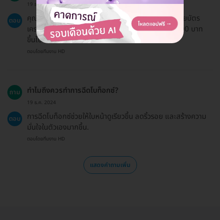
19 ธ.ค. 2024
คุณสามารถชำระเงินได้ทั้งการโอนเงินและบัตรเครดิต โดยบัตร
ตอบ
เครดิตสามารถผ่อนชำระ 0% ได้สำหรับยอดตั้งแต่ 3,000 บาท
ขึ้นไป.
ตอบโดยทีมงาน HD
ทำไมถึงควรทำการฉีดโบท็อกซ์?
ถาม
19 ธ.ค. 2024
การฉีดโบท็อกซ์ช่วยให้ใบหน้าดูเรียวขึ้น ลดริ้วรอย และสร้างความ
ตอบ
มั่นใจในตัวเองมากขึ้น.
ตอบโดยทีมงาน HD
แสดงคำถามเพิ่ม