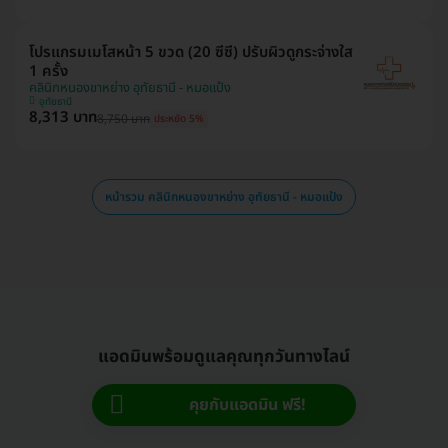
โปรแกรมเมโสหน้า 5 ขวด (20 ซีซี) ปรับผิวดูกระจ่างใส
1 ครั้ง
คลินิกหนองขาหย่าง อุทัยธานี - หมอแป้ง
อุทัยธานี
8,313 บาท
8,750 บาท
ประหยัด 5%
หน้ารวม คลินิกหนองขาหย่าง อุทัยธานี - หมอแป้ง
แอดมินพร้อมดูแลคุณทุกวันทางไลน์
คุยกับแอดมิน ฟรี!