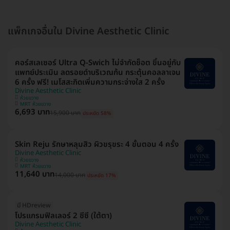
แพ็กเกจอื่นใน Divine Aesthetic Clinic
คอร์สเลเซอร์ Ultra Q-Swich ไม่จำกัดช็อต ขึ้นอยู่กับ
แพทย์ประเมิน ลดรอยดำบริเวณก้น กระตุ้นคอลลาเจน
6 ครั้ง ฟรี! เมโสสะกิดเพิ่มความกระจ่างใส 2 ครั้ง
Divine Aesthetic Clinic
ห้วยขวาง
MRT ห้วยขวาง
6,693 บาท
15,900 บาท
ประหยัด 58%
Skin Reju รักษาหลุมสิว ผิวขรุขระ 4 ขั้นตอน 4 ครั้ง
Divine Aesthetic Clinic
ห้วยขวาง
MRT ห้วยขวาง
11,640 บาท
14,000 บาท
ประหยัด 17%
มี HDreview
โปรแกรมฟิลเลอร์ 2 ซีซี (ใต้ตา)
Divine Aesthetic Clinic