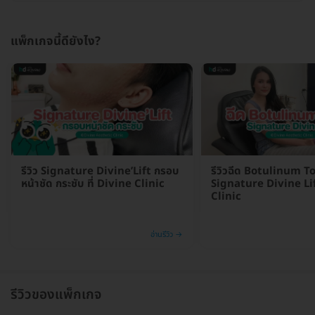
แพ็กเกจนี้ดียังไง?
รีวิว Signature Divine’Lift กรอบ
รีวิวฉีด Botulinum T
หน้าชัด กระชับ ที่ Divine Clinic
Signature Divine Lift
Clinic
อ่านรีวิว →
รีวิวของแพ็กเกจ