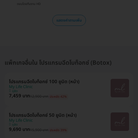
ตอบโดยทีมงาน HD
แสดงคำถามเพิ่ม
แพ็กเกจอื่นใน โปรแกรมฉีดโบท็อกซ์ (Botox)
โปรแกรมฉีดโบท็อกซ์ 100 ยูนิต (หน้า)
My Life Clinic
ดุสิต
7,459 บาท
12,900 บาท
ประหยัด 42%
โปรแกรมฉีดโบท็อกซ์ 50 ยูนิต (หน้า)
My Life Clinic
ดุสิต
9,690 บาท
15,900 บาท
ประหยัด 39%