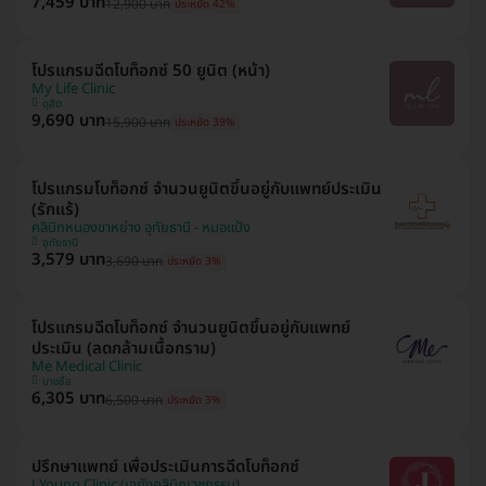
7,459 บาท
12,900 บาท
ประหยัด 42%
โปรแกรมฉีดโบท็อกซ์ 50 ยูนิต (หน้า)
My Life Clinic
ดุสิต
9,690 บาท
15,900 บาท
ประหยัด 39%
โปรแกรมโบท็อกซ์ จำนวนยูนิตขึ้นอยู่กับแพทย์ประเมิน
(รักแร้)
คลินิกหนองขาหย่าง อุทัยธานี - หมอแป้ง
อุทัยธานี
3,579 บาท
3,690 บาท
ประหยัด 3%
โปรแกรมฉีดโบท็อกซ์ จำนวนยูนิตขึ้นอยู่กับแพทย์
ประเมิน (ลดกล้ามเนื้อกราม)
Me Medical Clinic
บางซื่อ
6,305 บาท
6,500 บาท
ประหยัด 3%
ปรึกษาแพทย์ เพื่อประเมินการฉีดโบท็อกซ์
J Young Clinic (เจยังคลินิกเวชกรรม)