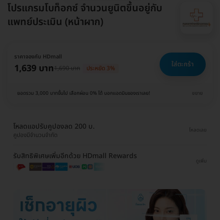
โปรแกรมโบท็อกซ์ จำนวนยูนิตขึ้นอยู่กับ
แพทย์ประเมิน (หน้าผาก)
ราคาจองกับ HDmall
ใส่ตะกร้า
1,639 บาท
1,690 บาท
ประหยัด 3%
ยอดรวม 3,000 บาทขึ้นไป เลือกผ่อน 0% ได้ บอกแอดมินของเราเลย!
ขยาย
โหลดแอปรับคูปองลด 200 บ.
โหลดเลย
คูปองมีจำนวนจำกัด
รับสิทธิพิเศษเพิ่มอีกด้วย HDmall Rewards
ดูเพิ่ม