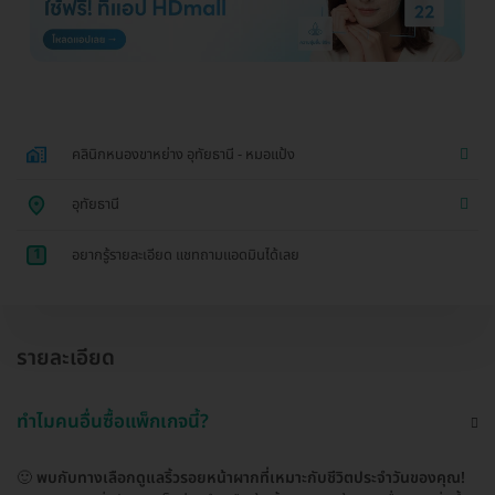
คลินิกหนองขาหย่าง อุทัยธานี - หมอแป้ง
อุทัยธานี
1
อยากรู้รายละเอียด แชทถามแอดมินได้เลย
รายละเอียด
ทำไมคนอื่นซื้อแพ็กเกจนี้?
🙂
พบกับทางเลือกดูแลริ้วรอยหน้าผากที่เหมาะกับชีวิตประจำวันของคุณ!