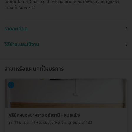
เพิ่มเติมได้ที่ HDmall.co.th หรือสอบถามเจ้าหน้าที่เพื่อวางแผนดูแลผิว
อย่างมั่นใจนะคะ 😊
รายละเอียด
วิธีชำระและใช้งาน
สาขาหรือแผนกที่ให้บริการ
1
คลินิกหนองขาหย่าง อุทัยธานี - หมอแป้ง
88, 11 ม. 2 ต. ท่าโพ อ. หนองขาหย่าง จ. อุทัยธานี 61130