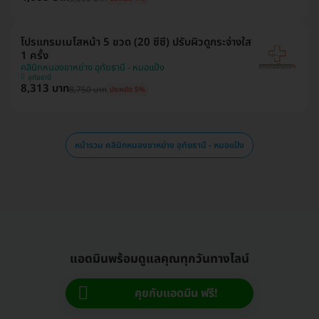
โปรแกรมเมโสหน้า 5 ขวด (20 ซีซี) ปรับผิวดูกระจ่างใส
1 ครั้ง
คลินิกหนองขาหย่าง อุทัยธานี - หมอแป้ง
อุทัยธานี
8,313 บาท
8,750 บาท
ประหยัด 5%
หน้ารวม คลินิกหนองขาหย่าง อุทัยธานี - หมอแป้ง
แอดมินพร้อมดูแลคุณทุกวันทางไลน์
คุยกับแอดมิน ฟรี!