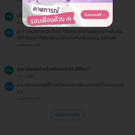
ตอบโดยทีมงาน HD
นโยบายการคืนเงินของ HDmall เป็นอย่างไร?
ถาม
03 ส.ค. 2024
ลูกค้าสามารถขอเงินคืนได้ โดยสามารถอ่านนโยบายการคืนเงิน
ตอบ
ได้ที่ https://hdmall.co.th/c/refund-policy-hdmall
ตอบโดยทีมงาน HD
สามารถแบ่งจ่ายด้วยบัตรหลายใบได้ไหม?
ถาม
19 ธ.ค. 2024
สามารถแบ่งจ่ายได้โดยแจ้งแอดมินเพื่อออกลิงก์ชำระแบบแบ่ง
ตอบ
จ่าย
ตอบโดยทีมงาน HD
แสดงคำถามเพิ่ม