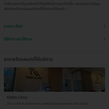
กำลังมองหาวิธีดูแลผิวหน้าให้ดูมีชีวิตชีวาและมั่นใจขึ้น ลองสอบถามข้อมูล
เพิ่มเติมหรือวางแผนกับทีมที่ให้บริการได้เลยค่ะ ✨
รายละเอียด
วิธีชำระและใช้งาน
สาขาหรือแผนกที่ให้บริการ
1
KENN Clinic
29 ถ. บางจาก แขวงบางจาก เขตพระโขนง กรุงเทพมหานคร 10260