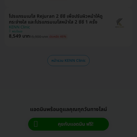
โปรแกรมเมโส Rejuran 2 ซีซี เพื่อปรับผิวหน้าให้ดู
กระจ่างใส และโปรแกรมเมโสหน้าใส 2 ซีซี 1 ครั้ง
KENN Clinic
พระโขนง
8,549 บาท
15,900 บาท
ประหยัด 46%
หน้ารวม KENN Clinic
แอดมินพร้อมดูแลคุณทุกวันทางไลน์
คุยกับแอดมิน ฟรี!