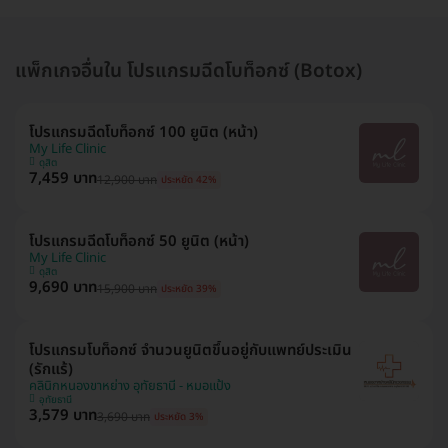
แพ็กเกจอื่นใน โปรแกรมฉีดโบท็อกซ์ (Botox)
โปรแกรมฉีดโบท็อกซ์ 100 ยูนิต (หน้า)
My Life Clinic
ดุสิต
7,459 บาท
12,900 บาท
ประหยัด 42%
โปรแกรมฉีดโบท็อกซ์ 50 ยูนิต (หน้า)
My Life Clinic
ดุสิต
9,690 บาท
15,900 บาท
ประหยัด 39%
โปรแกรมโบท็อกซ์ จำนวนยูนิตขึ้นอยู่กับแพทย์ประเมิน
(รักแร้)
คลินิกหนองขาหย่าง อุทัยธานี - หมอแป้ง
อุทัยธานี
3,579 บาท
3,690 บาท
ประหยัด 3%