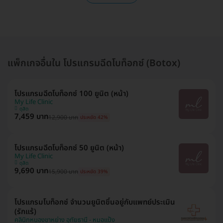
แพ็กเกจอื่นใน โปรแกรมฉีดโบท็อกซ์ (Botox)
โปรแกรมฉีดโบท็อกซ์ 100 ยูนิต (หน้า)
My Life Clinic
ดุสิต
7,459 บาท
12,900 บาท
ประหยัด 42%
โปรแกรมฉีดโบท็อกซ์ 50 ยูนิต (หน้า)
My Life Clinic
ดุสิต
9,690 บาท
15,900 บาท
ประหยัด 39%
โปรแกรมโบท็อกซ์ จำนวนยูนิตขึ้นอยู่กับแพทย์ประเมิน
(รักแร้)
คลินิกหนองขาหย่าง อุทัยธานี - หมอแป้ง