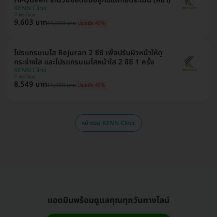
Hi-Queen จำนวนช็อตขึ้นอยู่กับแพทย์ประเมิน (หน้า)
KENN Clinic
พระโขนง
9,603 บาท
16,000 บาท
ประหยัด 40%
โปรแกรมเมโส Rejuran 2 ซีซี เพื่อปรับผิวหน้าให้ดู
กระจ่างใส และโปรแกรมเมโสหน้าใส 2 ซีซี 1 ครั้ง
KENN Clinic
พระโขนง
8,549 บาท
15,900 บาท
ประหยัด 46%
หน้ารวม KENN Clinic
แอดมินพร้อมดูแลคุณทุกวันทางไลน์