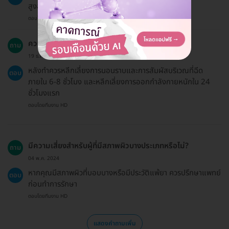
สูงสุด
ตอบโดยทีมงาน HD
ควรหลีกเลี่ยงอะไรบ้างหลังการทำโบท็อกซ์?
ถาม
19 ธ.ค. 2024
หลังทำควรหลีกเลี่ยงการนอนราบและการสัมผัสบริเวณที่ฉีด
ตอบ
ภายใน 6-8 ชั่วโมง และหลีกเลี่ยงการออกกำลังกายหนักใน 24
ชั่วโมงแรก
ตอบโดยทีมงาน HD
มีความเสี่ยงสำหรับผู้ที่มีสภาพผิวบางประเภทหรือไม่?
ถาม
04 พ.ค. 2024
หากคุณมีสภาพผิวที่บอบบางหรือมีประวัติแพ้ยา ควรปรึกษาแพทย์
ตอบ
ก่อนทำการรักษา
ตอบโดยทีมงาน HD
แสดงคำถามเพิ่ม