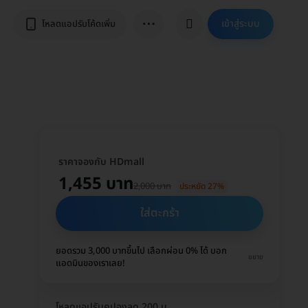
⋯
เข้าสู่ระบบ
โหลดแอปรับโค้ดเพิ่ม
ราคาจองกับ HDmall
1,455 บาท
2,000 บาท
ประหยัด 27%
ใส่ตะกร้า
ยอดรวม 3,000 บาทขึ้นไป เลือกผ่อน 0% ได้ บอก
ขยาย
แอดมินของเราเลย!
โหลดแอปรับคูปองลด 200 บ.