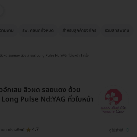
วามงาม
รพ. คลินิกทั้งหมด
สำหรับลูกค้าองค์กร
รวมสิทธิพิเศษ
 สิวผด รอยแดง ด้วยเลเซอร์ Long Pulse Nd:YAG ทั่วใบหน้า 1 ครั้ง
ิวอักเสบ สิวผด รอยแดง ด้วย
์ Long Pulse Nd:YAG ทั่วใบหน้า
4.7
ิกหมอปรางทิพย์
ดูโปรไฟล์