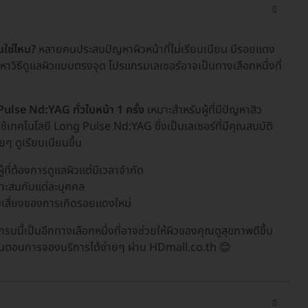
ณใช่ไหม?
หลายคนประสบปัญหาผิวหน้าที่ไม่เรียบเนียน มีรอยแดง
หาวิธีดูแลผิวแบบตรงจุด โปรแกรมเลเซอร์อาจเป็นทางเลือกหนึ่งที่
ulse Nd:YAG ทั่วใบหน้า 1 ครั้ง
เหมาะสำหรับผู้ที่มีปัญหาสิว
้ใช้เทคโนโลยี Long Pulse Nd:YAG ซึ่งเป็นเลเซอร์ที่มีคุณสมบัติ
ๆ ดูเรียบเนียนขึ้น
ที่ต้องการดูแลผิวแต่มีเวลาจำกัด
มาะสมกับแต่ละบุคคล
มเสี่ยงของการเกิดรอยแดงใหม่
ี้เป็นอีกทางเลือกหนึ่งที่อาจช่วยให้ผิวของคุณดูสุขภาพดีขึ้น
ขั้นตอนการจองบริการได้ง่ายๆ ผ่าน HDmall.co.th 😊