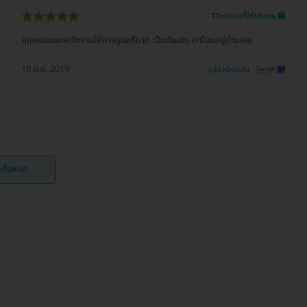
รีวิวสถานที่ให้บริการ 🏥
คุณหมอและพนักงานให้การดูแลดีมาก เป็นกันเอง เหมือนอยู่บ้านเลย
10 มิ.ย. 2019
ดูรีวิวต้นฉบับ
ิวทั้งหมด