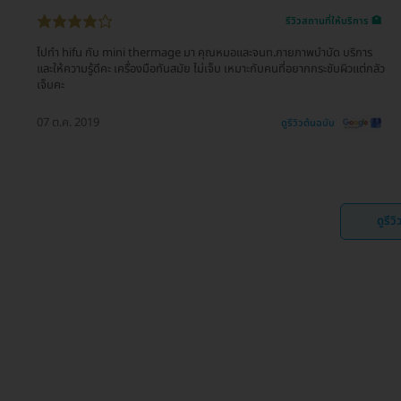
รีวิวสถานที่ให้บริการ 🏥
ไปทำ hifu กับ mini thermage มา คุณหมอและจนท.กายภาพบำบัด บริการ
และให้ความรู้ดีคะ เครื่องมือทันสมัย ไม่เจ็บ เหมาะกับคนที่อยากกระชับผิวแต่กลัว
เจ็บคะ
07 ต.ค. 2019
ดูรีวิวต้นฉบับ
ดูรีว