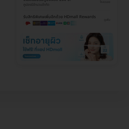
โหลดเลย
คูปองมีจำนวนจำกัด
รับสิทธิพิเศษเพิ่มอีกด้วย HDmall Rewards
ดูเพิ่ม