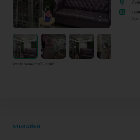
ห้วย
1
เลเซ
ผิดป
ภาพประกอบเพื่อการโฆษณาเท่านั้น
รายละเอียด