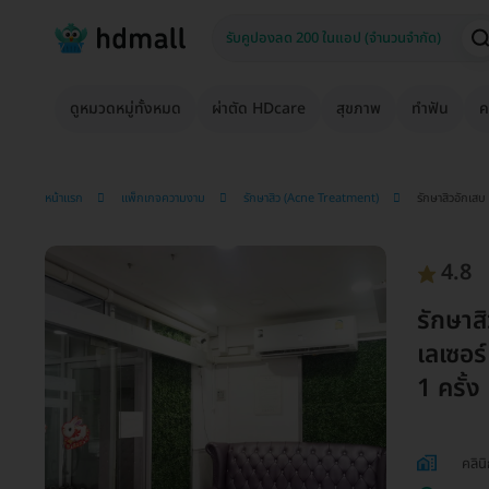
ดูหมวดหมู่ทั้งหมด
ผ่าตัด HDcare
สุขภาพ
ทำฟัน
ค
หน้าแรก
แพ็กเกจความงาม
รักษาสิว (Acne Treatment)
รักษาสิวอักเสบ
4.8
รักษาส
เลเซอร
1 ครั้ง
คลิน