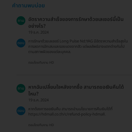
คำถามพบบ่อย
อัตราความสำเร็จของการรักษาด้วยเลเซอร์นี้เป็น
ถาม
อย่างไร?
19 ธ.ค. 2024
การรักษาด้วยเลเซอร์ Long Pulse Nd:YAG มีอัตราความสำเร็จสูงใน
ตอบ
การลดการอักเสบและรอยแดงจากสิว แต่ผลลัพธ์อาจแตกต่างกันไป
ตามสภาพผิวของแต่ละบุคคล.
ตอบโดยทีมงาน HD
หากฉันเปลี่ยนใจหลังจากซื้อ สามารถขอเงินคืนได้
ถาม
ไหม?
19 ธ.ค. 2024
หากต้องการขอเงินคืน สามารถอ่านนโยบายการคืนเงินได้ที่
ตอบ
https://hdmall.co.th/c/refund-policy-hdmall.
ตอบโดยทีมงาน HD