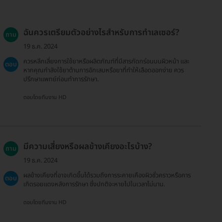
ฉันควรเตรียมตัวอย่างไรสำหรับการทำเลเซอร์?
ถาม
19 ธ.ค. 2024
ควรหลีกเลี่ยงการใช้ยาหรือผลิตภัณฑ์ที่มีสารกัดกร่อนบนผิวหน้า และ
ตอบ
หากคุณกำลังใช้ยาต้านการอักเสบหรือยาที่ทำให้เลือดออกง่าย ควร
ปรึกษาแพทย์ก่อนทำการรักษา.
ตอบโดยทีมงาน HD
มีความเสี่ยงหรือผลข้างเคียงอะไรบ้าง?
ถาม
19 ธ.ค. 2024
ผลข้างเคียงที่อาจเกิดขึ้นได้รวมถึงการระคายเคืองผิวชั่วคราวหรือการ
ตอบ
เกิดรอยแดงหลังการรักษา ซึ่งปกติจะหายไปในเวลาไม่นาน.
ตอบโดยทีมงาน HD