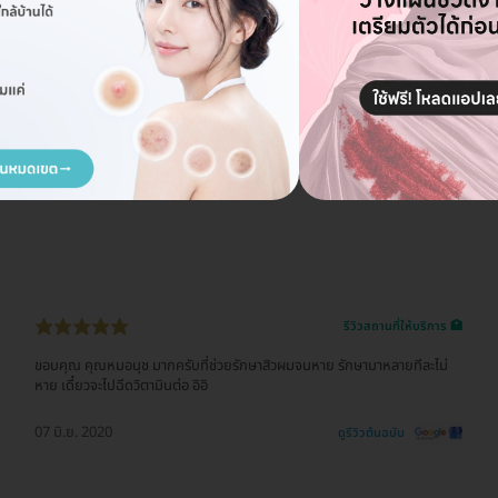
รีวิวสถานที่ให้บริการ 🏥
ขอบคุณ คุณหมอนุช มากครับที่ช่วยรักษาสิวผมจนหาย รักษามาหลายทีละไม่
หาย เดี๋ยวจะไปฉีดวิตามินต่อ อิอิ
07 มิ.ย. 2020
ดูรีวิวต้นฉบับ