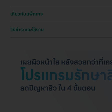
เกี่ยวกับแพ็กเกจ
วิธีชำระและใช้งาน