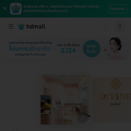
×
รับส่วนลด 200 บ. เพียงโหลดแอป HDmall ครั้งแรก
โหลดเลย
พร้อมรับสิทธิประโยชน์มากมาย