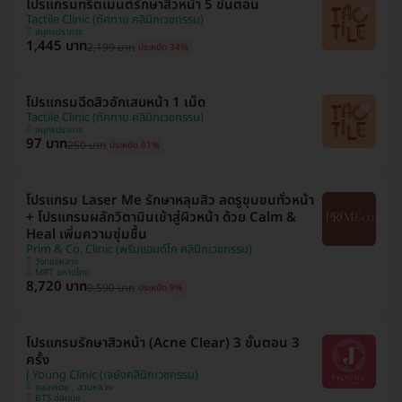
โปรแกรมทรีตเมนต์รักษาสิวหน้า 5 ขั้นตอน
Tactile Clinic (ทัคทาย คลินิกเวชกรรม)
สมุทรปราการ
1,445 บาท
2,199 บาท
ประหยัด 34%
โปรแกรมฉีดสิวอักเสบหน้า 1 เม็ด
Tactile Clinic (ทัคทาย คลินิกเวชกรรม)
สมุทรปราการ
97 บาท
250 บาท
ประหยัด 61%
โปรแกรม Laser Me รักษาหลุมสิว ลดรูขุมขนทั่วหน้า
+ โปรแกรมผลักวิตามินเข้าสู่ผิวหน้า ด้วย Calm &
Heal เพิ่มความชุ่มชื้น
Prim & Co. Clinic (พริมแอนด์โค คลินิกเวชกรรม)
วังทองหลาง
MRT มหาดไทย
8,720 บาท
9,590 บาท
ประหยัด 9%
โปรแกรมรักษาสิวหน้า (Acne Clear) 3 ขั้นตอน 3
ครั้ง
J Young Clinic (เจยังคลินิกเวชกรรม)
คลองเตย , สวนหลวง
BTS อ่อนนุช