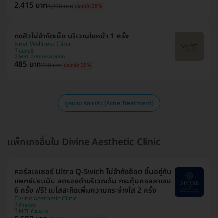
2,415 บาท
3,900 บาท
ประหยัด 38%
กดสิวไม่จำกัดเม็ด บริเวณใบหน้า 1 ครั้ง
Neat Wellness Clinic
นนทบุรี
MRT สะพานพระนั่งเกล้า
485 บาท
750 บาท
ประหยัด 35%
ดูหมวด รักษาสิว (Acne Treatment)
แพ็กเกจอื่นใน Divine Aesthetic Clinic
คอร์สเลเซอร์ Ultra Q-Swich ไม่จำกัดช็อต ขึ้นอยู่กับ
แพทย์ประเมิน ลดรอยดำบริเวณก้น กระตุ้นคอลลาเจน
6 ครั้ง ฟรี! เมโสสะกิดเพิ่มความกระจ่างใส 2 ครั้ง
Divine Aesthetic Clinic
ห้วยขวาง
MRT ห้วยขวาง