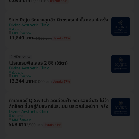
6,693 บาท
15,900 บาท
ประหยัด 58%
Skin Reju รักษาหลุมสิว ผิวขรุขระ 4 ขั้นตอน 4 ครั้ง
Divine Aesthetic Clinic
ห้วยขวาง
MRT ห้วยขวาง
11,640 บาท
14,000 บาท
ประหยัด 17%
มี HDreview
โปรแกรมฟิลเลอร์ 2 ซีซี (ใต้ตา)
Divine Aesthetic Clinic
ห้วยขวาง
MRT ห้วยขวาง
13,344 บาท
40,000 บาท
ประหยัด 67%
ทำเลเซอร์ Q-Switch ลดเลือนฝ้า​ กระ​ รอยดำสิว ไม่จำ
กัดช็อต ขึ้นอยู่กับแพทย์ประเมิน บริเวณใบหน้า 1 ครั้ง
Divine Aesthetic Clinic
ห้วยขวาง
MRT ห้วยขวาง
969 บาท
2,500 บาท
ประหยัด 61%