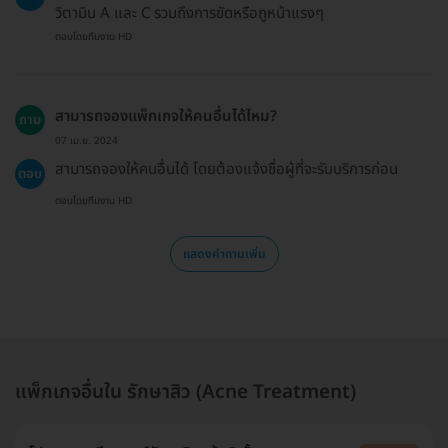
วิตามิน A และ C รวมถึงการขัดหรือถูหน้าแรงๆ
ตอบโดยทีมงาน HD
สามารถจองแพ็กเกจให้คนอื่นได้ไหม?
ถาม
07 เม.ย. 2024
สามารถจองให้คนอื่นได้ โดยต้องแจ้งชื่อผู้ที่จะรับบริการก่อน
ตอบ
ตอบโดยทีมงาน HD
แสดงคำถามเพิ่ม
แพ็กเกจอื่นใน รักษาสิว (Acne Treatment)