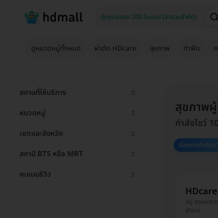
ดูหมวดหมู่ทั้งหมด
ผ่าตัด HDcare
สุขภาพ
ทำฟัน
ค
สถานที่ให้บริการ
สุขภาพผ
หมวดหมู่
กำลังโชว์ 1
เขตและจังหวัด
เรียงตามใกล้ฉัน
สถานี BTS หรือ MRT
คะแนนรีวิว
HDcare 
อยู่ สวนหลวง
สำเหร่