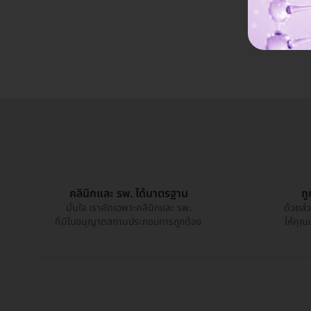
คลินิกและ รพ. ได้มาตรฐาน
ถ
มั่นใจ เราคัดเฉพาะคลินิกและ รพ.
ด้วยส่
ที่มีใบอนุญาตสถานประกอบการถูกต้อง
ให้คุณ