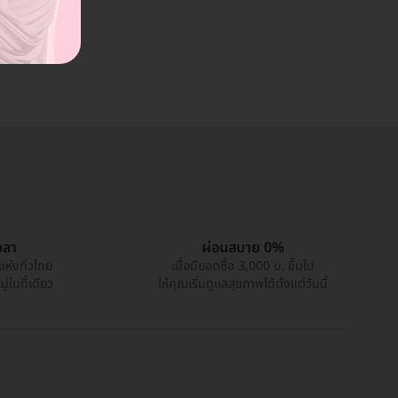
วลา
ผ่อนสบาย 0%
แห่งทั่วไทย
เมื่อมียอดซื้อ 3,000 บ. ขึ้นไป
่ในที่เดียว
ให้คุณเริ่มดูแลสุขภาพได้ตั้งแต่วันนี้