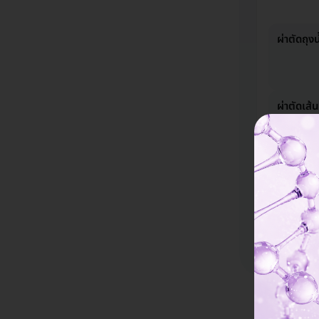
ผ่าตัดถุง
ผ่าตัดเส้
ผ่าตัดใส
เพศไม่แข