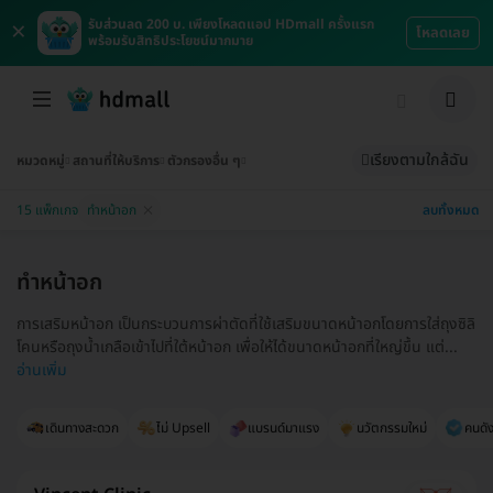
×
รับส่วนลด 200 บ. เพียงโหลดแอป HDmall ครั้งแรก
โหลดเลย
พร้อมรับสิทธิประโยชน์มากมาย
เรียงตามใกล้ฉัน
หมวดหมู่
สถานที่ให้บริการ
ตัวกรองอื่น ๆ
ลบทั้งหมด
15 แพ็กเกจ
ทำหน้าอก
ทำหน้าอก
การเสริมหน้าอก เป็นกระบวนการผ่าตัดที่ใช้เสริมขนาดหน้าอกโดยการใส่ถุงซิลิ
โคนหรือถุงน้ำเกลือเข้าไปที่ใต้หน้าอก เพื่อให้ได้ขนาดหน้าอกที่ใหญ่ขึ้น แต่...
อ่านเพิ่ม
เดินทางสะดวก
ไม่ Upsell
แบรนด์มาแรง
นวัตกรรมใหม่
คนดัง