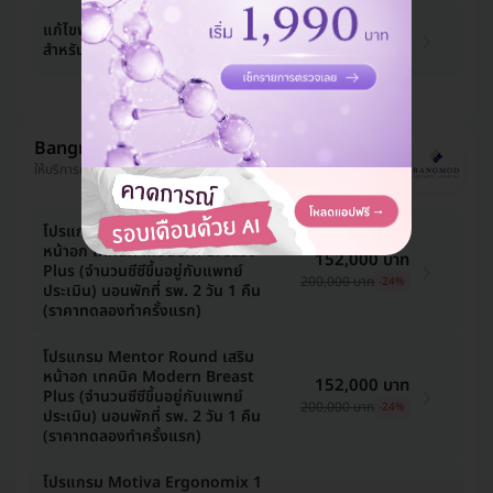
แก้ไขพังผืดจากการแข็งตัวของเต้านม
70,000 บาท
สำหรับผู้ป่วยใหม่
ดูแพ็กเกจเพิ่ม
Bangmod Aesthetic Hospital
ให้บริการที่ จอมทอง
โปรแกรม Motiva Round เสริม
หน้าอก เทคนิค Modern Breast
152,000 บาท
Plus (จำนวนซีซีขึ้นอยู่กับแพทย์
200,000 บาท
-24%
ประเมิน) นอนพักที่ รพ. 2 วัน 1 คืน
(ราคาทดลองทำครั้งแรก)
โปรแกรม Mentor Round เสริม
หน้าอก เทคนิค Modern Breast
152,000 บาท
Plus (จำนวนซีซีขึ้นอยู่กับแพทย์
200,000 บาท
-24%
ประเมิน) นอนพักที่ รพ. 2 วัน 1 คืน
(ราคาทดลองทำครั้งแรก)
โปรแกรม Motiva Ergonomix 1