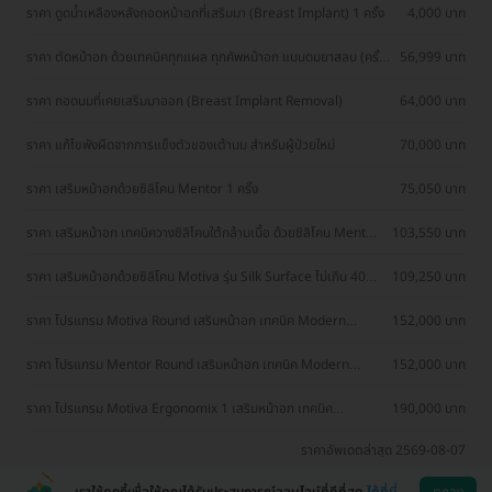
ราคา ดูดน้ำเหลืองหลังถอดหน้าอกที่เสริมมา (Breast Implant) 1 ครั้ง
4,000 บาท
ราคา ตัดหน้าอก ด้วยเทคนิคทุกแผล ทุกคัพหน้าอก แบบดมยาสลบ (ครั้ง
56,999 บาท
แรกหรือเคสแก้)
ราคา ถอดนมที่เคยเสริมมาออก (Breast Implant Removal)
64,000 บาท
ราคา แก้ไขพังผืดจากการแข็งตัวของเต้านม สำหรับผู้ป่วยใหม่
70,000 บาท
ราคา เสริมหน้าอกด้วยซิลิโคน Mentor 1 ครั้ง
75,050 บาท
ราคา เสริมหน้าอก เทคนิควางซิลิโคนใต้กล้ามเนื้อ ด้วยซิลิโคน Mentor
103,550 บาท
อเมริกา เพิ่มความมั่นใจในขนาดหน้าอก
ราคา เสริมหน้าอกด้วยซิลิโคน Motiva รุ่น Silk Surface ไม่เกิน 400
109,250 บาท
ซีซี สำหรับเคสเสริมครั้งแรก
ราคา โปรแกรม Motiva Round เสริมหน้าอก เทคนิค Modern
152,000 บาท
Breast Plus (จำนวนซีซีขึ้นอยู่กับแพทย์ประเมิน) นอนพักที่ รพ. 2 วัน
1 คืน (ราคาทดลองทำครั้งแรก)
ราคา โปรแกรม Mentor Round เสริมหน้าอก เทคนิค Modern
152,000 บาท
Breast Plus (จำนวนซีซีขึ้นอยู่กับแพทย์ประเมิน) นอนพักที่ รพ. 2 วัน
1 คืน (ราคาทดลองทำครั้งแรก)
ราคา โปรแกรม Motiva Ergonomix 1 เสริมหน้าอก เทคนิค
190,000 บาท
Modern Breast Plus (จำนวนซีซีขึ้นอยู่กับแพทย์ประเมิน) นอนพักที่
รพ. 2 วัน 1 คืน (ราคาทดลองทำครั้งแรก)
ราคาอัพเดตล่าสุด 2569-08-07
เราใช้คุกกี้เพื่อให้คุณได้รับประสบการณ์ออนไลน์ที่ดีที่สุด
ได้ที่นี่
ตกลง