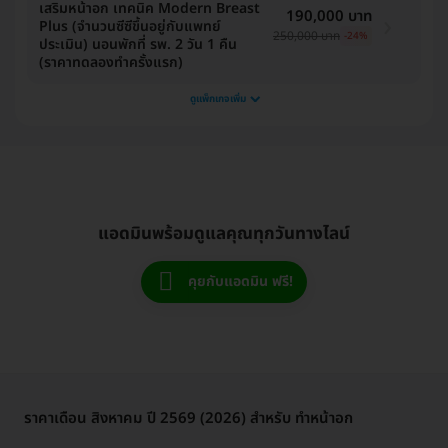
เสริมหน้าอก เทคนิค Modern Breast
190,000 บาท
Plus (จำนวนซีซีขึ้นอยู่กับแพทย์
250,000 บาท
-24%
ประเมิน) นอนพักที่ รพ. 2 วัน 1 คืน
(ราคาทดลองทำครั้งแรก)
ดูแพ็กเกจเพิ่ม
แอดมินพร้อมดูแลคุณทุกวันทางไลน์
คุยกับแอดมิน ฟรี!
ราคาเดือน สิงหาคม ปี 2569 (2026) สำหรับ ทำหน้าอก