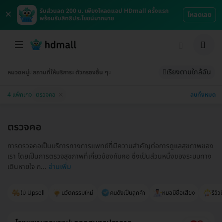
×
รับส่วนลด 200 บ. เพียงโหลดแอป HDmall ครั้งแรก
โหลดเลย
พร้อมรับสิทธิประโยชน์มากมาย
เรียงตามใกล้ฉัน
หมวดหมู่
สถานที่ให้บริการ
ตัวกรองอื่น ๆ
ลบทั้งหมด
4 แพ็กเกจ
ตรวจคอ
ตรวจคอ
การตรวจคอเป็นบริการทางการแพทย์ที่มีความสำคัญต่อการดูแลสุขภาพของ
เรา โดยเป็นการตรวจสุขภาพที่เกี่ยวข้องกับคอ ซึ่งเป็นส่วนหนึ่งของระบบทาง
เดินหายใจ ก...
อ่านเพิ่ม
ไม่ Upsell
นวัตกรรมใหม่
คนดังเป็นลูกค้า
หมอมีชื่อเสียง
รีวิว