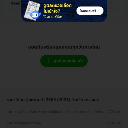
1,235 บาท
ส่องกล้องตรวจ หู
1,300 บาท
-5%
แอดมินพร้อมดูแลคุณทุกวันทางไลน์
คุยกับแอดมิน ฟรี!
ราคาเดือน สิงหาคม ปี 2569 (2026) สำหรับ ตรวจคอ
ราคา ตรวจวัดสมรรถภาพทางการได้ยิน ด้วยเครื่อง Audiometer สำหรับผู้
776 บาท
ที่อายุ 18 ปีขึ้นไป
ราคา ส่องกล้องตรวจจมูก
1,235 บาท