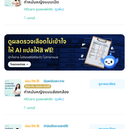
ทำหมันหญิงแบบเปิด
HDcare ดูแลเคสผ่าตัด
นนทบุรี
ผ่อน 0% ได้
มีแพทย์เฉพาะทาง
ดูรายละเอียด
มีประกัน นัดประเมินได้
ทำหมันหญิงแบบส่องกล้อง
HDcare ดูแลเคสผ่าตัด
นนทบุรี
ผ่อน 0% ได้
ทำนัดปรึกษาแพทย์ได้
ดูรายละเอียด