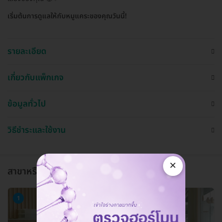
เริ่มต้นการดูแลให้กับหมูแคระของคุณวันนี้!
รายละเอียด
เกี่ยวกับแพ็กเกจ
ข้อมูลทั่วไป
วิธีชำระและใช้งาน
×
สาขาหรือแผนกที่ให้บริการ
1