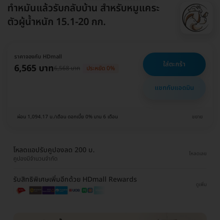
ทำหมันแล้วรับกลับบ้าน สำหรับหมูแคระ
ตัวผู้น้ำหนัก 15.1-20 กก.
ราคาจองกับ HDmall
ใส่ตะกร้า
6,565 บาท
6,568 บาท
ประหยัด 0%
แชทกับแอดมิน
ผ่อน 1,094.17 บ./เดือน ดอกเบี้ย 0% นาน 6 เดือน
ขยาย
โหลดแอปรับคูปองลด 200 บ.
โหลดเลย
คูปองมีจำนวนจำกัด
รับสิทธิพิเศษเพิ่มอีกด้วย HDmall Rewards
ดูเพิ่ม