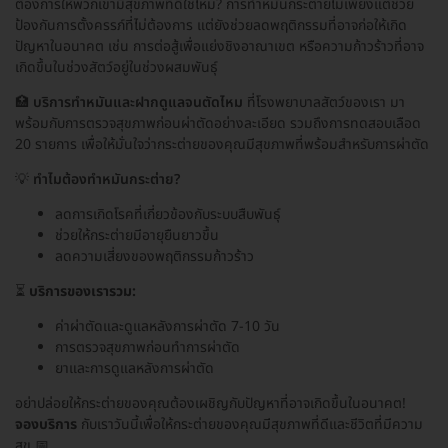
ต้องการให้พวกเขามีสุขภาพที่ดีใช่ไหม? การทำหมันกระต่ายไม่เพียงแต่ช่วย
ป้องกันการตั้งครรภ์ที่ไม่ต้องการ แต่ยังช่วยลดพฤติกรรมที่อาจก่อให้เกิด
ปัญหาในอนาคต เช่น การต่อสู้เพื่อแย่งชิงอาณาเขต หรือความก้าวร้าวที่อาจ
เกิดขึ้นในช่วงสัตว์อยู่ในช่วงผสมพันธุ์
🏥
บริการทำหมันและฝากดูแลจนตัดไหม
ที่โรงพยาบาลสัตว์ของเรา มา
พร้อมกับการตรวจสุขภาพก่อนผ่าตัดอย่างละเอียด รวมถึงการทดสอบเลือด
20 รายการ เพื่อให้มั่นใจว่ากระต่ายของคุณมีสุขภาพที่พร้อมสำหรับการผ่าตัด
💡
ทำไมต้องทำหมันกระต่าย?
ลดการเกิดโรคที่เกี่ยวข้องกับระบบสืบพันธุ์
ช่วยให้กระต่ายมีอายุยืนยาวขึ้น
ลดความเสี่ยงของพฤติกรรมก้าวร้าว
⏳
บริการของเรารวม:
ค่าผ่าตัดและดูแลหลังการผ่าตัด 7-10 วัน
การตรวจสุขภาพก่อนทำการผ่าตัด
ยาและการดูแลหลังการผ่าตัด
อย่าปล่อยให้กระต่ายของคุณต้องเผชิญกับปัญหาที่อาจเกิดขึ้นในอนาคต!
จองบริการ
กับเราวันนี้เพื่อให้กระต่ายของคุณมีสุขภาพที่ดีและชีวิตที่มีความ
สุข 📅