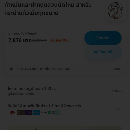
ทำหมันและฝากดูแลจนตัดไหม สำหรับ
กระต่ายตัวเมียทุกขนาด
ราคาจองกับ HDmall
ใส่ตะกร้า
7,876 บาท
7,880 บาท
ประหยัด 0%
แชทกับแอดมิน
ผ่อน 1,312.67 บ./เดือน ดอกเบี้ย 0% นาน 6 เดือน
ขยาย
โหลดแอปรับคูปองลด 200 บ.
โหลดเลย
คูปองมีจำนวนจำกัด
รับสิทธิพิเศษเพิ่มอีกด้วย HDmall Rewards
ดูเพิ่ม