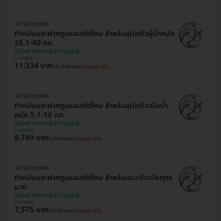
มี HDreview
ทำหมันและฝากดูแลจนตัดไหม สำหรับสุนัขตัวผู้น้ำหนัก
35.1-40 กก.
Allpet Animal Hospital
บางแค
11,334 บาท
11,340 บาท
ประหยัด 0%
มี HDreview
ทำหมันและฝากดูแลจนตัดไหม สำหรับสุนัขตัวเมียน้ำ
หนัก 5.1-10 กก.
Allpet Animal Hospital
บางแค
9,749 บาท
9,754 บาท
ประหยัด 0%
มี HDreview
ทำหมันและฝากดูแลจนตัดไหม สำหรับแมวตัวเมียทุกข
นาด
Allpet Animal Hospital
บางแค
7,575 บาท
7,579 บาท
ประหยัด 0%