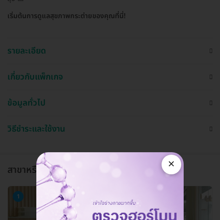
เริ่มต้นการดูแลสุขภาพกระต่ายของคุณที่นี่!
รายละเอียด
เกี่ยวกับแพ็กเกจ
ข้อมูลทั่วไป
วิธีชำระและใช้งาน
×
สาขาหรือแผนกที่ให้บริการ
1