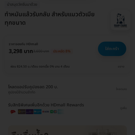
นำสมุดวัคซีนมาด้วย
ทำหมันแล้วรับกลับ สำหรับแมวตัวเมีย
ทุกขนาด
ราคาจองกับ HDmall
ใส่ตะกร้า
3,298 บาท
3,600 บาท
ประหยัด 8%
ผ่อน 824.50 บ./เดือน ดอกเบี้ย 0% นาน 4 เดือน
ขยาย
โหลดแอปรับคูปองลด 200 บ.
โหลดเลย
คูปองมีจำนวนจำกัด
รับสิทธิพิเศษเพิ่มอีกด้วย HDmall Rewards
ดูเพิ่ม