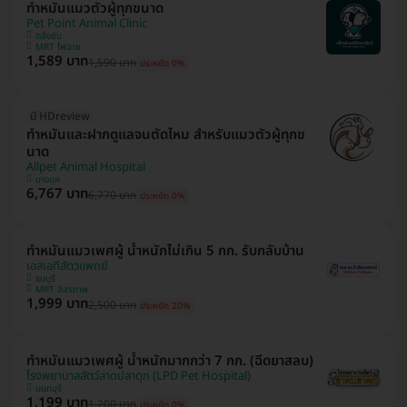
ทำหมันแมวตัวผู้ทุกขนาด
Pet Point Animal Clinic
ตลิ่งชัน
MRT ไฟฉาย
1,589 บาท
1,590 บาท
ประหยัด 0%
มี HDreview
ทำหมันและฝากดูแลจนตัดไหม สำหรับแมวตัวผู้ทุกข
นาด
Allpet Animal Hospital
บางแค
6,767 บาท
6,770 บาท
ประหยัด 0%
ทำหมันแมวเพศผู้ น้ำหนักไม่เกิน 5 กก. รับกลับบ้าน
เอสเอทีสัตวแพทย์
ธนบุรี
MRT อิสรภาพ
1,999 บาท
2,500 บาท
ประหยัด 20%
ทำหมันแมวเพศผู้ น้ำหนักมากกว่า 7 กก. (ฉีดยาสลบ)
โรงพยาบาลสัตว์ลาดปลาดุก (LPD Pet Hospital)
นนทบุรี
1,199 บาท
1,200 บาท
ประหยัด 0%