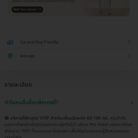
Cat and Dog Friendly
สะพานสูง
รายละเอียด
ทำไมคนอื่นซื้อแพ็กเกจนี้?
🏨
บริการที่พักสุนัข VVIP สำหรับเพื่อนรักหนัก 60-100 กก.
คุณกำลัง
มองหาที่พักสำหรับสุนัขของคุณอยู่หรือไม่? บริการ Pet Hotel ของเรามีห้อง
พักขนาด VVIP ที่ออกแบบมาโดยเฉพาะเพื่อให้สุนัขของคุณรู้สึกสบายตลอด
เวลาที่พัก!