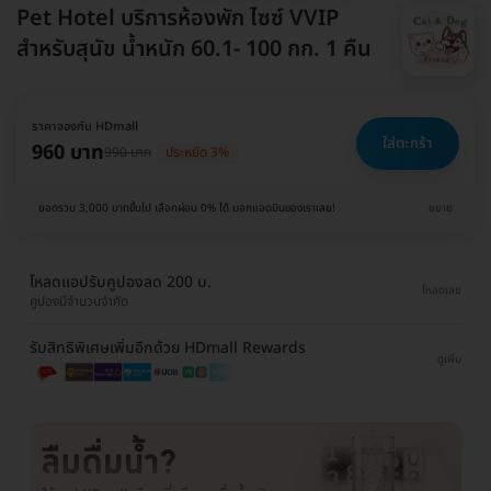
Pet Hotel บริการห้องพัก ไซซ์ VVIP
สำหรับสุนัข น้ำหนัก 60.1- 100 กก. 1 คืน
ราคาจองกับ HDmall
ใส่ตะกร้า
960 บาท
990 บาท
ประหยัด 3%
ยอดรวม 3,000 บาทขึ้นไป เลือกผ่อน 0% ได้ บอกแอดมินของเราเลย!
ขยาย
โหลดแอปรับคูปองลด 200 บ.
โหลดเลย
คูปองมีจำนวนจำกัด
รับสิทธิพิเศษเพิ่มอีกด้วย HDmall Rewards
ดูเพิ่ม