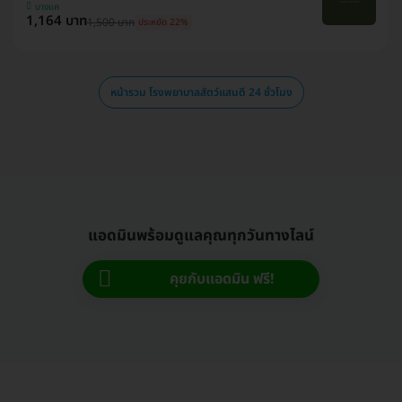
บางแค
1,164 บาท
1,500 บาท
ประหยัด 22%
หน้ารวม โรงพยาบาลสัตว์แสนดี 24 ชั่วโมง
แอดมินพร้อมดูแลคุณทุกวันทางไลน์
คุยกับแอดมิน ฟรี!