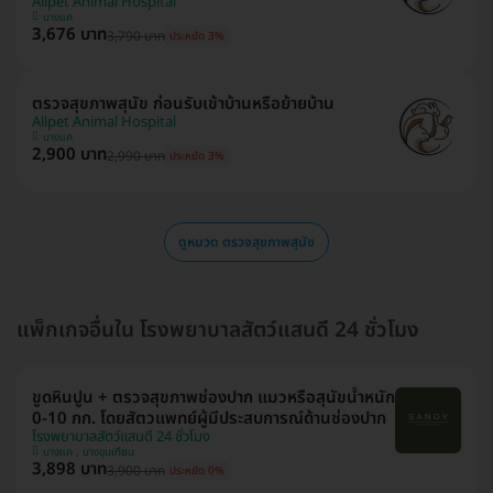
Allpet Animal Hospital
บางแค
3,676 บาท
3,790 บาท
ประหยัด 3%
ตรวจสุขภาพสุนัข ก่อนรับเข้าบ้านหรือย้ายบ้าน
Allpet Animal Hospital
บางแค
2,900 บาท
2,990 บาท
ประหยัด 3%
ดูหมวด ตรวจสุขภาพสุนัข
แพ็กเกจอื่นใน โรงพยาบาลสัตว์แสนดี 24 ชั่วโมง
ขูดหินปูน + ตรวจสุขภาพช่องปาก แมวหรือสุนัขน้ำหนัก
0-10 กก. โดยสัตวแพทย์ผู้มีประสบการณ์ด้านช่องปาก
โรงพยาบาลสัตว์แสนดี 24 ชั่วโมง
บางแค , บางขุนเทียน
3,898 บาท
3,900 บาท
ประหยัด 0%