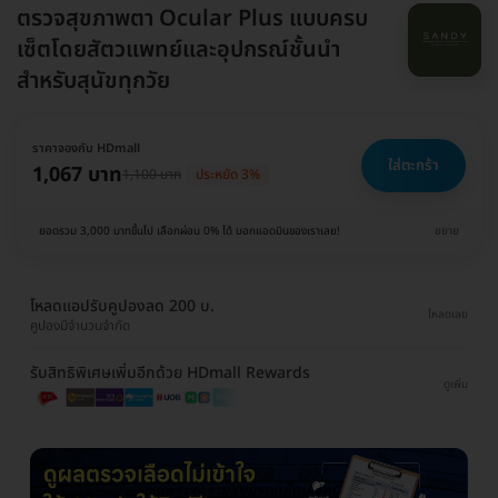
ตรวจสุขภาพตา Ocular Plus แบบครบ
เซ็ตโดยสัตวแพทย์และอุปกรณ์ชั้นนำ
สำหรับสุนัขทุกวัย
ราคาจองกับ HDmall
ใส่ตะกร้า
1,067 บาท
1,100 บาท
ประหยัด 3%
ยอดรวม 3,000 บาทขึ้นไป เลือกผ่อน 0% ได้ บอกแอดมินของเราเลย!
ขยาย
โหลดแอปรับคูปองลด 200 บ.
โหลดเลย
คูปองมีจำนวนจำกัด
รับสิทธิพิเศษเพิ่มอีกด้วย HDmall Rewards
ดูเพิ่ม