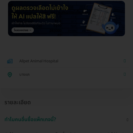
Allpet Animal Hospital
บางแค
รายละเอียด
ทำไมคนอื่นซื้อแพ็กเกจนี้?