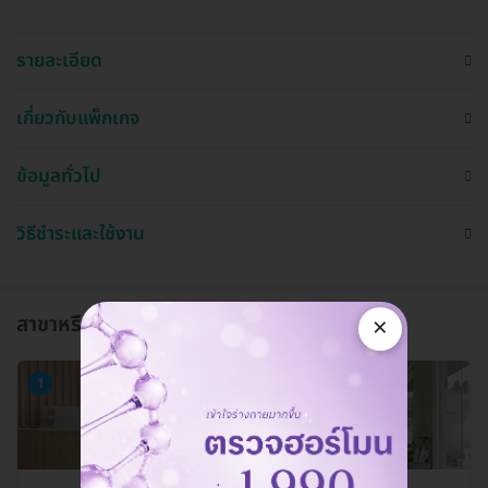
รายละเอียด
เกี่ยวกับแพ็กเกจ
ข้อมูลทั่วไป
วิธีชำระและใช้งาน
×
สาขาหรือแผนกที่ให้บริการ
1