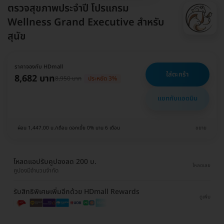
ตรวจสุขภาพประจำปี โปรแกรม
Wellness Grand Executive สำหรับ
สุนัข
ราคาจองกับ HDmall
ใส่ตะกร้า
8,682 บาท
8,950 บาท
ประหยัด 3%
แชทกับแอดมิน
ผ่อน 1,447.00 บ./เดือน ดอกเบี้ย 0% นาน 6 เดือน
ขยาย
โหลดแอปรับคูปองลด 200 บ.
โหลดเลย
คูปองมีจำนวนจำกัด
รับสิทธิพิเศษเพิ่มอีกด้วย HDmall Rewards
ดูเพิ่ม