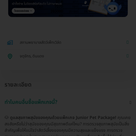
สถานพยาบาลสัตว์เพ็ทเวิล์ด
จตุจักร, ดินแดง
รายละเอียด
ทำไมคนอื่นซื้อแพ็กเกจนี้?
🐶
ดูแลสุขภาพสุนัขของคุณด้วยแพ็กเกจ Junior Pet Package!
คุณเคย
สงสัยหรือไม่ว่าสุนัขของคุณมีสุขภาพดีแค่ไหน? การตรวจสุขภาพสุนัขเป็นสิ่ง
สำคัญเพื่อให้แน่ใจว่าสัตว์เลี้ยงของคุณมีความสุขและแข็งแรง การตรวจ