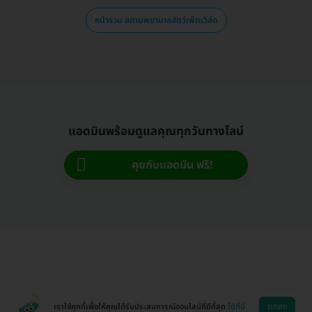
หน้ารวม สถานพยาบาลสัตว์เพ็ทเวิล์ด
แอดมินพร้อมดูแลคุณทุกวันทางไลน์
คุยกับแอดมิน ฟรี!
ตกลง
เราใช้คุกกี้เพื่อให้คุณได้รับประสบการณ์ออนไลน์ที่ดีที่สุด
ได้ที่นี่