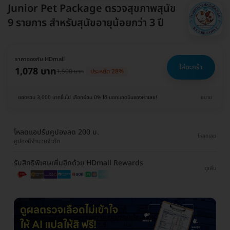
Junior Pet Package ตรวจสุขภาพสุนัข
9 รายการ สำหรับสุนัขอายุน้อยกว่า 3 ปี
ราคาจองกับ HDmall
ใส่ตะกร้า
1,078 บาท
1,500 บาท
ประหยัด 28%
ยอดรวม 3,000 บาทขึ้นไป เลือกผ่อน 0% ได้ บอกแอดมินของเราเลย!
ขยาย
โหลดแอปรับคูปองลด 200 บ.
โหลดเลย
คูปองมีจำนวนจำกัด
รับสิทธิพิเศษเพิ่มอีกด้วย HDmall Rewards
ดูเพิ่ม